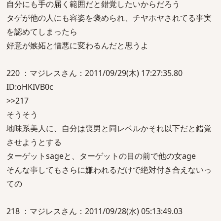
自分にも手の届く範囲だと錯覚したいからだろう
タゲが他の人にも容姿を褒められ、チヤホヤされてる事実
を認めてしまったら
好意が嫉妬と憎悪に変わるんだと思うよ
220 ：マジレスさん：2011/09/29(木) 17:27:35.80
ID:oHKIVB0c
>>217
そうそう
地味系美人に、自分は喪男と同レベルかそれ以下だと錯覚
させようとする
ターゲットsageと、ターゲットの目の前で他の女age
そんな事してもさらに嫌われるだけで絶対付き合えないっ
ての
218 ：マジレスさん：2011/09/28(水) 05:13:49.03