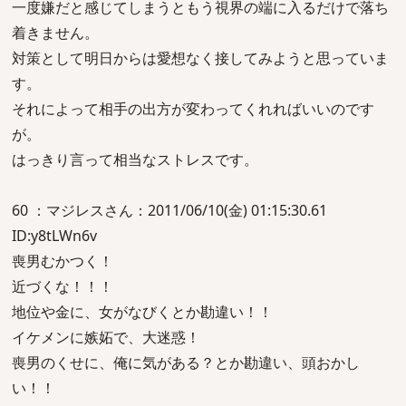
一度嫌だと感じてしまうともう視界の端に入るだけで落ち
着きません。
対策として明日からは愛想なく接してみようと思っていま
す。
それによって相手の出方が変わってくれればいいのです
が。
はっきり言って相当なストレスです。
60 ：マジレスさん：2011/06/10(金) 01:15:30.61
ID:y8tLWn6v
喪男むかつく！
近づくな！！！
地位や金に、女がなびくとか勘違い！！
イケメンに嫉妬で、大迷惑！
喪男のくせに、俺に気がある？とか勘違い、頭おかし
い！！