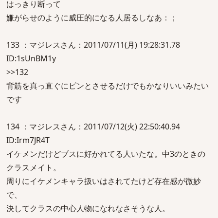
はっきり断って
嫌がらせのように威圧的になる人居るしなあ：；
133 ：マジレスさん：2011/07/11(月) 19:28:31.78
ID:1sUnBM1y
>>132
背筋を真っ直ぐにピンとさせるだけでもかなりいいみたい
です
134 ：マジレスさん：2011/07/12(火) 22:50:40.94
ID:Irm7JR4T
イケメンだけどブスに好かれてる人いたな。中3のときの
クラスメイト。
周りにイケメンキャラ扱いはされてたけど存在感が微妙
で、
決してクラスの中心人物になれなさそうな人。