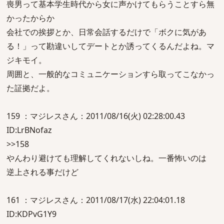
喪男って基本学生時代から女に声かけてもらうことすら無
かったからか
会社での挨拶とか、日常会話するだけで「ボクに気があ
る！」って勘違いしてデートとか誘ってくるんだよね。マ
ジキモイ。
周囲と、一般的なコミュニケーションすら取ってこなかっ
た証拠だよ。
159 ：マジレスさん：2011/08/16(火) 02:28:00.43
ID:LrBNofaz
>>158
やんわり避けても理解してくれないしね。一番怖いのは
逆上される事だけど
161 ：マジレスさん：2011/08/17(水) 22:04:01.18
ID:KDPvG1Y9