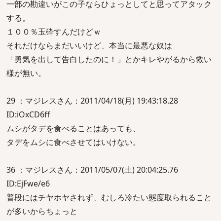
一部の勘違いがこの子ならひょっとしてと思ってアタック
する。
１００％玉砕すんだけどｗ
それだけならまだいいけど、本当に最悪な奴は
「勇気を出して告白したのに！」とかキレやがるから救い
様が無い。
29 ：マジレスさん：2011/04/18(月) 19:43:18.28
ID:iOxCD6ff
ムシがタデを食べることはあっても、
タデをムシに食べさせてはいけない。
36 ：マジレスさん：2011/05/07(土) 20:04:25.76
ID:EjFwe/e6
普段にはチヤホヤされず、むしろ冷たい態度取られること
が多いからちょっと