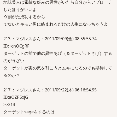
地味美人は素敵な好みの男性がいたら自分からアプローチ
したほうがいいよ
９割がた成功するから
でないとキモい男に絡まれるだけの人生になっちゃうよ
213 ：マジレスさん：2011/09/09(金) 08:55:55.74
ID:+cnQCgRF
ターゲットの前で他の異性あげ（＆ターゲットさげ）する
のがうざい
ターゲットが喪の気を引こうとムキになるのでも期待して
るのか？
217 ：マジレスさん：2011/09/22(木) 06:16:54.95
ID:aOZPSxjG
>>213
ターゲットsageをするのは