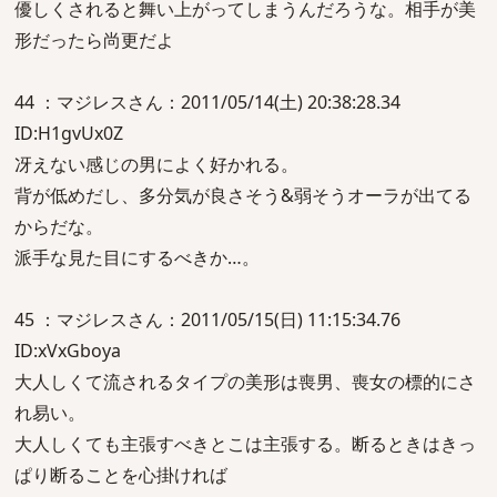
優しくされると舞い上がってしまうんだろうな。相手が美
形だったら尚更だよ
44 ：マジレスさん：2011/05/14(土) 20:38:28.34
ID:H1gvUx0Z
冴えない感じの男によく好かれる。
背が低めだし、多分気が良さそう&弱そうオーラが出てる
からだな。
派手な見た目にするべきか…。
45 ：マジレスさん：2011/05/15(日) 11:15:34.76
ID:xVxGboya
大人しくて流されるタイプの美形は喪男、喪女の標的にさ
れ易い。
大人しくても主張すべきとこは主張する。断るときはきっ
ぱり断ることを心掛ければ