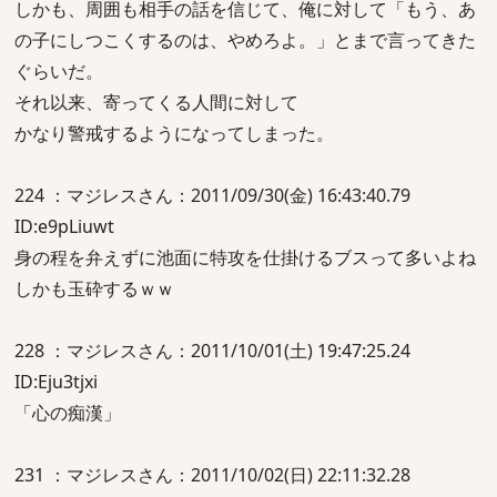
しかも、周囲も相手の話を信じて、俺に対して「もう、あ
の子にしつこくするのは、やめろよ。」とまで言ってきた
ぐらいだ。
それ以来、寄ってくる人間に対して
かなり警戒するようになってしまった。
224 ：マジレスさん：2011/09/30(金) 16:43:40.79
ID:e9pLiuwt
身の程を弁えずに池面に特攻を仕掛けるブスって多いよね
しかも玉砕するｗｗ
228 ：マジレスさん：2011/10/01(土) 19:47:25.24
ID:Eju3tjxi
「心の痴漢」
231 ：マジレスさん：2011/10/02(日) 22:11:32.28