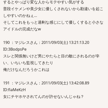
するとやっぱり変な人からモテやすい気がする
普段イケメンや美少女に優しくされないから勘違いを起こ
しやすいのかねぇ…
そしてこれをもっと過剰な感じにして優しくすると小さな
アイドルの完成だなw
190 ：マジレスさん：2011/09/03(土) 13:21:13.20
ID:3BodpsPe
スレと関係無いけど男にやたらと目の敵にされるのが辛
い、いちいち監視してきたり
俺だけなんだろうかこれは
191 ：マジレスさん：2011/09/03(土) 13:42:08.89
ID:fiaMeKzH
女にチヤホヤされてんのが許せないんじゃね？