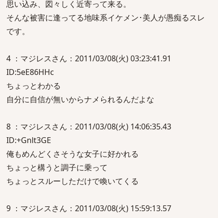
思い込み、図々しく近寄って来る。
そんな被害に逢ってる地味系イケメン･美人が愚痴るスレ
です。
4 ：マジレスさん：2011/03/08(火) 03:23:41.91
ID:5eE86HHc
ちょっとわかる
自分に自信が無いからナメられるんだよな
8 ：マジレスさん：2011/03/08(火) 14:06:35.43
ID:+Gnlt3GE
俺もめんどくさそうな女子に好かれる
ちょっと構うと調子に乗って
ちょっとスルーしただけで喚いてくる
9 ：マジレスさん：2011/03/08(火) 15:59:13.57