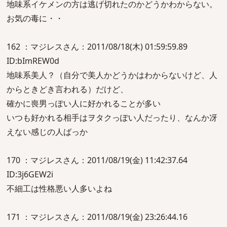
地味系イケメンの方は逃げ切れたのかどうかわからない。
お気の毒に・・
162 ：マジレスさん：2011/08/18(木) 01:59:59.89
ID:bImREW0d
地味系美人？（自分で美人かどうかはわからないけど、人
からときどき言われる）だけど、
確かに喪男っぽい人に好かれることが多い
いつも好かれる相手はヲタクっぽい人だったり、なんか冴
えない感じの人ばっか
170 ：マジレスさん：2011/08/19(金) 11:42:37.64
ID:3j6GEW2i
不細工は性格悪い人多いよね
171 ：マジレスさん：2011/08/19(金) 23:26:44.16