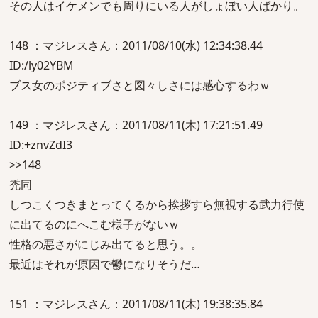
その人はイケメンでも周りにいる人がしょぼい人ばかり。
148 ：マジレスさん：2011/08/10(水) 12:34:38.44
ID:/ly02YBM
ブス女のポジティブさと図々しさには感心するわｗ
149 ：マジレスさん：2011/08/11(木) 17:21:51.49
ID:+znvZdI3
>>148
禿同
しつこくつきまとってくるから挨拶すら無視する武力行使
に出てるのにへこむ様子がないｗ
性格の悪さがにじみ出てると思う。。
最近はそれが原因で鬱になりそうだ…
151 ：マジレスさん：2011/08/11(木) 19:38:35.84