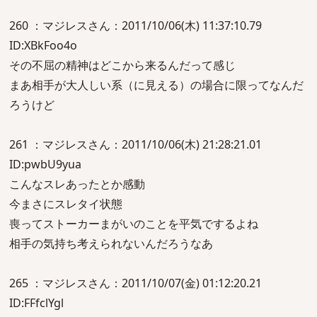
260 ：マジレスさん：2011/10/06(木) 11:37:10.79
ID:XBkFoo4o
その不屈の精神はどこから来るんだって感じ
まあ相手が大人しい系（に見える）の場合に限ってなんだ
ろうけど
261 ：マジレスさん：2011/10/06(木) 21:28:21.01
ID:pwbU9yua
こんなスレあったとか感動
今まさにスレタイ状態
喪ってストーカーまがいのことを平気でするよね
相手の気持ち考えられないんだろうなあ
265 ：マジレスさん：2011/10/07(金) 01:12:20.21
ID:FFfclYgl