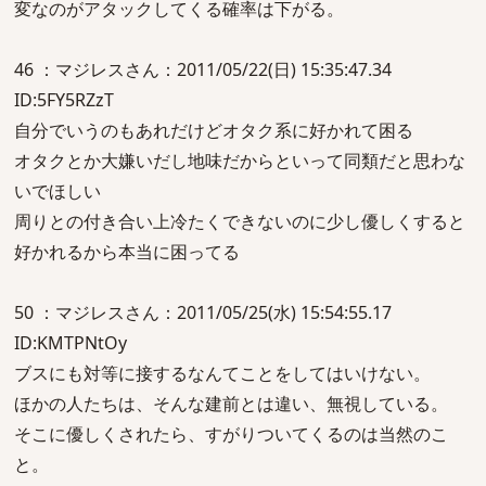
変なのがアタックしてくる確率は下がる。
46 ：マジレスさん：2011/05/22(日) 15:35:47.34
ID:5FY5RZzT
自分でいうのもあれだけどオタク系に好かれて困る
オタクとか大嫌いだし地味だからといって同類だと思わな
いでほしい
周りとの付き合い上冷たくできないのに少し優しくすると
好かれるから本当に困ってる
50 ：マジレスさん：2011/05/25(水) 15:54:55.17
ID:KMTPNtOy
ブスにも対等に接するなんてことをしてはいけない。
ほかの人たちは、そんな建前とは違い、無視している。
そこに優しくされたら、すがりついてくるのは当然のこ
と。