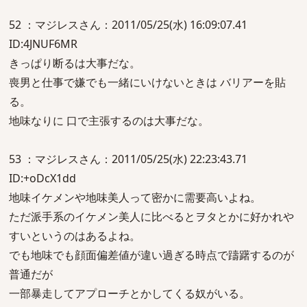
52 ：マジレスさん：2011/05/25(水) 16:09:07.41
ID:4JNUF6MR
きっぱり断るは大事だな。
喪男と仕事で嫌でも一緒にいけないときは バリアーを貼
る。
地味なりに 口で主張するのは大事だな。
53 ：マジレスさん：2011/05/25(水) 22:23:43.71
ID:+oDcX1dd
地味イケメンや地味美人って密かに需要高いよね。
ただ派手系のイケメン美人に比べるとヲタとかに好かれや
すいというのはあるよね。
でも地味でも顔面偏差値が違い過ぎる時点で躊躇するのが
普通だが
一部暴走してアプローチとかしてくる奴がいる。