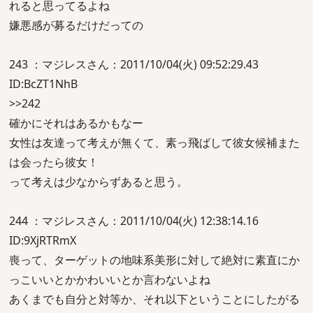
れると思ってるよね
嫌悪感が募るだけだっての
243 ：マジレスさん：2011/10/04(火) 09:52:29.43
ID:BcZT1NhB
>>242
確かにそれはあるかもなー
女性は友達って考えが無くて、素っ飛ばして彼女候補また
は会ったら彼女！
って考えは少なからずあると思う。
244 ：マジレスさん：2011/10/04(火) 12:38:14.16
ID:9XjRTRmX
喪って、ターゲットの地味系美形に対して絶対に素直にか
っこいいとかかわいいとか言わないよね
あくまでも自分と対等か、それ以下ということにしたがる