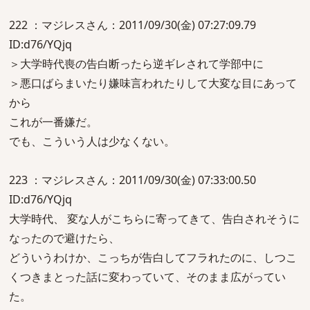
222 ：マジレスさん：2011/09/30(金) 07:27:09.79
ID:d76/YQjq
＞大学時代喪の告白断ったら逆ギレされて学部中に
＞悪口ばらまいたり嫌味言われたりして大変な目にあって
から
これが一番嫌だ。
でも、こういう人は少なくない。
223 ：マジレスさん：2011/09/30(金) 07:33:00.50
ID:d76/YQjq
大学時代、 変な人がこちらに寄ってきて、告白されそうに
なったので避けたら、
どういうわけか、こっちが告白してフラれたのに、しつこ
くつきまとった話に変わっていて、そのまま広がってい
た。