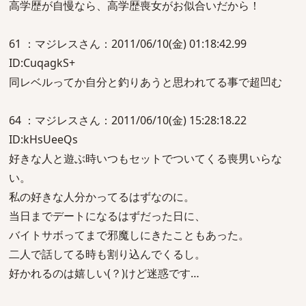
高学歴が自慢なら、高学歴喪女がお似合いだから！
61 ：マジレスさん：2011/06/10(金) 01:18:42.99
ID:CuqagkS+
同レベルってか自分と釣りあうと思われてる事で超凹む
64 ：マジレスさん：2011/06/10(金) 15:28:18.22
ID:kHsUeeQs
好きな人と遊ぶ時いつもセットでついてくる喪男いらな
い。
私の好きな人分かってるはずなのに。
当日までデートになるはずだった日に、
バイトサボってまで邪魔しにきたこともあった。
二人で話してる時も割り込んでくるし。
好かれるのは嬉しい(？)けど迷惑です…