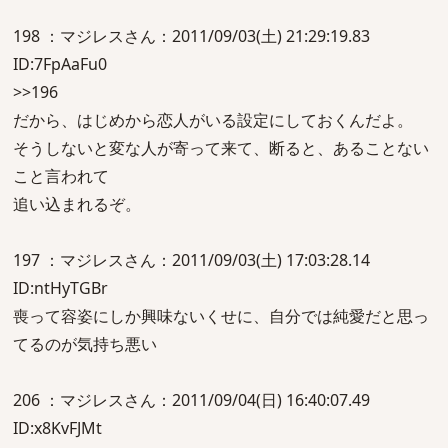
198 ：マジレスさん：2011/09/03(土) 21:29:19.83
ID:7FpAaFu0
>>196
だから、はじめから恋人がいる設定にしておくんだよ。
そうしないと変な人が寄って来て、断ると、あることない
こと言われて
追い込まれるぞ。
197 ：マジレスさん：2011/09/03(土) 17:03:28.14
ID:ntHyTGBr
喪って容姿にしか興味ないくせに、自分では純愛だと思っ
てるのが気持ち悪い
206 ：マジレスさん：2011/09/04(日) 16:40:07.49
ID:x8KvFJMt