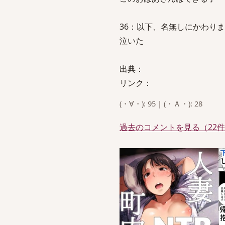
36：以下、名無しにかわりましてVIP
泣いた
出典：
リンク：
(・∀・): 95 | (・Ａ・): 28
過去のコメントを見る（22