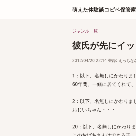
萌えた体験談コピペ保管
ジャンル一覧
彼氏が先にイッちゃ
2012/04/20 22:14 登録: えっ
1：以下、名無しにかわりましてVIPが
60年間、一緒に居てくれて、あ
2：以下、名無しにかわりましてVIPが
おじいちゃん・・・
20：以下、名無しにかわりましてVIP
このおばあさんはできる子