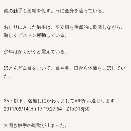
他の触手も射精を促すように全身を這っている。
おしりに入った触手は、前立腺を重点的に刺激しながら、
激しくピストン運動している。
少年はがくがくと震えている。
ほとんど白目をむいて、目や鼻、口から体液をこぼしてい
た。
85：以下、名無しにかわりましてVIPがお送りします：
2011/09/14(水) 17:19:27.64：ZTpD18j50
穴開き触手の蠕動が止まった。