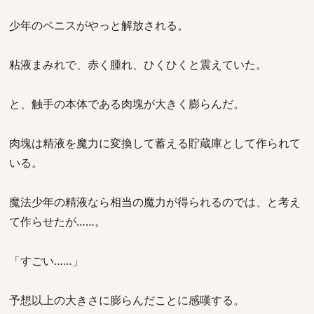
少年のペニスがやっと解放される。
粘液まみれで、赤く腫れ、ひくひくと震えていた。
と、触手の本体である肉塊が大きく膨らんだ。
肉塊は精液を魔力に変換して蓄える貯蔵庫として作られて
いる。
魔法少年の精液なら相当の魔力が得られるのでは、と考え
て作らせたが……。
「すごい……」
予想以上の大きさに膨らんだことに感嘆する。