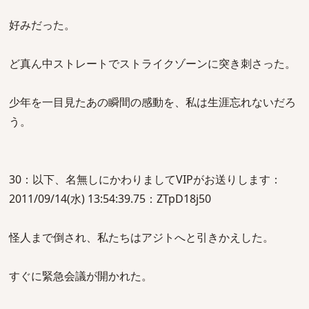
好みだった。
ど真ん中ストレートでストライクゾーンに突き刺さった。
少年を一目見たあの瞬間の感動を、私は生涯忘れないだろ
う。
30：以下、名無しにかわりましてVIPがお送りします：
2011/09/14(水) 13:54:39.75：ZTpD18j50
怪人まで倒され、私たちはアジトへと引きかえした。
すぐに緊急会議が開かれた。