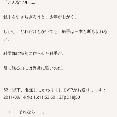
「こんなツル……」
触手を引きちぎろうと、少年がもがく。
しかし、どれだけもがいても、触手は一本も断ち切れな
い。
科学部に特別に作らせた触手だ。
引っ張る力には異常に強いのだ。
62：以下、名無しにかわりましてVIPがお送りします：
2011/09/14(水) 16:11:53.60：ZTpD18j50
「く……それなら……」