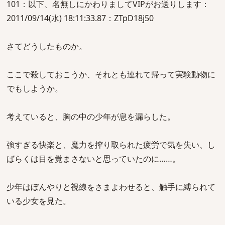
101：以下、名無しにかわりましてVIPがお送りします：
2011/09/14(水) 18:11:33.87：ZTpD18j50
さてどうしたものか。
ここで殺しておこうか、それとも連れて帰って実験動物に
でもしようか。
考えていると、胸の中の少年が息を漏らした。
強すぎる快楽と、魔力を搾り取られた疲労で気を失い、し
ばらくは目を覚まさないと思っていたのに……。
少年はぼんやりと視線をさまよわせると、触手に縛られて
いる少女を見た。