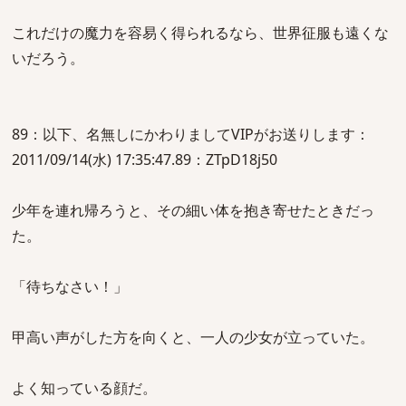
これだけの魔力を容易く得られるなら、世界征服も遠くな
いだろう。
89：以下、名無しにかわりましてVIPがお送りします：
2011/09/14(水) 17:35:47.89：ZTpD18j50
少年を連れ帰ろうと、その細い体を抱き寄せたときだっ
た。
「待ちなさい！」
甲高い声がした方を向くと、一人の少女が立っていた。
よく知っている顔だ。