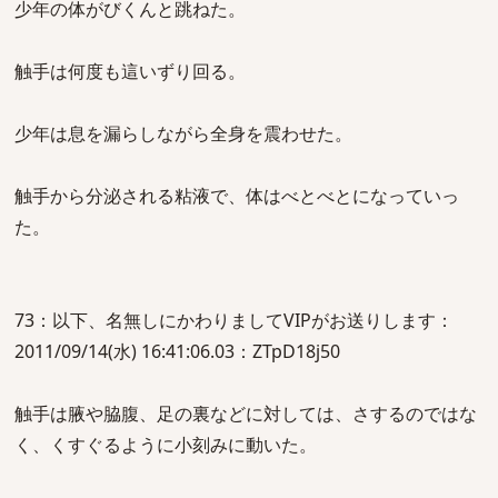
少年の体がびくんと跳ねた。
触手は何度も這いずり回る。
少年は息を漏らしながら全身を震わせた。
触手から分泌される粘液で、体はべとべとになっていっ
た。
73：以下、名無しにかわりましてVIPがお送りします：
2011/09/14(水) 16:41:06.03：ZTpD18j50
触手は腋や脇腹、足の裏などに対しては、さするのではな
く、くすぐるように小刻みに動いた。