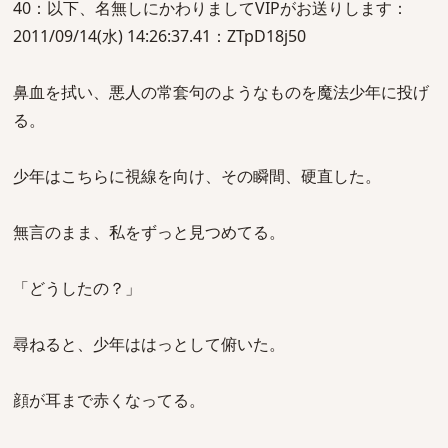
40：以下、名無しにかわりましてVIPがお送りします：
2011/09/14(水) 14:26:37.41：ZTpD18j50
鼻血を拭い、悪人の常套句のようなものを魔法少年に投げ
る。
少年はこちらに視線を向け、その瞬間、硬直した。
無言のまま、私をずっと見つめてる。
「どうしたの？」
尋ねると、少年ははっとして俯いた。
顔が耳まで赤くなってる。