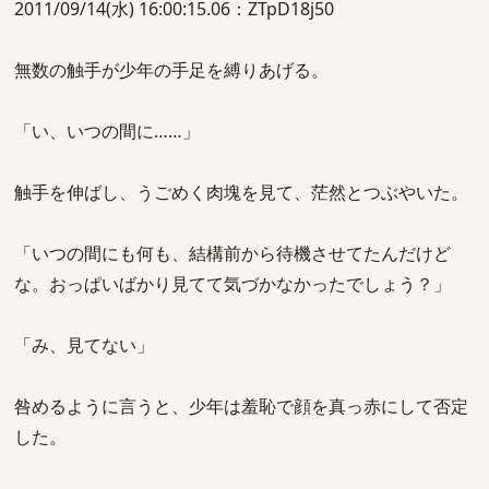
2011/09/14(水) 16:00:15.06：ZTpD18j50
無数の触手が少年の手足を縛りあげる。
「い、いつの間に……」
触手を伸ばし、うごめく肉塊を見て、茫然とつぶやいた。
「いつの間にも何も、結構前から待機させてたんだけど
な。おっぱいばかり見てて気づかなかったでしょう？」
「み、見てない」
咎めるように言うと、少年は羞恥で顔を真っ赤にして否定
した。