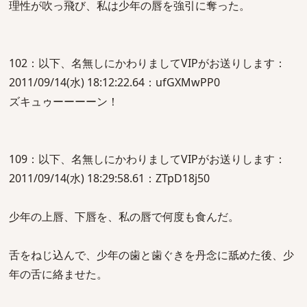
理性が吹っ飛び、私は少年の唇を強引に奪った。
102：以下、名無しにかわりましてVIPがお送りします：
2011/09/14(水) 18:12:22.64：ufGXMwPP0
ズキュゥーーーーン！
109：以下、名無しにかわりましてVIPがお送りします：
2011/09/14(水) 18:29:58.61：ZTpD18j50
少年の上唇、下唇を、私の唇で何度も食んだ。
舌をねじ込んで、少年の歯と歯ぐきを丹念に舐めた後、少
年の舌に絡ませた。