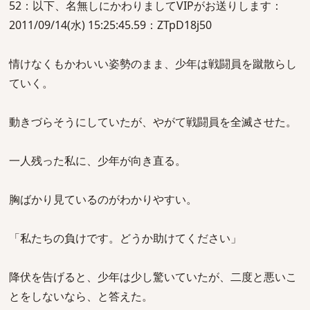
52：以下、名無しにかわりましてVIPがお送りします：
2011/09/14(水) 15:25:45.59：ZTpD18j50
情けなくもかわいい姿勢のまま、少年は戦闘員を蹴散らし
ていく。
動きづらそうにしていたが、やがて戦闘員を全滅させた。
一人残った私に、少年が向き直る。
胸ばかり見ているのがわかりやすい。
「私たちの負けです。どうか助けてください」
降伏を告げると、少年は少し驚いていたが、二度と悪いこ
とをしないなら、と答えた。