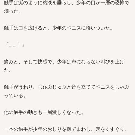
触手は涎のように粘液を垂らし、少年の目が一層の恐怖で
濁った。
触手は口を広げると、少年のペニスに喰いついた。
「……！」
痛みと、そして快感で、少年は声にならない叫びを上げ
た。
触手がうねり、じゅぷじゅぷと音を立ててペニスをしゃぶ
っている。
他の触手の動きも一層激しくなった。
一本の触手が少年のおしりを撫でまわし、穴をくすぐり、