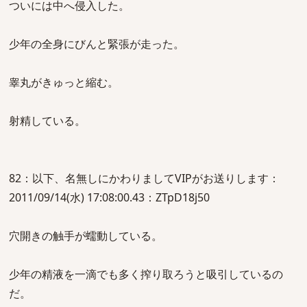
ついには中へ侵入した。
少年の全身にびんと緊張が走った。
睾丸がきゅっと縮む。
射精している。
82：以下、名無しにかわりましてVIPがお送りします：
2011/09/14(水) 17:08:00.43：ZTpD18j50
穴開きの触手が蠕動している。
少年の精液を一滴でも多く搾り取ろうと吸引しているの
だ。