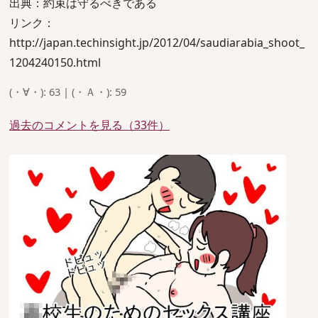
出典：約束は守るべきである
リンク：
http://japan.techinsight.jp/2012/04/saudiarabia_shoot_
1204240150.html
(・∀・): 63 | (・Ａ・): 59
過去のコメントを見る（33件）