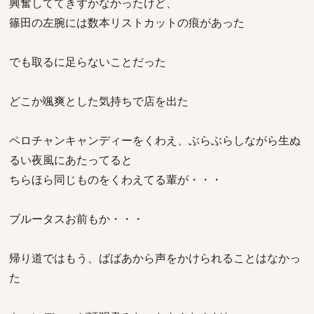
興奮しててきずかなかったけど、
篠田の左腕には数本リストカットの痕があった
でも取るに足らないことだった
どこか颯爽とした気持ちで店を出た
ペロチャンキャンディーをくわえ、ぶらぶらしながら生ぬ
るい夜風にあたってると
ちらほら同じものをくわえてる輩が・・・
ブルータスお前もか・・・
帰り道ではもう、ばばあから声をかけられることはなかっ
た