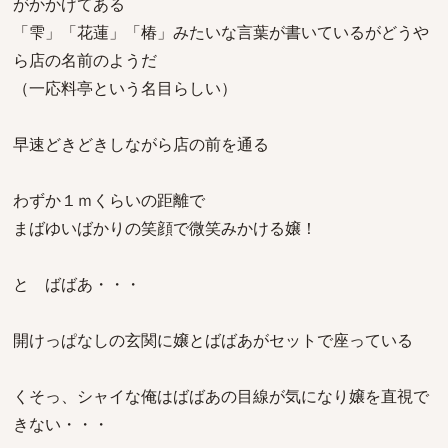
がかかげてある
「雫」「花蓮」「椿」みたいな言葉が書いているがどうや
ら店の名前のようだ
（一応料亭という名目らしい）
早速どきどきしながら店の前を通る
わずか１ｍくらいの距離で
まばゆいばかりの笑顔で微笑みかける嬢！
と ばばあ・・・
開けっぱなしの玄関に嬢とばばあがセットで座っている
くそっ、シャイな俺はばばあの目線が気になり嬢を直視で
きない・・・