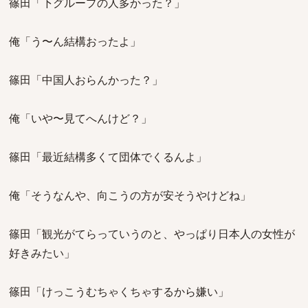
篠田「下グループの人多かった？」
俺「う〜ん結構おったよ」
篠田「中国人おらんかった？」
俺「いや〜見てへんけど？」
篠田「最近結構多くて団体でくるんよ」
俺「そうなんや、向こうの方が安そうやけどね」
篠田「観光がてらっていうのと、やっぱり日本人の女性が
好きみたい」
篠田「けっこうむちゃくちゃするから嫌い」