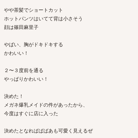
やや茶髪でショートカット
ホットパンツはいてて背は小さそう
顔は篠田麻里子
やばい、胸がドキドキする
かわいい！
２〜３度前を通る
やっぱりかわいい！
決めた！
メガネ爆乳メイドの件があったから、
今度はすぐに店に入った
決めたとなればばばあも可愛く見えるぜ