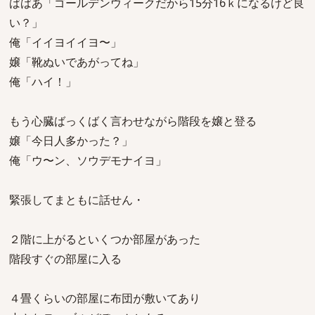
ばばあ「ゴールデンウィークだから15分16ｋになるけど良
い？」
俺「イイヨイイヨ〜」
嬢「靴ぬいであがってね」
俺「ハイ！」
もう心臓ばっくばく言わせながら階段を嬢と登る
嬢「今日人多かった？」
俺「ウ〜ン、ソウデモナイヨ」
緊張してまともに話せん・
２階に上がるといくつか部屋があった
階段すぐの部屋に入る
４畳くらいの部屋に布団が敷いてあり