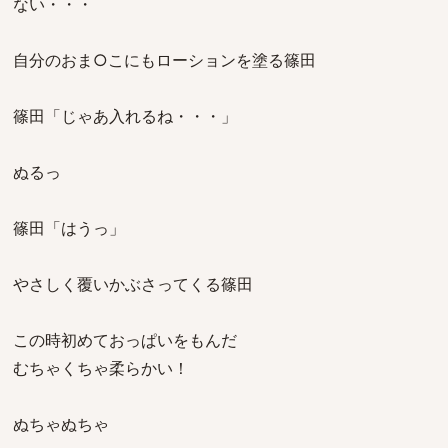
ない・・・
自分のおま○こにもローションを塗る篠田
篠田「じゃあ入れるね・・・」
ぬるっ
篠田「はうっ」
やさしく覆いかぶさってくる篠田
この時初めておっぱいをもんだ
むちゃくちゃ柔らかい！
ぬちゃぬちゃ