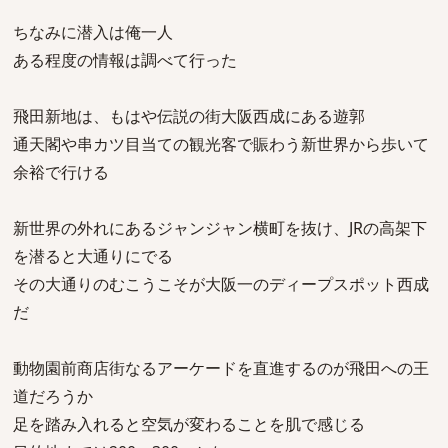
ちなみに潜入は俺一人
ある程度の情報は調べて行った
飛田新地は、もはや伝説の街大阪西成にある遊郭
通天閣や串カツ目当ての観光客で賑わう新世界から歩いて
余裕で行ける
新世界の外れにあるジャンジャン横町を抜け、JRの高架下
を潜ると大通りにでる
その大通りのむこうこそが大阪一のディープスポット西成
だ
動物園前商店街なるアーケードを直進するのが飛田への王
道だろうか
足を踏み入れると空気が変わることを肌で感じる