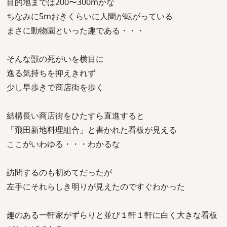
目的地までは200〜300mかな
ちなみに5mおきくらいに人間が転がっている
まさに動物園といった趣である・・・
そんな獣の死がいを横目に
逸る気持ちを抑えきれず
少し早歩きで商店街を歩く
結構長い商店街をひたすら直進すると
「飛田新地料理組合」と書かれた看板が見える
ここがいわゆる・・・わかるな
訪問するのも初めてだったが
左手にそれらしき明りが見えたのですぐわかった
趣のある一軒家がずらりと並び１軒１軒に白く大きな看板