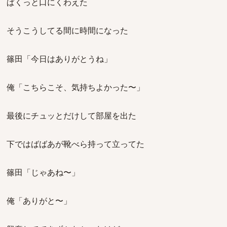
ぱくっと口にくわえた
そうこうしてる間に時間になった
篠田「今日はありがとうね」
俺「こちらこそ、気持ちよかった〜」
最後にチュッとだけして部屋を出た
下ではばばあが靴べら持って立ってた
篠田「じゃあね〜」
俺「ありがと〜」