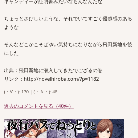
キャンディーが証明書みたいなもんなんだな
ちょっとさびしいような、それでいてすごく優越感のある
ような
そんなどこかこそばゆい気持ちになりながら飛田新地を後
にした
出典：飛田新地に潜入してきたでござるの巻
リンク：http://novelhiroba.com/?p=1182
(・∀・): 170 | (・Ａ・): 48
過去のコメントを見る（40件）