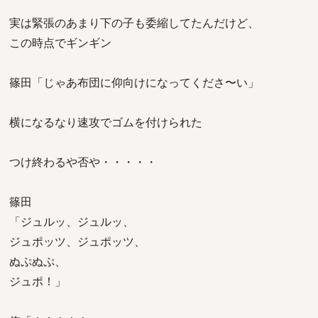
実は緊張のあまり下の子も委縮してたんだけど、
この時点でギンギン
篠田「じゃあ布団に仰向けになってくださ〜い」
横になるなり速攻でゴムを付けられた
つけ終わるや否や・・・・・
篠田
「ジュルッ、ジュルッ、
ジュポッツ、ジュポッツ、
ぬぷぬぷ、
ジュポ！」