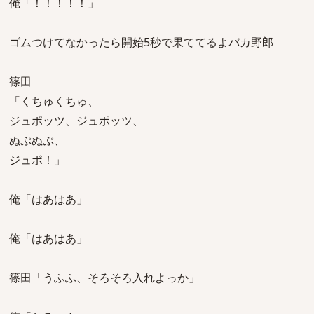
俺「！！！！！」
ゴムつけてなかったら開始5秒で果ててるよバカ野郎
篠田
「くちゅくちゅ、
ジュポッツ、ジュポッツ、
ぬぷぬぷ、
ジュポ！」
俺「はあはあ」
俺「はあはあ」
篠田「うふふ、そろそろ入れよっか」