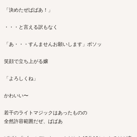
「決めたぜばばあ！」
・・・と言える訳もなく
「あ・・・すんませんお願いします」ボソッ
笑顔で立ち上がる嬢
「よろしくね」
かわいい〜
若干のライトマジックはあったものの
全然許容範囲だぜ、ばばあ