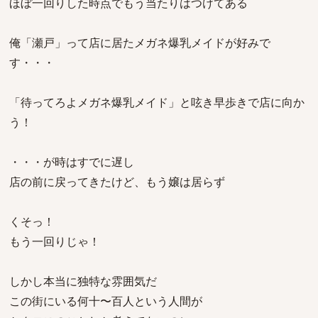
ほぼ一回りした時点でもう当たりはつけてある
俺「瀬戸」って店に居たメガネ爆乳メイドが好みで
す・・・
「待ってろよメガネ爆乳メイド」と呟き早歩きで店に向か
う！
・・・が時はすでに遅し
店の前に戻ってきたけど、もう嬢は居らず
くそっ！
もう一回りじゃ！
しかし本当に独特な雰囲気だ
この街にいる何十〜百人という人間が