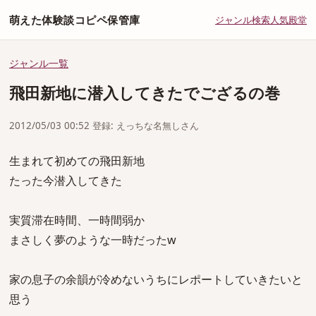
萌えた体験談コピペ保管庫
ジャンル
検索
人気
殿堂
ジャンル一覧
飛田新地に潜入してきたでござるの巻
2012/05/03 00:52 登録: えっちな名無しさん
生まれて初めての飛田新地
たった今潜入してきた
実質滞在時間、一時間弱か
まさしく夢のような一時だったw
家の息子の余韻が冷めないうちにレポートしていきたいと
思う