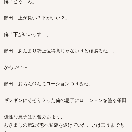
俺「とろーん」
篠田「上が良い？下がいい？」
俺「下がいいっす！」
篠田「あんまり騎上位得意じゃないけど頑張るね！」
かわいい〜
篠田「おちん○んにローションつけるね」
ギンギンにそそり立った俺の息子にローションを塗る篠田
仮性な息子は興奮のあまり、
むき出しの第2形態へ変貌を遂げていたことは言うまでも