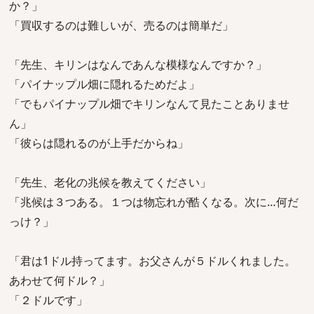
か？」
「買収するのは難しいが、売るのは簡単だ」
「先生、キリンはなんであんな模様なんですか？」
「パイナップル畑に隠れるためだよ」
「でもパイナップル畑でキリンなんて見たことありませ
ん」
「彼らは隠れるのが上手だからね」
「先生、老化の兆候を教えてください」
「兆候は３つある。１つは物忘れが酷くなる。次に…何だ
っけ？」
「君は1ドル持ってます。お父さんが５ドルくれました。
あわせて何ドル？」
「２ドルです」