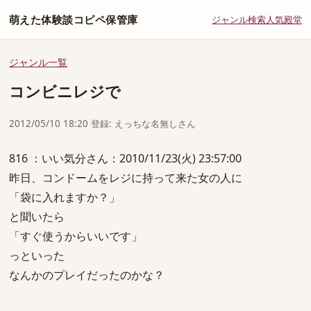
萌えた体験談コピペ保管庫
ジャンル
検索
人気
殿堂
ジャンル一覧
コンビニレジで
2012/05/10 18:20 登録: えっちな名無しさん
816 ：いい気分さん：2010/11/23(火) 23:57:00
昨日、コンドームをレジに持って来た女の人に
「袋に入れますか？」
と聞いたら
「すぐ使うからいいです」
っといった
なんかのプレイだったのかな？