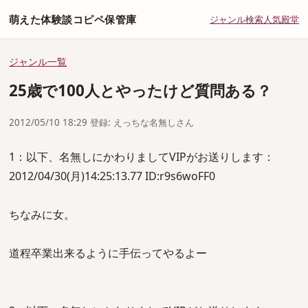
萌えた体験談コピペ保管庫
ジャンル
検索
人気
殿堂
ジャンル一覧
25歳で100人とやったけど質問ある？
2012/05/10 18:29 登録: えっちな名無しさん
1：以下、名無しにかわりましてVIPがお送りします：
2012/04/30(月)14:25:13.77 ID:r9s6woFF0
ちなみに女。
道程卒業出来るように手伝ってやるよー