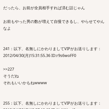
だったら、お前が全員相手すれば済む話じゃん
お前もやった男の数が増えて自慢できるし、やらせてやん
なよ
241：以下、名無しにかわりましてVIPがお送りします：
2012/04/30(月)15:31:55.36 ID:r9s6woFF0
>>227
そうだね
それもいいかもねwwww
255：以下、名無しにかわりましてVIPがお送りします：