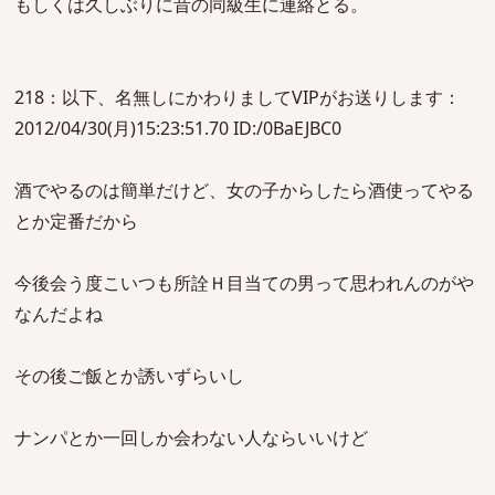
もしくは久しぶりに昔の同級生に連絡とる。
218：以下、名無しにかわりましてVIPがお送りします：
2012/04/30(月)15:23:51.70 ID:/0BaEJBC0
酒でやるのは簡単だけど、女の子からしたら酒使ってやる
とか定番だから
今後会う度こいつも所詮Ｈ目当ての男って思われんのがや
なんだよね
その後ご飯とか誘いずらいし
ナンパとか一回しか会わない人ならいいけど