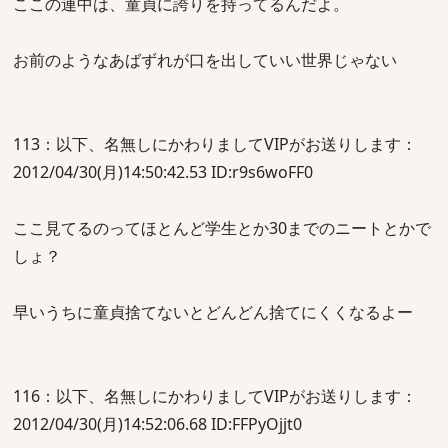
ここの連中は、童貞に誇りを持ってるんだよ。
お前のようなあばずれが口を出していい世界じゃない
113：以下、名無しにかわりましてVIPがお送りします：
2012/04/30(月)14:50:42.53 ID:r9s6woFF0
ここ見てるのってほとんど学生とか30までのニートとかで
しょ？
早いうちに童貞捨てないとどんどん捨てにくくなるよー
116：以下、名無しにかわりましてVIPがお送りします：
2012/04/30(月)14:52:06.68 ID:FFPyOjjt0