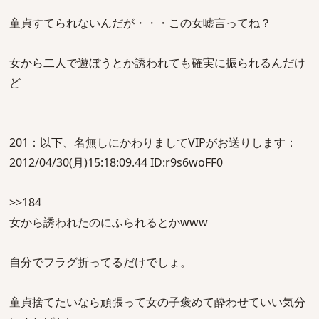
童貞すてられないんだが・・・この女嘘言ってね？
女から二人で遊ぼうとか誘われても確実に振られるんだけ
ど
201：以下、名無しにかわりましてVIPがお送りします：
2012/04/30(月)15:18:09.44 ID:r9s6woFF0
>>184
女から誘われたのにふられるとかwww
自分でフラグ折ってるだけでしょ。
童貞捨てたいなら頑張って女の子褒めて酔わせていい気分