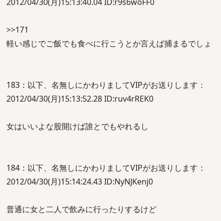
2012/04/30(月)15:13:40.04 ID:r9s6woFF0
>>171
軽い感じでご飯でも食べに行こうとか言えば捕まるでしょ
183：以下、名無しにかわりましてVIPがお送りします：
2012/04/30(月)15:13:52.28 ID:ruv4rREK0
女はいいよな股開けば誰とでもやれるし
184：以下、名無しにかわりましてVIPがお送りします：
2012/04/30(月)15:14:24.43 ID:NyNJKenj0
普通に女と二人で飲みに行ったりするけど