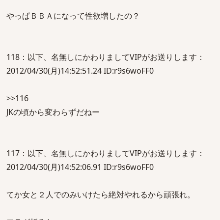
やっぱＢＢＡになって性欲増したの？
118：以下、名無しにかわりましてVIPがお送りします：
2012/04/30(月)14:52:51.24 ID:r9s6woFF0
>>116
JKの頃から変わらずだねー
117：以下、名無しにかわりましてVIPがお送りします：
2012/04/30(月)14:52:06.91 ID:r9s6woFF0
てか女と２人でのみいけたら絶対やれるから頑張れ。