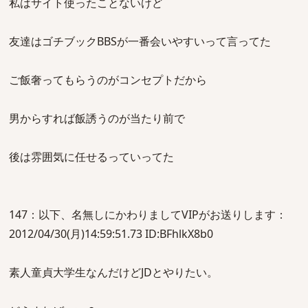
私はサイト使ったことないけど
友達はゴチブックBBSが一番会いやすいって言ってた
ご飯奢ってもらうのがコンセプトだから
男からすれば飯誘うのが当たり前で
後は雰囲気に任せるっていってた
147：以下、名無しにかわりましてVIPがお送りします：
2012/04/30(月)14:59:51.73 ID:BFhlkX8b0
素人童貞大学生なんだけどJDとやりたい。