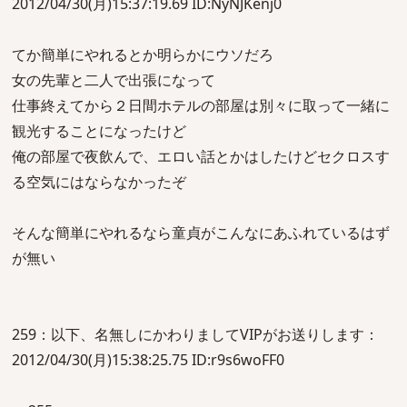
2012/04/30(月)15:37:19.69 ID:NyNJKenj0
てか簡単にやれるとか明らかにウソだろ
女の先輩と二人で出張になって
仕事終えてから２日間ホテルの部屋は別々に取って一緒に
観光することになったけど
俺の部屋で夜飲んで、エロい話とかはしたけどセクロスす
る空気にはならなかったぞ
そんな簡単にやれるなら童貞がこんなにあふれているはず
が無い
259：以下、名無しにかわりましてVIPがお送りします：
2012/04/30(月)15:38:25.75 ID:r9s6woFF0