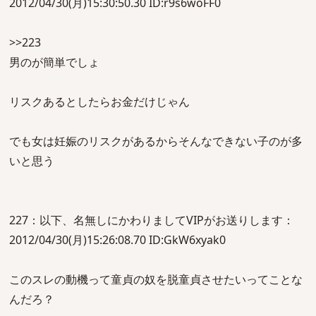
2012/04/30(月)15:30:50.30 ID:r9s6woFF0
>>223
男のが簡単でしょ
リスクあるとしたらお金だけじゃん
でも女は妊娠のリスクがあるからそんなできない子のが多
いと思う
227：以下、名無しにかわりましてVIPがお送りします：
2012/04/30(月)15:26:08.70 ID:GkW6xyak0
このスレの動機って童貞の奴を脱童貞させたいってことな
んだろ？