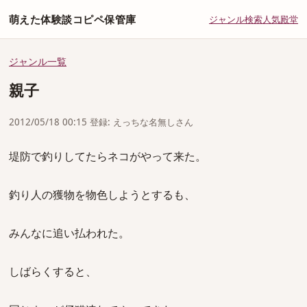
萌えた体験談コピペ保管庫
ジャンル
検索
人気
殿堂
ジャンル一覧
親子
2012/05/18 00:15 登録: えっちな名無しさん
堤防で釣りしてたらネコがやって来た。
釣り人の獲物を物色しようとするも、
みんなに追い払われた。
しばらくすると、