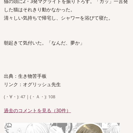
猫の頭に2・3発マグライトを振り下ろす。「ガッ」一言発
した猫はそれきり動かなかった。
清々しい気持ちで帰宅し、シャワーを浴びて寝た。
朝起きて気付いた。「なんだ、夢か」
出典：生き物苦手板
リンク：オグリッシュ先生
(・∀・): 47 | (・Ａ・): 108
過去のコメントを見る（30件）