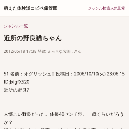
萌えた体験談コピペ保管庫
ジャンル
検索
人気
殿堂
ジャンル一覧
近所の野良猫ちゃん
2012/05/18 17:38 登録: えっちな名無しさん
51 名前：オグリッシュ[] 投稿日：2006/10/10(火) 23:06:15
ID:JxigfX520
近所の野良?
人懐こい野良だった。体長40センチ弱。一歳くらいだろう
か？