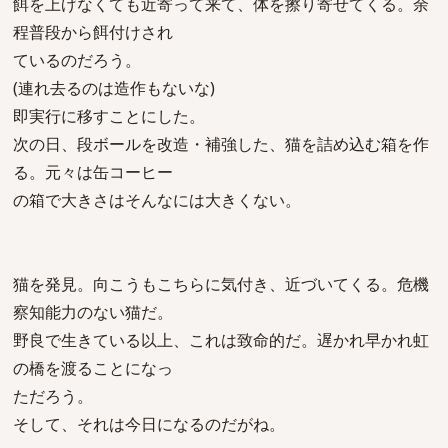
餌を上げなくても近寄って来て、体を擦り寄せてくる。余
程普段から餌付けされ
ているのだろう。
(連れ去るのは造作もないな)
即実行に移すことにした。
次の日、段ボールを改造・補強した、猫を詰め込む箱を作
る。元々は缶コーヒー
の箱で大きさはそんなには大きくない。
猫を発見。向こうもこちらに気付き、近づいてくる。危機
察知能力のない猫だ。
野良で生きている以上、これは致命的だ。遅かれ早かれ虹
の橋を渡ることになっ
ただろう。
そして、それは今日になるのだがね。