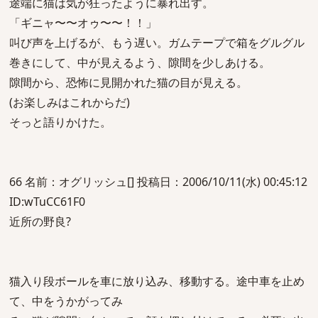
途端に猫は気が狂ったように暴れ出す。
「ギニャ〜〜オゥ〜〜！！」
叫び声を上げるが、もう遅い。ガムテープで箱をグルグル
巻きにして、中が見えるよう、隙間を少しあける。
隙間から、恐怖に見開かれた猫の目が見える。
(お楽しみはこれからだ)
そっと語りかけた。
66 名前：オグリッシュ[] 投稿日：2006/10/11(水) 00:45:12
ID:wTuCC61F0
近所の野良?
猫入り段ボールを車に放り込み、移動する。途中車を止め
て、中をうかがってみ