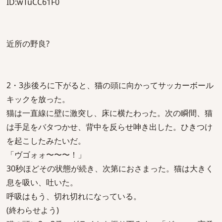
ID:wTuCC61F0
近所の野良?
2・3歩後ろに下がると、猫の頭に向かってサッカーボール
キックを放った。
猫は一直線に壁に激突し、床に横たわった。次の瞬間、猫
は手足をバタつかせ、背中を反らせ呻き出した。ひきつけ
を起こしたみたいだ。
「ヴゴォォ〜〜〜！」
30秒ほどその状態が続き、次第におさまった。猫は大きく
息を吸い、吐いた。
呼吸はもう、切れ切れになっている。
(終わらせよう)