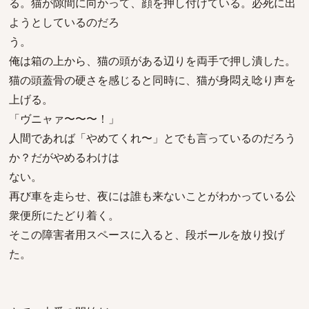
る。猫が隙間に向かって、顔を押し付けている。必死に出
ようとしているのだろ
う。
俺は箱の上から、猫の頭がある辺りを両手で押し潰した。
猫の頭蓋骨の硬さを感じると同時に、猫が身悶え唸り声を
上げる。
「ヴニャァ〜〜〜！」
人間であれば「やめてくれ〜」とでも言っているのだろう
か？だがやめるわけは
ない。
再び車を走らせ、夜には誰も来ないことがわかっている公
衆便所にたどり着く。
そこの障害者用スペースに入ると、段ボールを放り投げ
た。