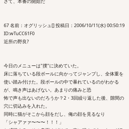
さて、本番の開始だ
67 名前：オグリッシュ[] 投稿日：2006/10/11(水) 00:50:19
ID:wTuCC61F0
近所の野良?
今日のメニューは"撲"に決めていた。
床に落ちている段ボールに向かってジャンプし、全体重を
使い踏み付けた。段ボールの中で暴れているのがわかる
が、鳴き声はあげない。あまりの痛みと恐
怖で声も出ないのだろうか？2・3回繰り返した後、隙間の
穴に切込みを入れた。
同時に猫がそこから顔をだし、俺の顔を見るなり
「シャアァァ〜〜〜！！！」