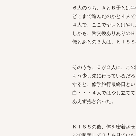
６人のうち、ＡとＢ子とは半
どこまで進んだのかと４人で
４人で、ここでヤレとはやし
しかも、舌交換ありありのＫ
俺とあとの３人は、ＫＩＳＳ
そのうち、Ｃが２人に、この
もう少し先に行っているだろ
すると、修学旅行最終日とい
白・・・４人ではやし立てて
あえず抱き合った。
ＫＩＳＳの後、体を密着させ
ジで興奮して２人を見ていた