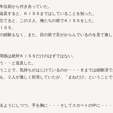
年位前から付き合っていた。
追及すると、ＫＩＳＳまではしていることを知った。
立てると、この２人、俺たちの前でＫＩＳＳをした。
ＩＳＳ。
の経験もなく、また、目の前で舌がからんでいるのを見て激し
関係は絶対ＫＩＳＳだけのはずではない。
う・・と追及した。
うことで、気持ちがはじけているのか・・・Ｂまでは経験済で
も、２人が激しく拒否していたが、「まねだけ」ということで
るようにしつつ、手を胸に・・・そしてスカートの中に・・・
。