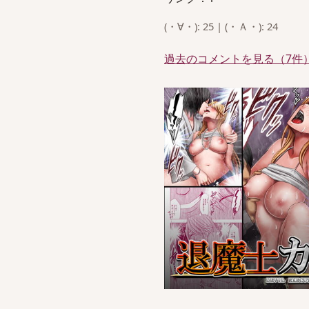
(・∀・): 25 | (・Ａ・): 24
過去のコメントを見る（7件