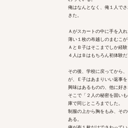
俺はなんとなく、俺１人でさ
きた。
Ａがスカートの中に手を入れ
薄い１枚の布越しのまむこが
ＡとＢ子はそこまでしか経験
４人はＢはもちろん初体験だ
その後、学校に戻ってから、
が、Ｅ子はあまりいい返事を
興味はあるものの、他に好き
そこで「２人の秘密を固いも
庫で同じところまでした。
制服の上から胸をもみ、その
ある。
俺が布１枚だけでさわってい