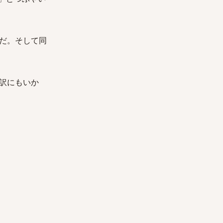
だ。そして同
訳にもいか