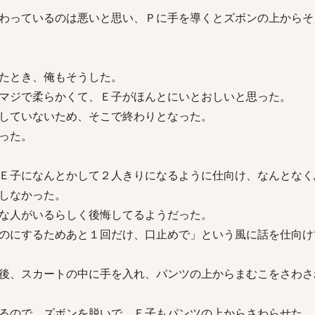
わっているのは悪いと思い、Ｐに手を導くとズボンの上からそ
たとき、俺もそうした。
マジで柔らかくて、Ｅ子がほんとにいとおしいと思った。
していないため、そこで終わりとなった。
った。
Ｅ子になんとかして２人きりになるように仕向け、なんとなく
しなかった。
な人がいるらしく後悔してるようだった。
のにするためあと１回だけ、口止めで」という風に話を仕向け
後、スカートの中に手を入れ、パンツの上からまむこをさわさ
るので、ズボンを脱いで、Ｅ子もパンツの上からさわらせた。