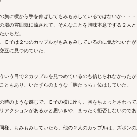
の胸に横から手を伸ばしてもみもみしているではないか・・・
の場の雰囲気に流されて、そんなことを興味本意でする２人と
たからだ。
、Ｅ子は２つのカップルがもみもみしているのに気がついたが
交互に見つめていた。
ういう目で２カップルを見つめているのも信じられなかったが
こともあり、いたずらのような「胸たっち」位はしていた。
の時のような感じで、Ｅ子の横に座り、胸をちょっとさわって
リアクションがあるかと思いきや、まったく拒否しないのであ
同様、もみもみしていたら、他の２人のカップルは、ズボンの