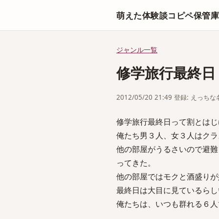
萌えた体験談コピペ保管
ジャンル一覧
修学旅行最終日
2012/05/20 21:49 登録: えっ
修学旅行最終日って割とはじ
俺たち男３人、女３人はクラ
他の部屋がうるさいので避難
ってきた。
他の部屋ではモクと酒盛りが
最終日は大目に見ているらし
俺たちは、いつも群れる６人