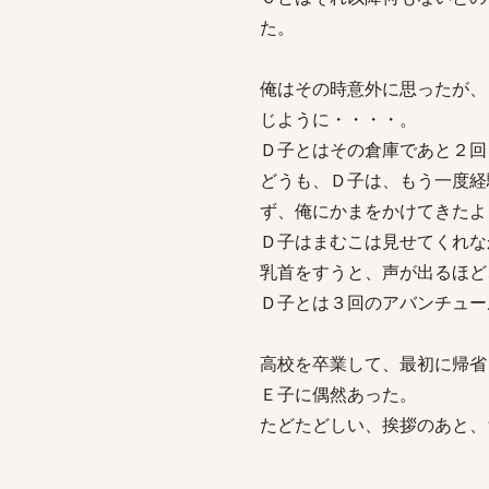
た。
俺はその時意外に思ったが、
じように・・・・。
Ｄ子とはその倉庫であと２回
どうも、Ｄ子は、もう一度経
ず、俺にかまをかけてきたよ
Ｄ子はまむこは見せてくれな
乳首をすうと、声が出るほど
Ｄ子とは３回のアバンチュー
高校を卒業して、最初に帰省
Ｅ子に偶然あった。
たどたどしい、挨拶のあと、