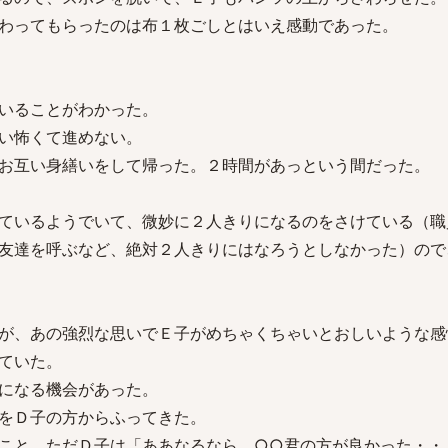
わってもらったのは布１枚ごしとはいえ感動であった。
いることがわかった。
い怖くて進めない。
お互い身繕いをして帰った。２時間があっという間だった。
ているようでいて、微妙に２人きりになるのをさけている（職
友達を呼ぶなど、絶対２人きりにはなろうとしなかった）ので
が、あの強烈な思いでＥ子がめちゃくちゃいとおしいような感
ていた。
になる機会があった。
をＤ子の方からふってきた。
こと。ただＤ子は「ああなるなら、○○君の方が良かった・・