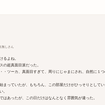
庫
ちな名無しさん
けるよね。
スの超真面目派だった。
・・ツーカ、真面目すぎて、周りにじゃまにされ、自然に１つ
始まっていたが、もちろん、この部屋だけがひっそりとしてい
い。
ではあったが、この日だけはなんとなく雰囲気が違った。