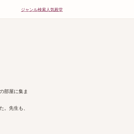
ジャンル
検索
人気
殿堂
の部屋に集ま
た。先生も、