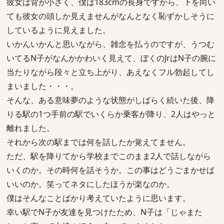
彼女は背が小さく、僕は183cmの長身ですから、下を向い
ても彼女の頭しか見えませんがなんとなく恥ずかしそうに
しているように見えました。
いかんいかんと思いながら、雑念を払うのですが、うつむ
いてるN子がなんかかわいく見えて、ぼくのJrはN子の腕に
当たりながら段々と立ち上がり、あえなくフル勃起してし
まいました・・・。
そんな、ある意味夢のような状態がしばらく続いた後、降
りる駅の1つ手前の駅でいくらか乗客が降り、2人はやっと
離れました。
それから次の駅までは何を話したか覚えてません。
ただ、駅を降りてから学校までこのまま2人で話しながら
いくのか。その時何を話そうか。この事はどうごまかせば
いいのか。笑ってネタにしたほうが楽なのか。
僕はそんなことばかり考えていたように思います。
幸い駅でN子が友達を見つけたため、N子は「じゃまた