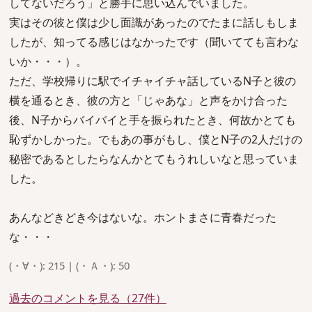
してないだろう」と勝手に思い込んでいました。
実はその彼と僕は少し面識があったのでたまに話しもしま
したが、知ってる感じはなかったです（聞いてても言わな
いか・・・）。
ただ、学校帰りに駅でイチャイチャ話しているN子と彼の
横を通るとき、彼の方と「じゃあな」と声をかけ合った
後、N子からバイバイと手を振られたとき、何故かとても
恥ずかしかった。でもあの事がもし、僕とN子の2人だけの
秘密であるとしたらなんかとてもうれしいなと思っていま
した。
あんなどきどき今はないな。ホントまさに青春だった
な・・・
(・∀・): 215 | (・Ａ・): 50
過去のコメントを見る（27件）