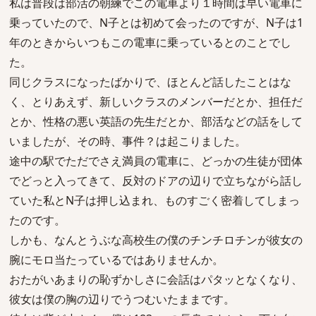
私は普段は部活の朝練でこの電車より１時間は早い電車に
乗っていたので、N子とは初めて会ったのですが、N子は1
年のときからいつもこの電車に乗っているとのことでし
た。
同じクラスになったばかりで、ほとんど話したことはな
く、とりあえず、新しいクラスのメンバーだとか、担任だ
とか、性格の悪い英語の先生だとか、部活などの話をして
いましたが、その時、事件？は起こりました。
途中の駅でただでさえ満員の電車に、どっかの生徒が団体
でどっと入ってきて、反対のドアの辺りで立ちながら話し
ていた私とN子は押し込まれ、ものすごく密着してしまっ
たのです。
しかも、なんとうぶな高校生の僕のチンチロチンが彼女の
腕にモロ当たっているではありませんか。
おたがいあまりの恥ずかしさに会話はパタッとなくなり、
彼女は僕の胸の辺りでうつむいたままです。