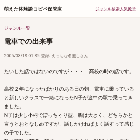
萌えた体験談コピペ保管庫
ジャンル
検索
人気
殿堂
ジャンル一覧
電車での出来事
2005/08/18 01:35 登録: えっちな名無しさん
たいした話ではないのですが・・・ 高校の時の話です。
高校２年になったばかりのある日の朝、電車に乗っている
と新しいクラスで一緒になったN子が途中の駅で乗ってき
ました。
N子は少し小柄でぽっちゃり型、胸は大きく、どちらかと
言うとおとなしめですが、話しかければよく話すって感じ
の子でした。