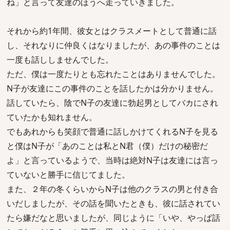
ね」と言って友達のほうへ走っていきました。
それから約1年間、彼女とはクラスメートとして普通に話
し、それなりに仲良くはなりましたが、あの事件のことは
一度も話ししませんでした。
ただ、僕は一度たりとも忘れたことはありませんでした。
N子が友達にこの事件のことを話したかは分かりません。
話していたら、陰でN子の友達に勃起男としてバカにされ
ていたかも知れません。
でもあれからも笑顔で普通に話しかけてくれるN子を見る
と僕はN子が「あのことは私とN君（僕）だけの秘密だ
よ」と言っているようで、当時は絶対N子は友達には言っ
ていないと勝手に信じてました。
また、２年の冬くらいからN子は他のクラスの男と付き合
いだしましたが、その話を聞いたときも、彼に話されてい
たら嫌だなと思いましたが、同じように「いや、やっぱ話