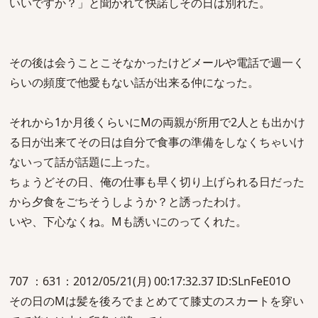
いいですか？」と聞かれて快諾しその日は別れた。
その後は会うことこそなかったけどメールや電話で週一く
らいの頻度で他愛もない話が出来る仲になった。
それから1か月後くらいにMの両親が所用で2人とも出かけ
る日が出来てその日は自分で食事の準備をしなくちゃいけ
ないって話が話題に上った。
ちょうどその日、俺の仕事も早く切り上げられる日だった
から夕食をごちそうしようか？と誘ったわけ。
いや、下心なくね。Mも誘いにのってくれた。
707 ：631：2012/05/21(月) 00:17:32.37 ID:SLnFeE01O
その日のMは髪を後ろでまとめてて膝丈のスカートを穿い