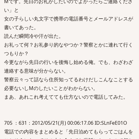
Mです。先日のお礼がしたいのでよかったらご連絡くださ
い」と
女の子らしい丸文字で携帯の電話番号とメールアドレスが
書いてあった。
読んだ瞬間冷や汗が出た。
お礼って何？お礼参り的なやつか？警察とかに連れて行く
つもりか？
今更ながら先日の行いを後悔し始める俺。でも、わざわざ
連絡する意味が分からない。
警察云々って話なら住所知ってるわけだしこんなことする
必要ないしMのしたいことがわからない。
まあ、あれこれ考えてても仕方ないので電話してみた。
705 ：631：2012/05/21(月) 00:06:17.06 ID:SLnFeE01O
電話での内容をまとめると「先日泊めてもらってごはんを