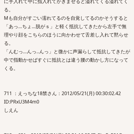
に手入れて中に指入れてかきまぜると溢れてくる溢れてく
る。
Mも自分がすごい濡れてるのを自覚してるのかそうすると
「あっ…ちょ…脱がｓ」と軽く抵抗してきたから左手で無
理やり顔をこちらのほうに向かわせて舌差し入れて黙らせ
る。
「んむっ…んっ‥んっ」と微かに声漏らして抵抗してきたが
中で指動かせばすぐに抵抗とは違う腰の動かし方になって
くる。
711 ：えっちな18禁さん：2012/05/21(月) 00:30:02.42
ID:PRxU3M4m0
しえん