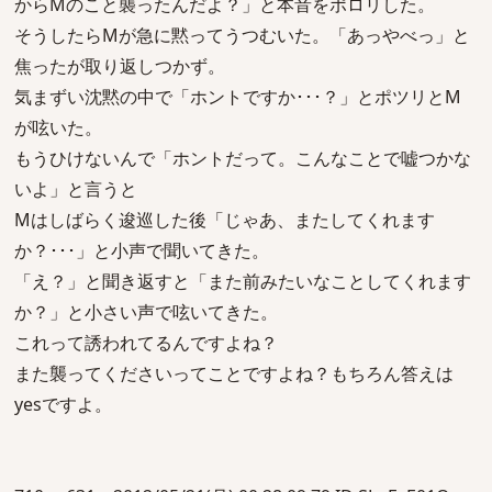
からMのこと襲ったんだよ？」と本音をポロリした。
そうしたらMが急に黙ってうつむいた。「あっやべっ」と
焦ったが取り返しつかず。
気まずい沈黙の中で「ホントですか･･･？」とポツリとM
が呟いた。
もうひけないんで「ホントだって。こんなことで嘘つかな
いよ」と言うと
Mはしばらく逡巡した後「じゃあ、またしてくれます
か？･･･」と小声で聞いてきた。
「え？」と聞き返すと「また前みたいなことしてくれます
か？」と小さい声で呟いてきた。
これって誘われてるんですよね？
また襲ってくださいってことですよね？もちろん答えは
yesですよ。