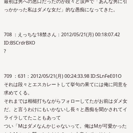
最初は男への悪口だったのが段々と涙声で「あんな男に引
っかかった私はダメな女だ」的な愚痴になってきた。
708 ：えっちな18禁さん：2012/05/21(月) 00:18:07.42
ID:BSCrdrBXO
?
709 ：631：2012/05/21(月) 00:24:33.98 ID:SLnFeE01O
それは段々とエスカレートして挙句の果てには俺に同意を
求めてくる。
それまでは相槌打ちながらフォローしてたがお前はダメ女
だ、と言うわけにもいかないし長々と愚痴を聞かされてイ
ライラしてたこともあって
つい「Mはダメなんかじゃないって。俺はMが可愛かった