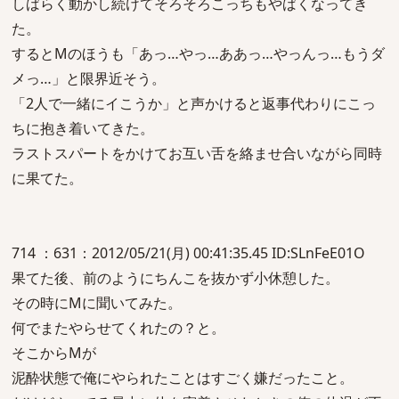
しばらく動かし続けてそろそろこっちもやばくなってき
た。
するとMのほうも「あっ…やっ…ああっ…やっんっ…もうダ
メっ…」と限界近そう。
「2人で一緒にイこうか」と声かけると返事代わりにこっ
ちに抱き着いてきた。
ラストスパートをかけてお互い舌を絡ませ合いながら同時
に果てた。
714 ：631：2012/05/21(月) 00:41:35.45 ID:SLnFeE01O
果てた後、前のようにちんこを抜かず小休憩した。
その時にMに聞いてみた。
何でまたやらせてくれたの？と。
そこからMが
泥酔状態で俺にやられたことはすごく嫌だったこと。