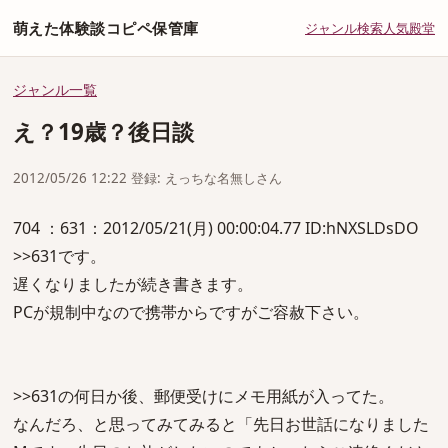
萌えた体験談コピペ保管庫
ジャンル
検索
人気
殿堂
ジャンル一覧
え？19歳？後日談
2012/05/26 12:22 登録: えっちな名無しさん
704 ：631：2012/05/21(月) 00:00:04.77 ID:hNXSLDsDO
>>631です。
遅くなりましたが続き書きます。
PCが規制中なので携帯からですがご容赦下さい。
>>631の何日か後、郵便受けにメモ用紙が入ってた。
なんだろ、と思ってみてみると「先日お世話になりました