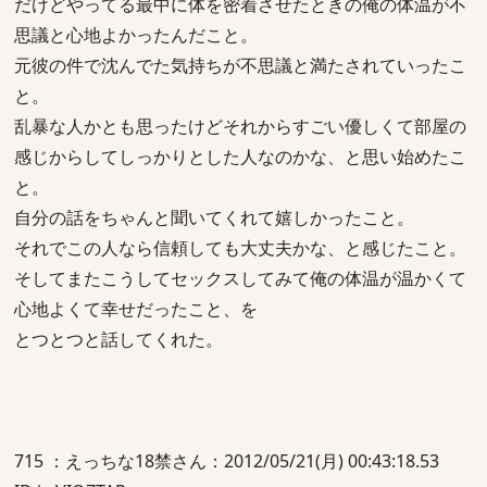
だけどやってる最中に体を密着させたときの俺の体温が不
思議と心地よかったんだこと。
元彼の件で沈んでた気持ちが不思議と満たされていったこ
と。
乱暴な人かとも思ったけどそれからすごい優しくて部屋の
感じからしてしっかりとした人なのかな、と思い始めたこ
と。
自分の話をちゃんと聞いてくれて嬉しかったこと。
それでこの人なら信頼しても大丈夫かな、と感じたこと。
そしてまたこうしてセックスしてみて俺の体温が温かくて
心地よくて幸せだったこと、を
とつとつと話してくれた。
715 ：えっちな18禁さん：2012/05/21(月) 00:43:18.53