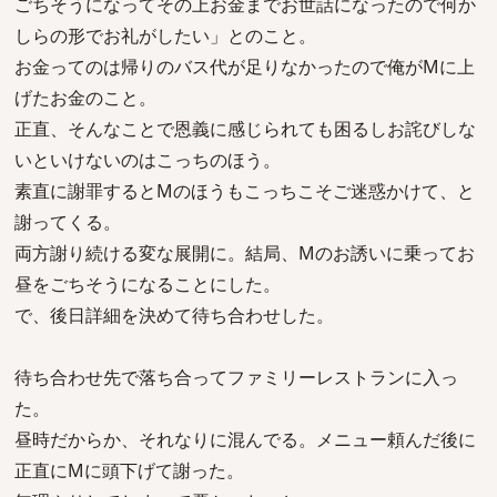
ごちそうになってその上お金までお世話になったので何か
しらの形でお礼がしたい」とのこと。
お金ってのは帰りのバス代が足りなかったので俺がMに上
げたお金のこと。
正直、そんなことで恩義に感じられても困るしお詫びしな
いといけないのはこっちのほう。
素直に謝罪するとMのほうもこっちこそご迷惑かけて、と
謝ってくる。
両方謝り続ける変な展開に。結局、Mのお誘いに乗ってお
昼をごちそうになることにした。
で、後日詳細を決めて待ち合わせした。
待ち合わせ先で落ち合ってファミリーレストランに入っ
た。
昼時だからか、それなりに混んでる。メニュー頼んだ後に
正直にMに頭下げて謝った。