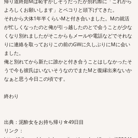
帰り道終始Mは恥ずかしそうだったが別れ際に「これから
よろしくお願いします」とペコリと頭下げてきた。
それから大体1年半くらいMと付き合いました。Mの就活
が忙しくなったのと俺が引っ越したのとで会うことが少な
くなり別れましたがそこからもメールや電話などでそれな
りに連絡を取っておりこの前のGWに久しぶりにMに会い
ました。
俺と別れてから新たに誰かと付き合うことはしなかったそ
うで今も彼氏はいないそうなのでまたMと復縁出来ないか
なぁと思う今日この頃です。
終わり
出典：泥酔女をお持ち帰り☆49日目
リンク：