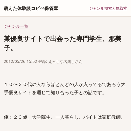
萌えた体験談コピペ保管庫
ジャンル
検索
人気
殿堂
ジャンル一覧
某優良サイトで出会った専門学生、那美
子。
2012/05/26 15:52 登録: えっちな名無しさん
１０〜２０代の人ならほとんどの人が入ってるであろう大
手優良サイトを通じて知り合った子との話です。
俺：２３歳、大学院生、一人暮らし、バイトは家庭教師。