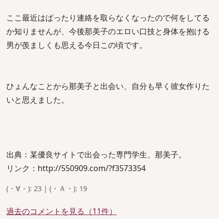
ここ最近はぱったり連絡を取らなくなったので何をしてる
か知りませんが、今後那美子のエロい口技と身体を抱ける
男が羨ましくも思える今日この頃です。
ひょんなことから那美子と出会い、自分も早く彼女作りた
いと思えました。
出典：某優良サイトで出会った専門学生、那美子。
リンク：http://550909.com/?f3573354
(・∀・): 23 | (・Ａ・): 19
過去のコメントを見る（11件）