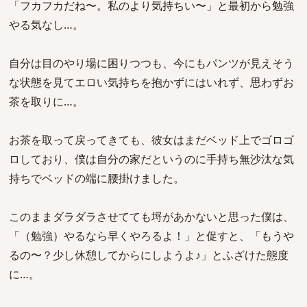
「フカフカだね〜。私のより気持ちい〜」と最初から勉強
やる気なし…。
自分は目のやり場に困りつつも、今にもパンツが見えそう
な状態を見てエロい気持ちを抱かずにはいれず、思わずお
茶を取りに…。
お茶を取って戻ってきても、彼女はまだベッド上でゴロゴ
ロしており、僕は自分の家だというのに手持ち無沙汰な気
持ちでベッドの端に腰掛けました。
このままダラダラさせてても埒があかないと思った僕は、
「（勉強）やるなら早くやろるよ！」と促すと、「もうや
るの〜？少し休憩してからにしようよ♪」とふざけた態度
に…。