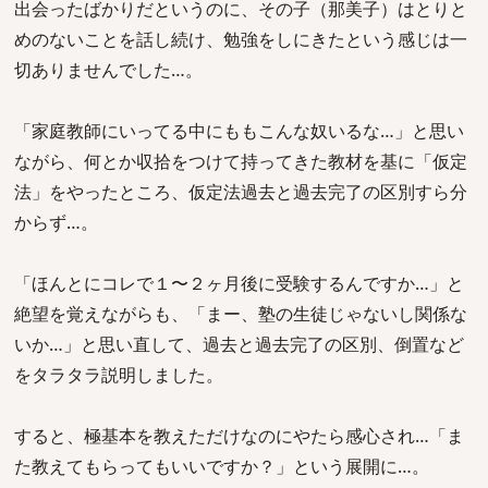
出会ったばかりだというのに、その子（那美子）はとりと
めのないことを話し続け、勉強をしにきたという感じは一
切ありませんでした…。
「家庭教師にいってる中にももこんな奴いるな…」と思い
ながら、何とか収拾をつけて持ってきた教材を基に「仮定
法」をやったところ、仮定法過去と過去完了の区別すら分
からず…。
「ほんとにコレで１〜２ヶ月後に受験するんですか…」と
絶望を覚えながらも、「まー、塾の生徒じゃないし関係な
いか…」と思い直して、過去と過去完了の区別、倒置など
をタラタラ説明しました。
すると、極基本を教えただけなのにやたら感心され…「ま
た教えてもらってもいいですか？」という展開に…。