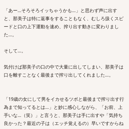
「あー…そろそろイッちゃうかも…」と思わず声に出す
と、那美子は特に返事をすることもなく、むしろ扱くスピ
ードと口の上下運動を速め、搾り出す動きに変わりまし
た…。
そして…。
気付けば那美子の口の中で大量に出してしまい、那美子は
口を離すことなく最後まで搾り出してくれました…。
「19歳の女にして男をイカせるツボと最後まで搾り出す行
為まで知ってるとは…」と妙に感心しながら、「お前、上
手いな…（笑）」と言うと、那美子は手に出すや「気持ち
良かった？最近の子は（エッチ覚えるの）早いですからね