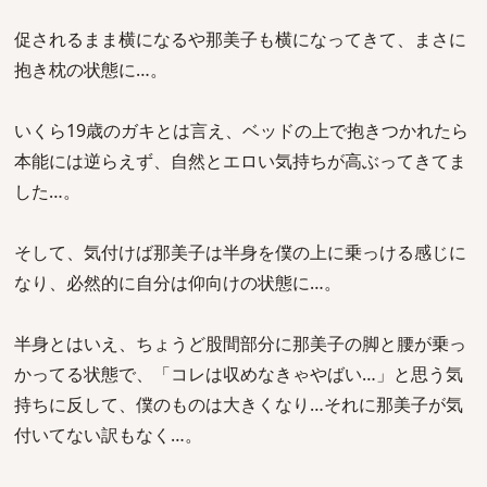
促されるまま横になるや那美子も横になってきて、まさに
抱き枕の状態に…。
いくら19歳のガキとは言え、ベッドの上で抱きつかれたら
本能には逆らえず、自然とエロい気持ちが高ぶってきてま
した…。
そして、気付けば那美子は半身を僕の上に乗っける感じに
なり、必然的に自分は仰向けの状態に…。
半身とはいえ、ちょうど股間部分に那美子の脚と腰が乗っ
かってる状態で、「コレは収めなきゃやばい…」と思う気
持ちに反して、僕のものは大きくなり…それに那美子が気
付いてない訳もなく…。