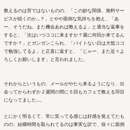
教えるのは苦ではないものの、「この妙な関係、無料サー
ビスが続くのか…？」とやや面倒な気持ちを抱え、「あ
ー、そうだね。また機会あれば教えるよ」と適当な返事を
すると、「次はいつココに来ますか？週に何回か来てるん
ですか？」とガンガンこられ、「バイトない日は大抵ココ
で勉強してるよ」と正直に返すと、「じゃー、また近々よ
ろしくお願いします」と言われました。
それからというもの、メールがやたら来るようになり、出
会ってからわずか２週間の間に５回もカフェで教える羽目
になってました…。
とにかく明るくて、常に笑ってる感じは好感を覚えてたも
のの、結構時間を取られてるのは事実な訳で、徐々に面倒