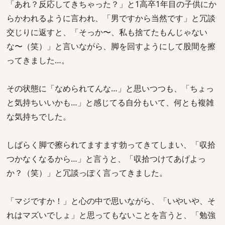
「あれ？反応してきちゃった？」と1高卒1年目の子供にか
らかわれるように言われ、「男ですから当然です」と冗談
交じりに返すと、「そっか〜、私も捨てたもんじゃない
な〜（笑）」と言いながら、脚を回すようにして股間を擦
ってきました…。
その状態に「なめられてんな…」と思いつつも、「ちょっ
と気持ちいいかも…」と感じてる自分もいて、何とも複雑
な気持ちでした。
しばらく脚で擦られてますます勃ってきてしまい、「収拾
つかなくなるから…」と言うと、「収拾つけてあげよっ
か？（笑）」と冗談っぽく言ってきました。
「マジですか！」と心の中で思いながら、「いやいや、そ
れはマズいでしょ」と思ってもないことを言うと、「勉強