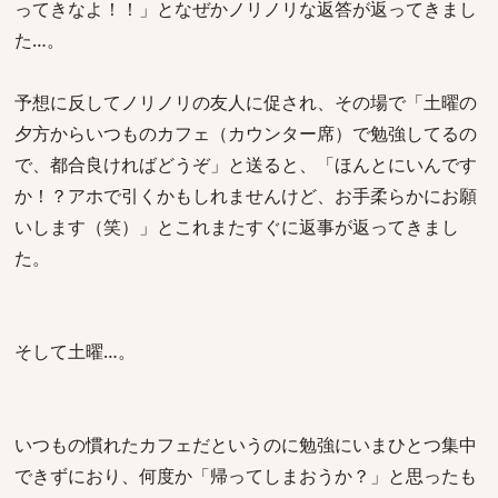
ってきなよ！！」となぜかノリノリな返答が返ってきまし
た…。
予想に反してノリノリの友人に促され、その場で「土曜の
夕方からいつものカフェ（カウンター席）で勉強してるの
で、都合良ければどうぞ」と送ると、「ほんとにいんです
か！？アホで引くかもしれませんけど、お手柔らかにお願
いします（笑）」とこれまたすぐに返事が返ってきまし
た。
そして土曜…。
いつもの慣れたカフェだというのに勉強にいまひとつ集中
できずにおり、何度か「帰ってしまおうか？」と思ったも