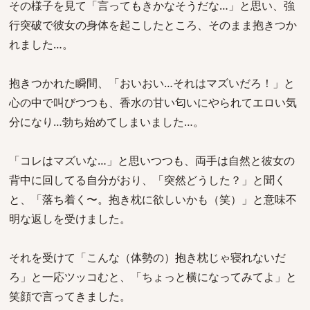
その様子を見て「言ってもきかなそうだな…」と思い、強
行突破で彼女の身体を起こしたところ、そのまま抱きつか
れました…。
抱きつかれた瞬間、「おいおい…それはマズいだろ！」と
心の中で叫びつつも、香水の甘い匂いにやられてエロい気
分になり…勃ち始めてしまいました…。
「コレはマズいな…」と思いつつも、両手は自然と彼女の
背中に回してる自分がおり、「突然どうした？」と聞く
と、「落ち着く〜。抱き枕に欲しいかも（笑）」と意味不
明な返しを受けました。
それを受けて「こんな（体勢の）抱き枕じゃ寝れないだ
ろ」と一応ツッコむと、「ちょっと横になってみてよ」と
笑顔で言ってきました。