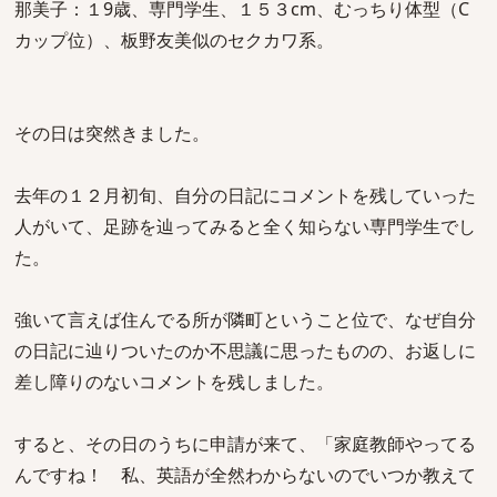
那美子：１9歳、専門学生、１５３cm、むっちり体型（C
カップ位）、板野友美似のセクカワ系。
その日は突然きました。
去年の１２月初旬、自分の日記にコメントを残していった
人がいて、足跡を辿ってみると全く知らない専門学生でし
た。
強いて言えば住んでる所が隣町ということ位で、なぜ自分
の日記に辿りついたのか不思議に思ったものの、お返しに
差し障りのないコメントを残しました。
すると、その日のうちに申請が来て、「家庭教師やってる
んですね！ 私、英語が全然わからないのでいつか教えて