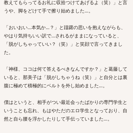
教えてもらってるお礼に収拾つけてあげるよ（笑）」と言
うや、脚をどけて手で擦り始めました…。
「おいおい…本気か…？」と躊躇の思いを抱えながらも、
やはり気持ちいい訳で…されるがままになっていると、
「脱がしちゃっていい？（笑）」と笑顔で言ってきまし
た。
「神様、ココは何て答えるべきなんですか？」と葛藤して
いると、那美子は「脱がしちゃうね（笑）」と自分とは裏
腹に極めて積極的にベルトを外し始めました…。
僕はというと、相手がつい最近会ったばかりの専門学生と
いうことも忘れ、もはやただのエロ学生となっており、自
然と自ら腰を浮かしたりして手伝っていました…。