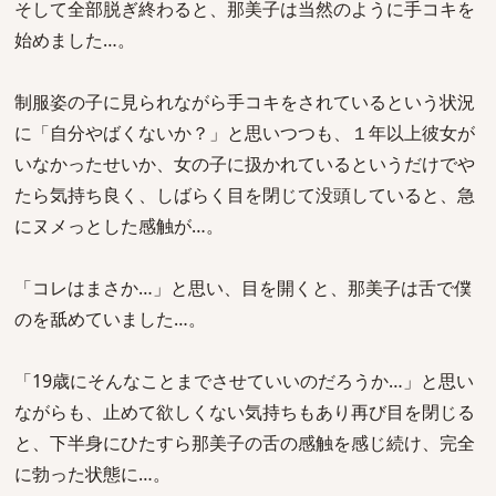
そして全部脱ぎ終わると、那美子は当然のように手コキを
始めました…。
制服姿の子に見られながら手コキをされているという状況
に「自分やばくないか？」と思いつつも、１年以上彼女が
いなかったせいか、女の子に扱かれているというだけでや
たら気持ち良く、しばらく目を閉じて没頭していると、急
にヌメっとした感触が…。
「コレはまさか…」と思い、目を開くと、那美子は舌で僕
のを舐めていました…。
「19歳にそんなことまでさせていいのだろうか…」と思い
ながらも、止めて欲しくない気持ちもあり再び目を閉じる
と、下半身にひたすら那美子の舌の感触を感じ続け、完全
に勃った状態に…。