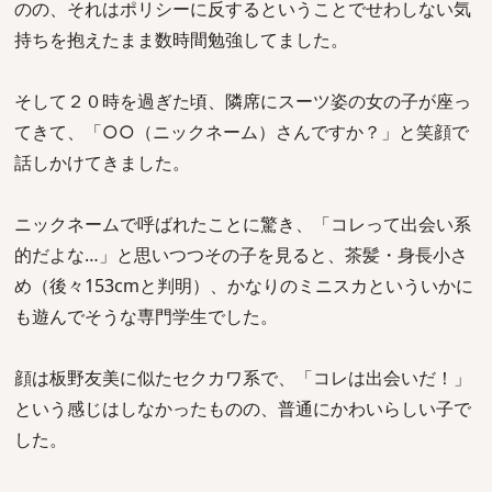
のの、それはポリシーに反するということでせわしない気
持ちを抱えたまま数時間勉強してました。
そして２０時を過ぎた頃、隣席にスーツ姿の女の子が座っ
てきて、「○○（ニックネーム）さんですか？」と笑顔で
話しかけてきました。
ニックネームで呼ばれたことに驚き、「コレって出会い系
的だよな…」と思いつつその子を見ると、茶髪・身長小さ
め（後々153cmと判明）、かなりのミニスカといういかに
も遊んでそうな専門学生でした。
顔は板野友美に似たセクカワ系で、「コレは出会いだ！」
という感じはしなかったものの、普通にかわいらしい子で
した。