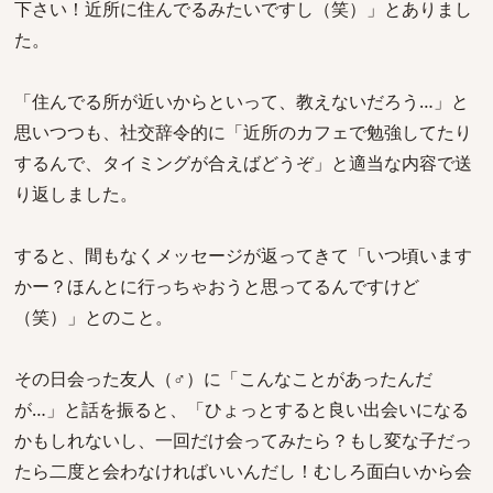
下さい！近所に住んでるみたいですし（笑）」とありまし
た。
「住んでる所が近いからといって、教えないだろう…」と
思いつつも、社交辞令的に「近所のカフェで勉強してたり
するんで、タイミングが合えばどうぞ」と適当な内容で送
り返しました。
すると、間もなくメッセージが返ってきて「いつ頃います
かー？ほんとに行っちゃおうと思ってるんですけど
（笑）」とのこと。
その日会った友人（♂）に「こんなことがあったんだ
が…」と話を振ると、「ひょっとすると良い出会いになる
かもしれないし、一回だけ会ってみたら？もし変な子だっ
たら二度と会わなければいいんだし！むしろ面白いから会