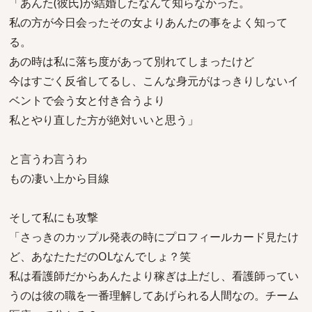
「あんた(彼氏)が結婚したなんて知らなかった。
私の方が今日会ったその女よりあんたの事をよく知って
る。
あの時は私に落ち度があって別れてしまったけど
今はすごく反省してるし、こんな身元がはっきりしないイ
ベントで会う女と付き合うより
私とやり直した方が絶対いいと思う」
と言うわ言うわ
もの凄い上から目線
そして私にも攻撃
「さっきのカップル発表の時にプロフィールカード見たけ
ど、あなたただのOLなんでしょ？笑
私は看護師だからあんたより稼ぎは上だし、看護師ってい
うのは彼の職を一番理解してあげられる人間なの。チーム