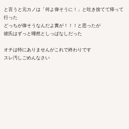
と言うと元カノは「何よ偉そうに！」と吐き捨てて帰って
行った
どっちが偉そうなんだよ糞が！！！と思ったが
彼氏はずっと唖然としっぱなしだった
オチは特にありませんがこれで終わりです
スレ汚しごめんなさい