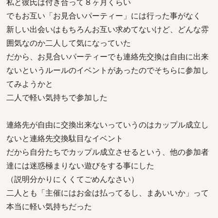
私と彼氏は付き合って８ヶ月くらい
でもお互い「お見合いパーティー」には行った事がなく
新しい出会いはもちろんお互い求めてないけど、どんな雰
囲気なのか二人して気になっていた
だから、お見合いパーティーでも連絡先交換は自由に出来
ないというルールのイベントがあったのでそちらに参加し
てみようかと
二人で軽い気持ちで参加した
連絡先が自由に交換出来ないっていうのはカップル成立し
ないと連絡先交換駄目なイベント
だから自分たちでカップル成立させるという、他の参加者
達には迷惑極まりない遊びをする事にした
（説明分かりにくくてごめんなさい）
二人とも「主催にはお金は払ってるし、まあいいか」って
本当に軽い気持ちだった