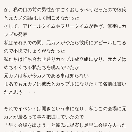
が、私の目の前の男性がすごくおしゃべりだったので彼氏
と元カノの話はよく聞こえなかった
そして、アピールタイムやフリータイムが過ぎ、無事にカ
ップル発表
私はそれまでの間、元カノがやたら彼氏にアピールしてる
ので不快でしょうがなかった
私たちは打ち合わせ通りカップル成立組になり、元カノは
めちゃくちゃ私たちを睨んでいたが
元カノは私が今カノである事は知らない
まあでも元カノは彼氏とカップルになりたくて名前は書い
たと思う・・・
それでイベントは開きという事になり、私もこの会場に元
カノが居るって事を把握していたので
「早く会場を出よう」と彼氏に提案し足早に会場を去った