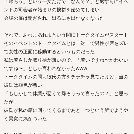
「帰ろう」という一文だけで「なんで？」と返す前にイベ
ントの司会者が始まりの挨拶を始めてしまい
会場の扉は閉ざされ、出るにも出れなくなった
それで、あれよあれよという間にトークタイムがスタート
そのイベントのトークタイムとは一対一で男性が席をズレ
て女性の正面に移動するというものだった
私は若さしか取り柄が無いので、「若いですね〜かわいい
ですね〜」としか言われなかったwww
トークタイムの間も彼氏の方をチラチラ見てたけど、当の
彼氏は顔色が悪い
「もしかして体調が悪くて帰ろうって言ったの？」と思っ
たが
彼氏が私の席に回ってくるまであと一つという所でようや
く異変に気がついた