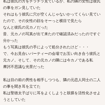
私は彼氏の方をチラチラ見ているが、私の隣の女性は彼氏
の事をガン見していた
それはもう彼氏に穴が空くんじゃないかってくらい見てい
たので、その女性の顔をそーっと横目で見たら
なんと彼氏の元カノだった
昔、元カノの写真が出て来たので確認済みだったのですぐ
分かった
もう写真は彼氏の手によって処分されたけど・・・
で、今お見合いパーティーの会場でお互い向き合う彼氏と
元カノ。そして、その元カノの隣には今カノである私
摩訶不思議な光景だった
私は目の前の男性を相手しつつも、隣の元恋人同士の二人
の事を聞き耳を立てた
私は聖徳太子ばりに耳をよくしようと鼓膜を活性化させよ
うとしていた