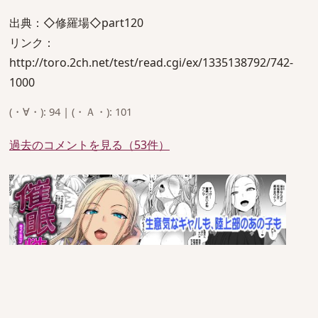
出典：◇修羅場◇part120
リンク：
http://toro.2ch.net/test/read.cgi/ex/1335138792/742-
1000
(・∀・): 94 | (・Ａ・): 101
過去のコメントを見る（53件）