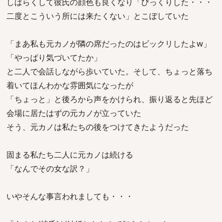
しばらくして彼氏の顔色も良くなり「びっくりした・・・
二度とこういう所には来たくない」とこぼしていた
「まあ私も元カノが隣の席だったのはビックリしたよw」
「やっぱり気づいてたか」
と二人で会話しながら歩いていた。そして、ちょっと落ち
着いてほんわかな雰囲気になったが
「ちょっと」と後ろから声をかけられ、振り返ると先ほど
会場に居たはずの元カノが立っていた
そう、元カノは私たちの後をつけてきたようだった
固まる私たち二人に元カノは続ける
「なんでその女な訳？」
いやそんな事言われましても・・・