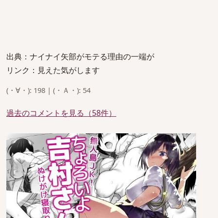
出典：ナイナイ矢部がモテる理由の一端が
リンク：見えた気がします
(・∀・): 198 | (・Ａ・): 54
過去のコメントを見る（58件）