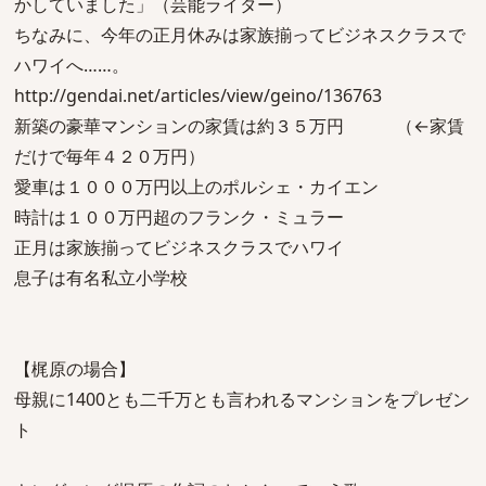
かしていました」（芸能ライター）
ちなみに、今年の正月休みは家族揃ってビジネスクラスで
ハワイへ……。
http://gendai.net/articles/view/geino/136763
新築の豪華マンションの家賃は約３５万円 （←家賃
だけで毎年４２０万円）
愛車は１０００万円以上のポルシェ・カイエン
時計は１００万円超のフランク・ミュラー
正月は家族揃ってビジネスクラスでハワイ
息子は有名私立小学校
【梶原の場合】
母親に1400とも二千万とも言われるマンションをプレゼン
ト