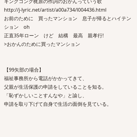
キングコング梶原の作詞のおかんっていう歌
http://j-lyric.net/artist/a00a734/l004436.html
お前のために 買ったマンション 息子が帰るとハイテン
ション oh
正直35年ローン けど 結構 最高 親孝行!
>おかんのために買ったマンション
【99矢部の場合】
福祉事務所から電話がかかってきて、
父親が生活保護の申請をしていることを知る。
「恥ずかしいことすんなや」と諭し、
申請を取り下げて自身で生活の面倒を見ている。