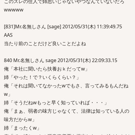
このスレの住人で姉思いじゃないやつなんていないだろ
wwwww
[831]Mr.名無しさん [sage] 2012/05/31(木) 11:39:49.75
AAS
当たり前のことだけど良いことだよね
840 Mr.名無しさん sage 2012/05/31(木) 22:09:33.15
俺「本社に聞いたら扶養おｋだってw」
姉「やった！で？いくらくらい？」
俺「それは聞いてなかったwでもさ、言ってみるもんだね
w」
姉「そうだねwもっと早く知っていれば・・・」
俺「まぁ、弱者の味方じゃなくて、法律は知っている人の
味方だからw」
姉「まったくw」