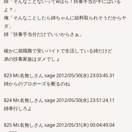
姉「そんなことないってwほら！扶養手当が手にはいる
よ？」
俺「そんなことしたら姉ちゃんに給料取られそうだからヤ
ダ」
姉「扶養手当分だけでいいからさぁ」
確かに就職難で安いバイトで生活している姉だけど
弟の扶養家族はダメでしょ
823 Mr.名無しさん sage 2012/05/30(水) 23:03:45.31
姉からのプロポーズを断るのね
824 Mr.名無しさん sage 2012/05/30(水) 23:51:24.11
姉孝行しろよ
825 Mr.名無しさん sage 2012/05/31(木) 00:04:49.04