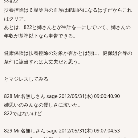
>>822
扶養控除は６親等内の血族は範囲内になるはずだからこれ
はクリア。
あとは、822と姉さんとが生計を一にしていて、姉さんの
年収が基準以下なら申告できる。
健康保険は扶養控除の対象か否かとは別に、健保組合等の
条件に該当すれば大丈夫だと思う。
とマジレスしてみる
828 Mr.名無しさん sage 2012/05/31(木) 09:00:40.90
姉思いのみんなの優しさに泣いた。
822ではないけど
829 Mr.名無しさん sage 2012/05/31(木) 09:07:04.53