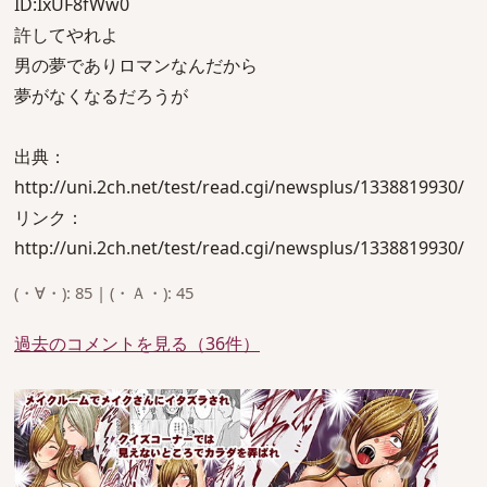
ID:IxUF8fWw0
許してやれよ
男の夢でありロマンなんだから
夢がなくなるだろうが
出典：
http://uni.2ch.net/test/read.cgi/newsplus/1338819930/
リンク：
http://uni.2ch.net/test/read.cgi/newsplus/1338819930/
(・∀・): 85 | (・Ａ・): 45
過去のコメントを見る（36件）