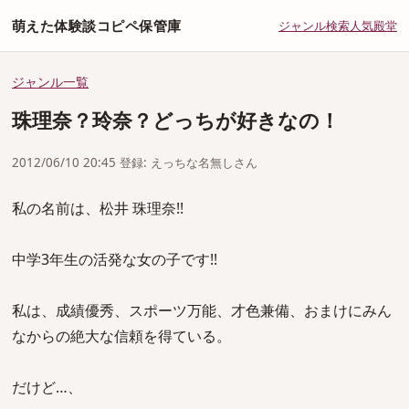
萌えた体験談コピペ保管庫
ジャンル
検索
人気
殿堂
ジャンル一覧
珠理奈？玲奈？どっちが好きなの！
2012/06/10 20:45 登録: えっちな名無しさん
私の名前は、松井 珠理奈!!
中学3年生の活発な女の子です!!
私は、成績優秀、スポーツ万能、才色兼備、おまけにみん
なからの絶大な信頼を得ている。
だけど…、