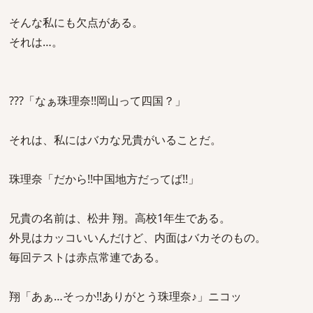
そんな私にも欠点がある。
それは…。
???「なぁ珠理奈!!岡山って四国？」
それは、私にはバカな兄貴がいることだ。
珠理奈「だから!!中国地方だってば!!」
兄貴の名前は、松井 翔。高校1年生である。
外見はカッコいいんだけど、内面はバカそのもの。
毎回テストは赤点常連である。
翔「あぁ…そっか!!ありがとう珠理奈♪」ニコッ