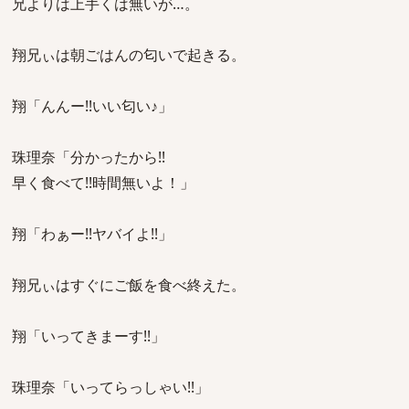
兄よりは上手くは無いが…。
翔兄ぃは朝ごはんの匂いで起きる。
翔「んんー!!いい匂い♪」
珠理奈「分かったから!!
早く食べて!!時間無いよ！」
翔「わぁー!!ヤバイよ!!」
翔兄ぃはすぐにご飯を食べ終えた。
翔「いってきまーす!!」
珠理奈「いってらっしゃい!!」