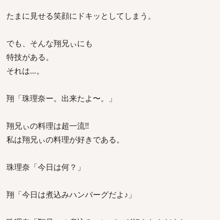
たまに見せる笑顔にドキッとしてしまう。
でも、そんな翔兄ぃにも
特技がある。
それは…。
翔「珠理奈ー。出来たよ〜。」
翔兄ぃの料理は超一流!!
私は翔兄ぃの料理が好きである。
珠理奈「今日は何？」
翔「今日は煮込みハンバーグだよ♪」