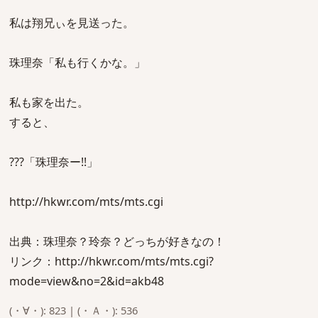
私は翔兄ぃを見送った。
珠理奈「私も行くかな。」
私も家を出た。
すると、
???「珠理奈ー!!」
http://hkwr.com/mts/mts.cgi
出典：珠理奈？玲奈？どっちが好きなの！
リンク：http://hkwr.com/mts/mts.cgi?
mode=view&no=2&id=akb48
(・∀・): 823 | (・Ａ・): 536