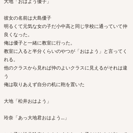
大地「おはよう優子」
彼女の名前は大島優子
明るくて元気な女の子だ小中高と同じ学校に通っていて仲
良くなった。
俺は優子と一緒に教室に行った。
教室に入ると半分くらいのやつが「おはよう」と言ってく
れる。
他のクラスから見れば仲のよいクラスに見えるがそれは違
う
俺は取りあえず自分の机に鞄を置いた
大地「松井おはよう」
玲奈「あっ大地君おはよう...」