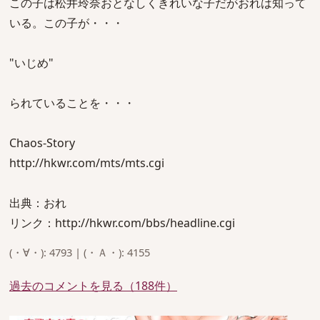
この子は松井玲奈おとなしくきれいな子だがおれは知って
いる。この子が・・・
"いじめ"
られていることを・・・
Chaos-Story
http://hkwr.com/mts/mts.cgi
出典：おれ
リンク：http://hkwr.com/bbs/headline.cgi
(・∀・): 4793 | (・Ａ・): 4155
過去のコメントを見る（188件）