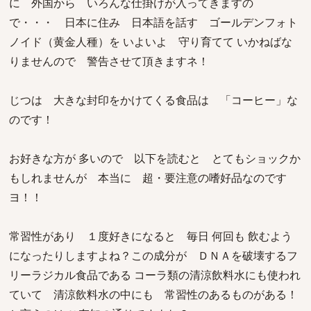
に 外国から いろんな仕掛けが入ってきますの
で・・・ 日本に住み 日本語を話す ゴールデンフォト
ノイド（黄金人種）を いよいよ 守り育てて いかねばな
りませんので 警告させて頂きますネ！
じつは 大きな封印をかけてくる食品は 「コーヒー」な
のです！
お好きな方が 多いので 以下を読むと とてもショックか
もしれませんが 本当に 超・要注意の嗜好品なのです
ヨ！！
常習性があり １度好きになると 毎日 何回も 飲むよう
になったりしますよね？この成分が ＤＮＡを破壊するフ
リーラジカル食品である コーラ類の清涼飲料水にも使われ
ていて 清涼飲料水の中にも 常習性のあるものがある！