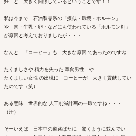
妊 と 大きく関係しているということです！！
私は今まで 石油製品系の「擬似・環境・ホルモン」
や 肉・牛乳・卵・などにも使われている「ホルモン剤」
が原因と考えておりましたが・・・
なんと 「コーヒー」も 大きな原因 であったのですね！
たくましさや 精力を失った 草食男性 や
たくましい女性 の出現に コーヒーが 大きく貢献してい
たのです（笑）
ある意味 世界的な 人工削減計画の一環ですね・・・
（汗）
そーいえば 日本中の道路ばたに 驚くように並んでい