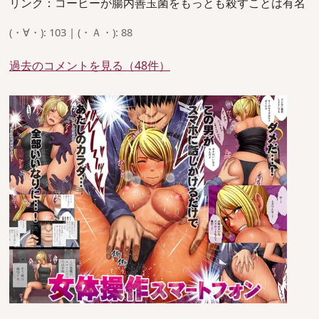
リンク：コーヒーが腸内善玉菌をもっとも殺すことは有名
(・∀・): 103 | (・Ａ・): 88
過去のコメントを見る（48件）