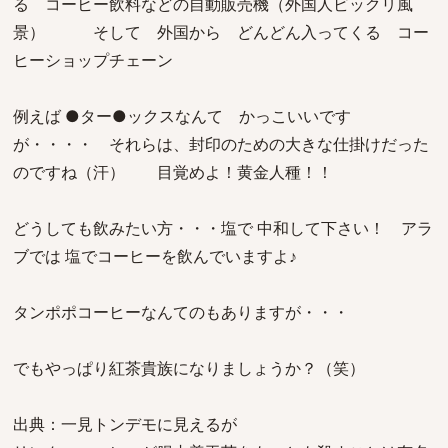
る コーヒー飲料などの自動販売機（外国人ビックリ風
景） そして 外国から どんどん入ってくる コー
ヒーショップチェーン
例えば ●ター●ックスなんて かっこいいです
が・・・・ それらは、封印のための大きな仕掛けだった
のですね（汗） 目覚めよ！黄金人種！！
どうしても飲みたい方・・・塩で 中和して下さい！ アラ
ブでは 塩でコーヒーを飲んでいますよ♪
タンポポコーヒーなんてのもありますが・・・
でもやっぱり紅茶貴族になりましょうか？（笑）
出典：一見トンデモに見えるが