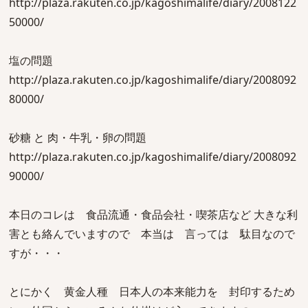
http://plaza.rakuten.co.jp/kagoshimalife/diary/2008122
50000/
塩の問題
http://plaza.rakuten.co.jp/kagoshimalife/diary/2008092
80000/
砂糖 と 肉・牛乳・卵の問題
http://plaza.rakuten.co.jp/kagoshimalife/diary/2008092
90000/
本日のコレは 食品流通・食品会社・喫茶店など 大きな利
害とも絡んでいますので 本当は 言っては 駄目なので
すが・・・
とにかく 黄金人種 日本人の本来能力を 封印するため