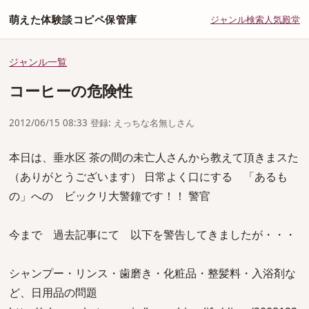
萌えた体験談コピペ保管庫
ジャンル
検索
人気
殿堂
ジャンル一覧
コーヒーの危険性
2012/06/15 08:33 登録: えっちな名無しさん
本日は、垂水区 茶の間の未亡人さんから教えて頂きまスた
（ありがとうございます） 日常よく口にする 「あるも
の」への ビックリ大警鐘です！！ 警官
今まで 過去記事にて 以下を警告してきましたが・・・
シャンプー・リンス・歯磨き・化粧品・整髪料・入浴剤な
ど、日用品の問題