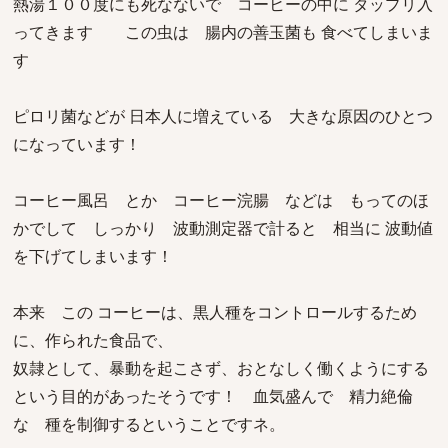
熱湯１００度にも死なないで コーヒーの中に タップリ入
ってきます この虫は 腸内の善玉菌も 食べてしまいま
す
ピロリ菌などが 日本人に増えている 大きな原因のひとつ
になっています！
コーヒー風呂 とか コーヒー浣腸 などは もってのほ
かでして しっかり 波動測定器で計ると 相当に 波動値
を下げてしまいます！
本来 この コーヒーは、黒人種をコントロールするため
に、作られた食品で、
奴隷として、暴動を起こさず、おとなしく働くようにする
という目的があったそうです！ 血気盛んで 精力絶倫
な 種を制御するということですネ。