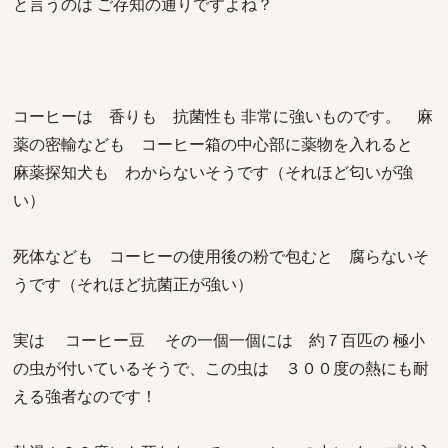
と言うのは ご存知の通りですよね？
コーヒーは 香りも 抗菌性も 非常に強いものです。 麻
薬の密輸なども コーヒー箱の中心部に薬物を入れると
麻薬探知犬も わからないそうです（それほど匂いが強
い）
死体なども コーヒーの使用後の粉で包むと 腐らないそ
うです（それほど抗菌正が強い）
実は コーヒー豆 その一個一個には 約７百匹の 極小
の虫が付いているそうで、この虫は ３００度の熱にも耐
える強者なのです！