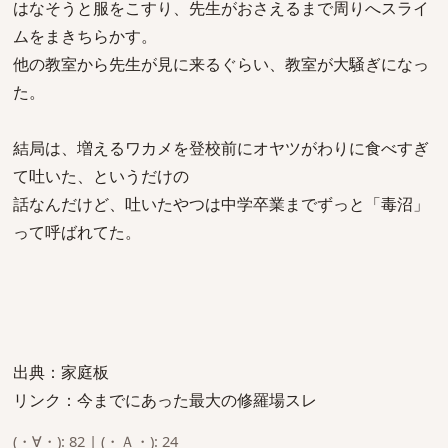
はなそうと服をこすり、先生がおさえるまで周りへスライ
ムをまきちらかす。
他の教室から先生が見に来るぐらい、教室が大騒ぎになっ
た。
結局は、増えるワカメを登校前にオヤツがわりに食べすぎ
て吐いた、というだけの
話なんだけど、吐いたやつは中学卒業までずっと「毒沼」
って呼ばれてた。
出典：家庭板
リンク：今までにあった最大の修羅場スレ
(・∀・): 82 | (・Ａ・): 24