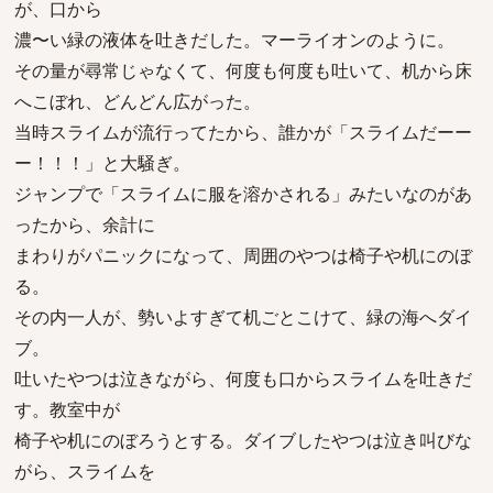
が、口から
濃〜い緑の液体を吐きだした。マーライオンのように。
その量が尋常じゃなくて、何度も何度も吐いて、机から床
へこぼれ、どんどん広がった。
当時スライムが流行ってたから、誰かが「スライムだーー
ー！！！」と大騒ぎ。
ジャンプで「スライムに服を溶かされる」みたいなのがあ
ったから、余計に
まわりがパニックになって、周囲のやつは椅子や机にのぼ
る。
その内一人が、勢いよすぎて机ごとこけて、緑の海へダイ
ブ。
吐いたやつは泣きながら、何度も口からスライムを吐きだ
す。教室中が
椅子や机にのぼろうとする。ダイブしたやつは泣き叫びな
がら、スライムを