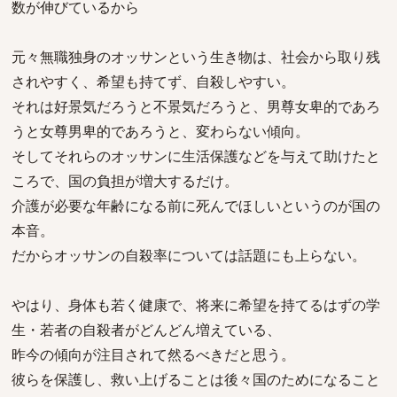
数が伸びているから
元々無職独身のオッサンという生き物は、社会から取り残
されやすく、希望も持てず、自殺しやすい。
それは好景気だろうと不景気だろうと、男尊女卑的であろ
うと女尊男卑的であろうと、変わらない傾向。
そしてそれらのオッサンに生活保護などを与えて助けたと
ころで、国の負担が増大するだけ。
介護が必要な年齢になる前に死んでほしいというのが国の
本音。
だからオッサンの自殺率については話題にも上らない。
やはり、身体も若く健康で、将来に希望を持てるはずの学
生・若者の自殺者がどんどん増えている、
昨今の傾向が注目されて然るべきだと思う。
彼らを保護し、救い上げることは後々国のためになること