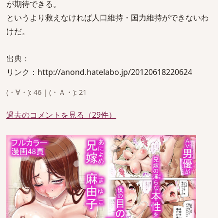
が期待できる。
というより救えなければ人口維持・国力維持ができないわ
けだ。
出典：
リンク：http://anond.hatelabo.jp/20120618220624
(・∀・): 46 | (・Ａ・): 21
過去のコメントを見る（29件）