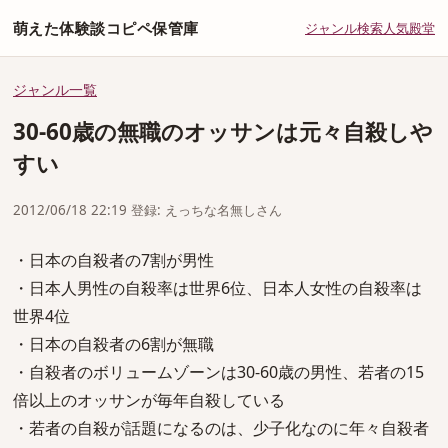
萌えた体験談コピペ保管庫
ジャンル
検索
人気
殿堂
ジャンル一覧
30-60歳の無職のオッサンは元々自殺しや
すい
2012/06/18 22:19 登録: えっちな名無しさん
・日本の自殺者の7割が男性
・日本人男性の自殺率は世界6位、日本人女性の自殺率は
世界4位
・日本の自殺者の6割が無職
・自殺者のボリュームゾーンは30-60歳の男性、若者の15
倍以上のオッサンが毎年自殺している
・若者の自殺が話題になるのは、少子化なのに年々自殺者