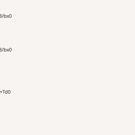
/bx0
/bx0
+Td0