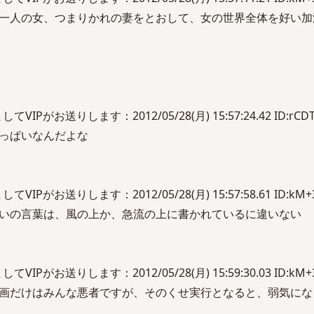
一人の女、つまりかれの妻をとおして、女の世界全体を好い加
Pがお送りします：2012/05/28(月) 15:57:24.42 ID:rCDT
っぱいなんだよな
Pがお送りします：2012/05/28(月) 15:57:58.61 ID:kM+3
いの言葉は、風の上か、急流の上に書かれているに違いない
Pがお送りします：2012/05/28(月) 15:59:30.03 ID:kM+3
画だけはみんな悪者ですが、そのくせ実行となると、弱気にな