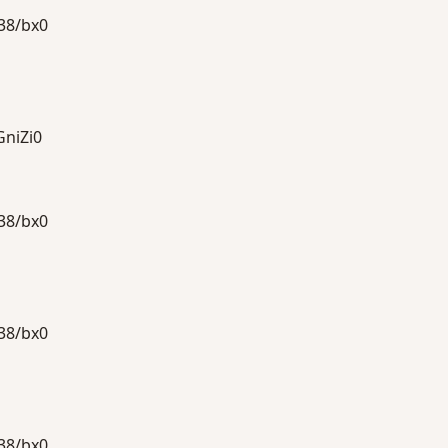
8/bx0
iZi0
8/bx0
8/bx0
8/bx0