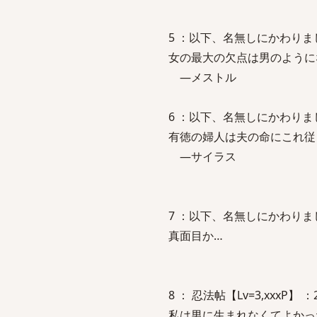
5 ：以下、名無しにかわりましてVIP
女の最大の欠点は男のように
―メストル
6 ：以下、名無しにかわりましてVIP
有徳の婦人は夫の命にこれ従
―サイラス
7 ：以下、名無しにかわりましてVIP
真面目か…
8 ： 忍法帖【Lv=3,xxxP】 ：201
私は男に生まれなくてよかっ