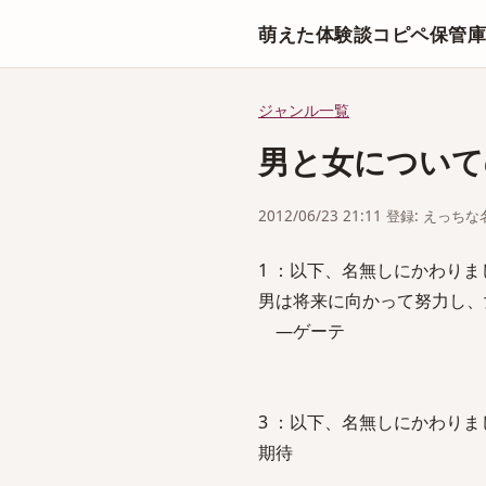
萌えた体験談コピペ保管
ジャンル一覧
男と女について
2012/06/23 21:11 登録: えっ
1 ：以下、名無しにかわりましてVIP
男は将来に向かって努力し、
―ゲーテ
3 ：以下、名無しにかわりましてVIP
期待