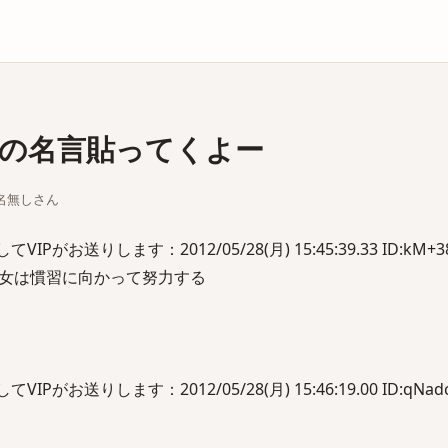
庫
の名言貼ってくよー
ちな名無しさん
がお送りします：2012/05/28(月) 15:45:39.33 ID:kM+38
女は慣習に向かって努力する
がお送りします：2012/05/28(月) 15:46:19.00 ID:qNad