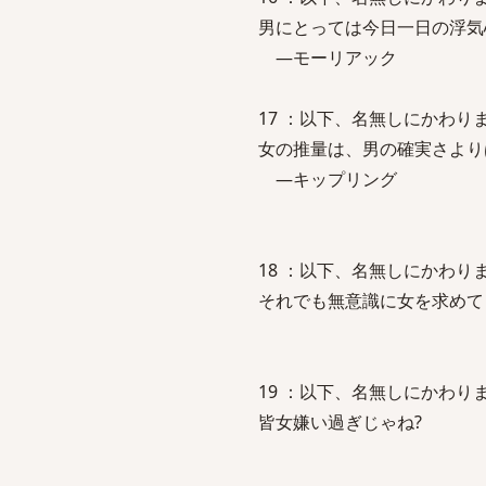
男にとっては今日一日の浮気
―モーリアック
17 ：以下、名無しにかわりましてVI
女の推量は、男の確実さより
―キップリング
18 ：以下、名無しにかわりましてVI
それでも無意識に女を求めて
19 ：以下、名無しにかわりましてVI
皆女嫌い過ぎじゃね?