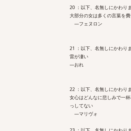
20 ：以下、名無しにかわりましてVI
大部分の女は多くの言葉を費
―フェヌロン
21 ：以下、名無しにかわりましてVI
雷が凄い
―おれ
22 ：以下、名無しにかわりましてVI
女心はどんなに悲しみで一杯
っしてない
―マリヴォ
23 ：以下、名無しにかわりましてVI