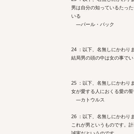
男は自分の知っているたった
いる
―パール・バック
24 ：以下、名無しにかわりましてVI
結局男の頭の中は女の事でい
25 ：以下、名無しにかわりましてVI
女が愛する人におくる愛の誓
―カトウルス
26 ：以下、名無しにかわりましてVI
これが男というものです。計
誠実だというのです