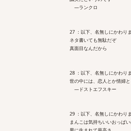
―ランクロ
27 ：以下、名無しにかわりましてVI
ネタ書いても無駄だぞ
真面目なんだから
28 ：以下、名無しにかわりましてVI
世の中には、恋人とか情婦と
―ドストエフスキー
29 ：以下、名無しにかわりましてVI
まんこは気持ちいいおっぱい
男に生まれて最高さ