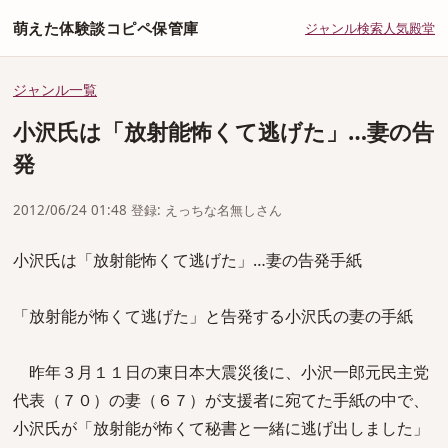
萌えた体験談コピペ保管庫
ジャンル
検索
人気
殿堂
ジャンル一覧
小沢氏は「放射能怖くて逃げた」…妻の告
発
2012/06/24 01:48 登録: えっちな名無しさん
小沢氏は「放射能怖くて逃げた」…妻の告発手紙
「放射能が怖くて逃げた」と告発する小沢氏の妻の手紙
昨年３月１１日の東日本大震災後に、小沢一郎元民主党
代表（７０）の妻（６７）が支援者に宛てた手紙の中で、
小沢氏が「放射能が怖くて秘書と一緒に逃げ出しました」