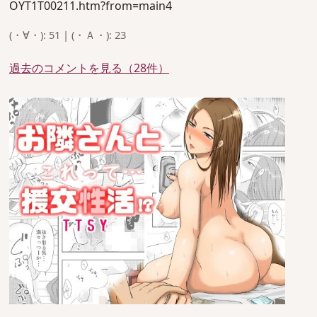
OYT1T00211.htm?from=main4
(・∀・): 51 | (・Ａ・): 23
過去のコメントを見る（28件）