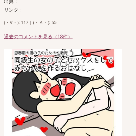
出典：
リンク：
(・∀・): 117 | (・Ａ・): 55
過去のコメントを見る（18件）