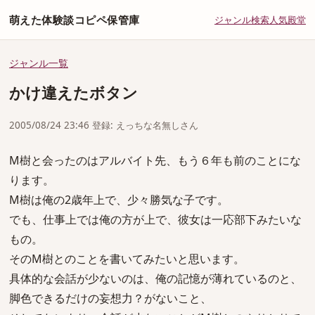
萌えた体験談コピペ保管庫
ジャンル
検索
人気
殿堂
ジャンル一覧
かけ違えたボタン
2005/08/24 23:46 登録: えっちな名無しさん
M樹と会ったのはアルバイト先、もう６年も前のことにな
ります。
M樹は俺の2歳年上で、少々勝気な子です。
でも、仕事上では俺の方が上で、彼女は一応部下みたいな
もの。
そのM樹とのことを書いてみたいと思います。
具体的な会話が少ないのは、俺の記憶が薄れているのと、
脚色できるだけの妄想力？がないこと、