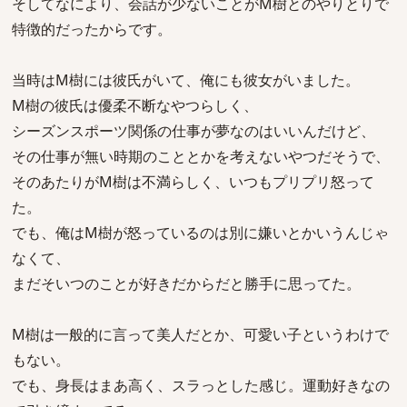
そしてなにより、会話が少ないことがM樹とのやりとりで
特徴的だったからです。
当時はM樹には彼氏がいて、俺にも彼女がいました。
M樹の彼氏は優柔不断なやつらしく、
シーズンスポーツ関係の仕事が夢なのはいいんだけど、
その仕事が無い時期のこととかを考えないやつだそうで、
そのあたりがM樹は不満らしく、いつもプリプリ怒って
た。
でも、俺はM樹が怒っているのは別に嫌いとかいうんじゃ
なくて、
まだそいつのことが好きだからだと勝手に思ってた。
M樹は一般的に言って美人だとか、可愛い子というわけで
もない。
でも、身長はまあ高く、スラっとした感じ。運動好きなの