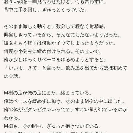
お互い顔を一瞬見合わせたけど、何も言わずに、
背中に手を回し、ぎゅっとくっついた。
そのまま激しく動くと、数分して程なく射精感。
興奮しきっているから、そんなにもたないようだった。
彼女ももう軽くは何度かイッてしまったようだった。
何度か小刻みに締め付けられる。そのせいで、
俺が少しゆっくりペースをゆるめようとすると、
「いいよ、きて」と言った。飲み屋を出てからほぼ初めて
の会話。
M樹の足が俺の足にまた、絡まっている。
俺はペースを緩めずに動き、そのままM樹の中に出した。
俺の体がビクンビクンいってて、すごい量が出ているのが
わかる。
M樹も、その間中、ぎゅっと抱きついている。