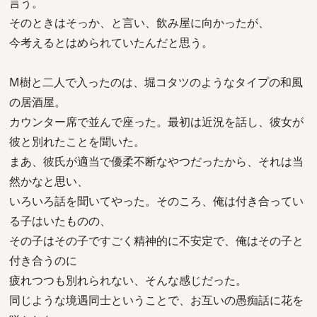
言う。
そのときはそっか、と言い、飲み屋に向かったが、
今考えるとはめられていたんだと思う。
M樹と二人で入ったのは、堀コタツのようなタイプの和風
の居酒屋。
カウンター席で並んで座った。最初は近況を話し、彼女が
彼と別れたことを聞いた。
まあ、彼氏が適当で優柔不断なやつだったから、それは当
然かなと思い、
いろいろ話を聞いてやった。そのころ、俺は付き合ってい
る子はいたものの、
その子はその子ですごく精神的に不安定で、俺はその子と
付き合うのに
疲れつつも別れられない、そんな感じだった。
同じような境遇同士ということで、お互いの愚痴話に花を