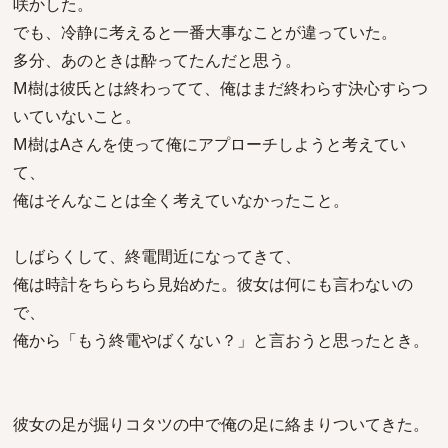
咲かした。
でも、冷静に考えると一番大事なことが違っていた。
多分、あのときは酔ってたんだと思う。
M樹は彼氏とは終わってて、俺はまだ終わらす決心すらつ
いていないこと。
M樹はAさんを使って俺にアプローチしようと考えてい
て、
俺はそんなことは全く考えていなかったこと。
しばらくして、終電間近になってきて、
俺は時計をちらちら見始めた。彼女は何にも言わないの
で、
俺から「もう終電やばくない？」と言おうと思ったとき。
彼女の足が掘りコタツの中で俺の足に絡まりついてきた。