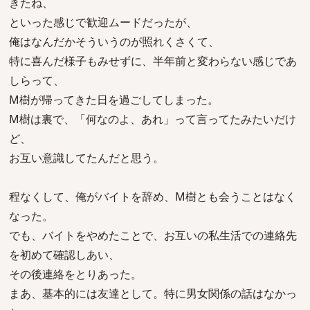
きたね、
といった感じで歓迎ムードだったが、
俺はなんだかそういうのが照れくさくて、
特に喜んだ様子もみせずに、半年前と変わらない感じであ
しらって、
M樹が帰ってきた日を過ごしてしまった。
M樹は裏で、「何なのよ、あれ」って言ってたみたいだけ
ど、
お互い意識してたんだと思う。
程なくして、俺がバイトを辞め、M樹とも会うことはなく
なった。
でも、バイトをやめたことで、お互いの私生活での連絡先
を初めて確認しあい、
その後連絡をとりあった。
まあ、基本的には友達として。特に男女関係の話はなかっ