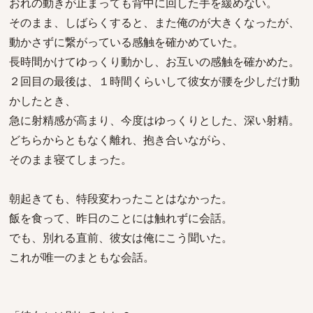
おれの動きが止まっても背中に回した手を緩めない。
そのまま、しばらくすると、また俺のが大きくなったが、
動かさずに繋がっている感触を確かめていた。
長時間かけてゆっくり動かし、お互いの感触を確かめた。
２回目の最後は、１時間くらいして彼女が腰を少しだけ動
かしたとき、
急に射精感が高まり、今度はゆっくりとした、深い射精。
どちらからともなく離れ、抱き合いながら、
そのまま寝てしまった。
朝起きても、特段変わったことはなかった。
飯を食って、昨日のことには触れずに会話。
でも、別れる直前、彼女は俺にこう聞いた。
これが唯一のまともな会話。