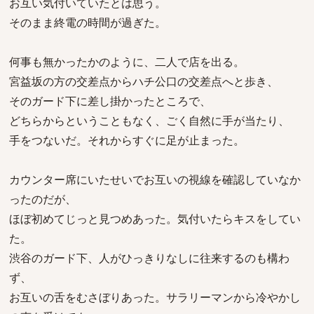
お互い気付いていたとは思う。
そのまま終電の時間が過ぎた。
何事も無かったかのように、二人で店を出る。
宮益坂の方の交差点からハチ公口の交差点へと歩き、
そのガード下に差し掛かったところで、
どちらからということもなく、ごく自然に手が当たり、
手をつないだ。それからすぐに足が止まった。
カウンター席にいたせいでお互いの視線を確認していなか
ったのだが、
ほぼ初めてじっと見つめあった。気付いたらキスをしてい
た。
渋谷のガード下、人がひっきりなしに往来するのも構わ
ず、
お互いの舌をむさぼりあった。サラリーマンから冷やかし