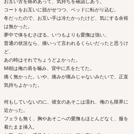
お互い舌を絡めあって、気持ちを確認しあう。
コートをお互いに脱がせつつ、ベッドに転がり込む。
冬だったので、お互い手は冷たかったけど、気にする余裕
は無かった。
夢中で体をむさぼる。いつもよりも愛撫は強い。
普通の状況なら、痛いって言われるくらいだったと思うけ
ど、
あの時はそれでちょうどよかった。
M樹は俺の肩を噛み、背中に爪をたてた。
痛く無かった。いや、痛みが痛みじゃないみたいで、正直
気持ちよかった。
何もしていないのに、彼女のあそこは濡れ、俺のも限界に
近かった。
フェラも無く、胸やあそこへの愛撫もほとんどなく、服を
着たまま挿入。