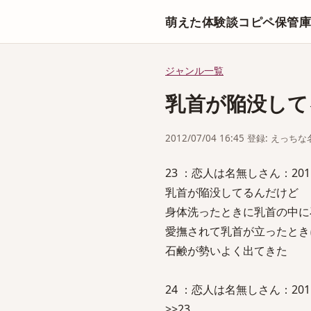
萌えた体験談コピペ保管
ジャンル一覧
乳首が陥没して
2012/07/04 16:45 登録: えっ
23 ：恋人は名無しさん：2011/12/0
乳首が陥没してるんだけど
身体洗ったときに乳首の中に
愛撫されて乳首が立ったとき
石鹸が勢いよく出てきた
24 ：恋人は名無しさん：2011/12/
>>23