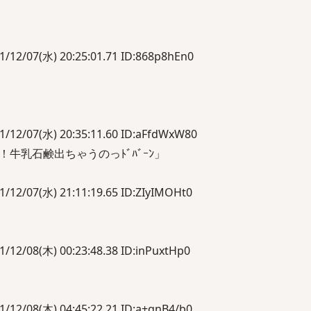
07(水) 20:25:01.71 ID:868p8hEn0
07(水) 20:35:11.60 ID:aFfdWxW80
牛乳石鹸出ちゃうのっﾄﾞﾊﾞｰﾝ」
07(水) 21:11:19.65 ID:ZIyIMOHt0
8(木) 00:23:48.38 ID:inPuxtHp0
08(木) 04:45:22.21 ID:a+qnB4/b0