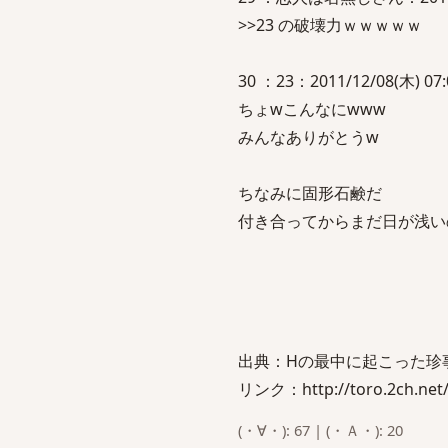
>>23 の破壊力ｗｗｗｗｗ
30 ：23：2011/12/08(木) 07:0
ちょwこんなにwww
みんなありがとうw
ちなみに固形石鹸だ
付き合ってからまだ日が浅いの
出典：Hの最中に起こった珍事・
リンク：http://toro.2ch.net/t
(・∀・): 67 | (・Ａ・): 20