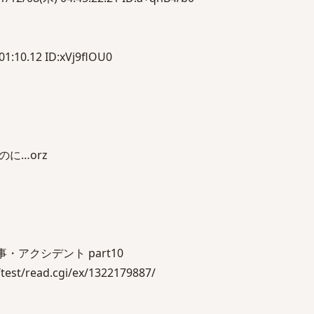
1:10.12 ID:xVj9flOU0
に…orz
アクシデント part10
est/read.cgi/ex/1322179887/