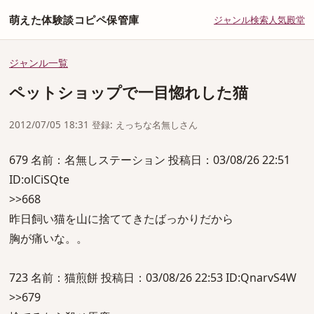
萌えた体験談コピペ保管庫
ジャンル
検索
人気
殿堂
ジャンル一覧
ペットショップで一目惚れした猫
2012/07/05 18:31 登録: えっちな名無しさん
679 名前：名無しステーション 投稿日：03/08/26 22:51
ID:olCiSQte
>>668
昨日飼い猫を山に捨ててきたばっかりだから
胸が痛いな。。
723 名前：猫煎餅 投稿日：03/08/26 22:53 ID:QnarvS4W
>>679