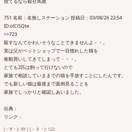
捨てるなら殺せ馬鹿
751 名前：名無しステーション 投稿日：03/08/26 22:54
ID:olCiSQte
>>723
殺すなんてかわいそうなことできませんよ・・。
実は父がペットショップで一目惚れした猫を
衝動買いしてきてしまって・・・。
とても2匹は飼って行けないので
家族で相談していままでの猫を手放すことにしたんです。
でも新しい猫は最後まで面倒見ることを
家族でしっかりと確認しあいました。
出典：
リンク：
(・∀・): 39 | (・Ａ・): 122