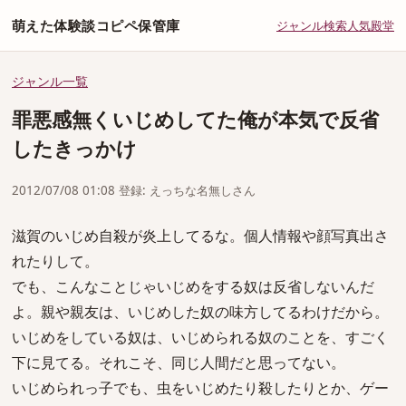
萌えた体験談コピペ保管庫
ジャンル
検索
人気
殿堂
ジャンル一覧
罪悪感無くいじめしてた俺が本気で反省
したきっかけ
2012/07/08 01:08 登録: えっちな名無しさん
滋賀のいじめ自殺が炎上してるな。個人情報や顔写真出さ
れたりして。
でも、こんなことじゃいじめをする奴は反省しないんだ
よ。親や親友は、いじめした奴の味方してるわけだから。
いじめをしている奴は、いじめられる奴のことを、すごく
下に見てる。それこそ、同じ人間だと思ってない。
いじめられっ子でも、虫をいじめたり殺したりとか、ゲー