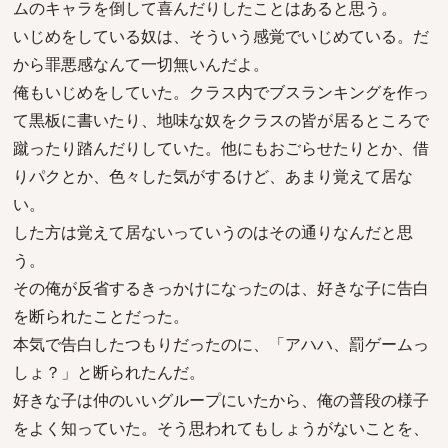
ムのキャラを倒して喜んだりしたことはあると思う。
いじめをしている奴は、そういう感覚でいじめている。だ
から罪悪感なんて一切無いんだよ。
俺もいじめをしていた。クラス内でブスランキングを作っ
て黒板に書いたり、地味な奴をクラスの皆が居るところで
蹴ったり踏んだりしていた。他にもおごらせたりとか、借
りパクとか、色々した気がするけど、あまり覚えて居な
い。
した方は覚えて居ないっていうのはその通りなんだと思
う。
その俺が反省するきっかけになったのは、好きな子に告白
を断られたことだった。
本気で告白したつもりだったのに、「アハハ、罰ゲームっ
しょ？」と断られたんだ。
好きな子は仲のいいグループにいたから、俺の普段の様子
をよく知っていた。そう思われてもしょうがないことを、