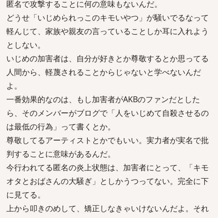
匿名で攻撃することに何の意味もないんだ。
どうせ「いじめられっこのキモいやつ」が騒いでるなって
軽んじて、家族や親友の言っていることしか耳に入れよう
としない。
いじめの加害者は、自分が好きとか尊敬するとか思ってる
人間から、軽蔑されることからじゃないと学べないんだ
よ。
一番効果的なのは、もし加害者がAKBのファンだとした
ら、そのメンバーがブログで「人をいじめて自殺させるの
は最低の行為」って書くとか。
尊敬してるアーティストとかでもいい。実力者が実名で批
判することに意味があるんだ。
今行われてる匿名の炎上状態は、加害者にとって、「キモ
オタとおばさんの大騒ぎ」としかうつってない。完全に下
に見てる。
上から叩きのめして、矯正しなきゃいけないんだよ。それ