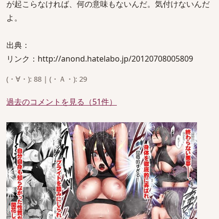
が起こらなければ、何の意味もないんだ。気付けないんだ
よ。
出典：
リンク：http://anond.hatelabo.jp/20120708005809
(・∀・): 88 | (・Ａ・): 29
過去のコメントを見る（51件）