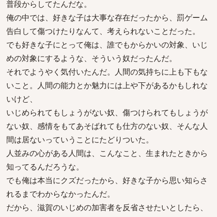
普段からしてたんだな。
俺の中では、好きな子は大事な存在だったから、罰ゲーム
告白して傷つけたりなんて、考えられないことだった。
でも好きな子にとって俺は、誰でもからかいの対象、いじ
めの対象にするような、そういう奴だったんだ。
それでようやく気付いたんだ。人間の気持ちに上も下もな
いこと。人間の能力とか魅力には上や下があるかもしれな
いけど、
いじめられてもしょうがない奴、傷つけられてもしょうが
ない奴、感情をもてあそばれても仕方のない奴、そんな人
間は居ないっていうことにたどりついた。
人並みの心がある人間は、こんなこと、生まれたときから
知ってるんだろうな。
でも俺は本当にクズだったから、好きな子から思い知らさ
れるまでわからなかったんだ。
だから、滋賀のいじめの加害者を反省させたいとしたら、