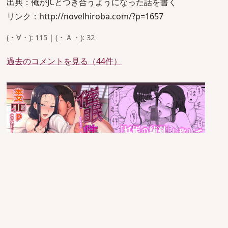
出典：俺がJCとつき合うようになった話を書く
リンク：http://novelhiroba.com/?p=1657
(・∀・): 115 | (・Ａ・): 32
過去のコメントを見る（44件）