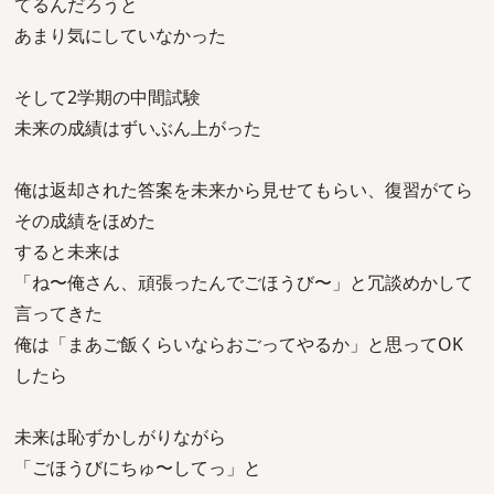
てるんだろうと
あまり気にしていなかった
そして2学期の中間試験
未来の成績はずいぶん上がった
俺は返却された答案を未来から見せてもらい、復習がてら
その成績をほめた
すると未来は
「ね〜俺さん、頑張ったんでごほうび〜」と冗談めかして
言ってきた
俺は「まあご飯くらいならおごってやるか」と思ってOK
したら
未来は恥ずかしがりながら
「ごほうびにちゅ〜してっ」と