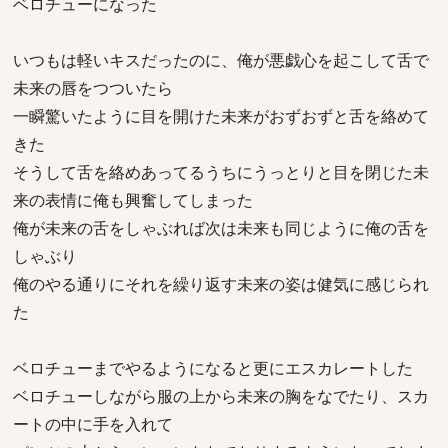
ベロチューになった
いつもは軽いキスだったのに、俺が悪戯心を起こして舌で
未来の唇をつついたら
一瞬驚いたように目を開けた未来がおずおずと舌を絡めて
きた
そうして舌を絡めあってるうちにうっとりと目を閉じた未
来の表情に俺も興奮してしまった
俺が未来の舌をしゃぶれば次は未来も同じように俺の舌を
しゃぶり
俺のやる通りにそれを繰り返す未来の姿は健気に感じられ
た
ベロチューまでやるようになると更にエスカレートした
ベロチューしながら服の上から未来の胸をなでたり、スカ
ートの中に手を入れて