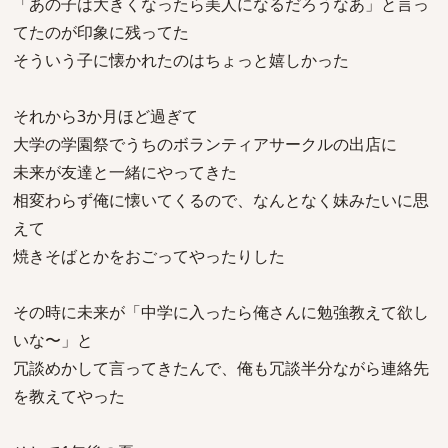
「あの子は大きくなったら美人になるだろうなあ」と言っ
てたのが印象に残ってた
そういう子に懐かれたのはちょっと嬉しかった
それから3か月ほど過ぎて
大学の学園祭でうちのボランティアサークルの出店に
未来が友達と一緒にやってきた
相変わらず俺に懐いてくるので、なんとなく妹みたいに思
えて
焼きそばとかをおごってやったりした
その時に未来が「中学に入ったら俺さんに勉強教えて欲し
いな〜」と
冗談めかして言ってきたんで、俺も冗談半分ながら連絡先
を教えてやった