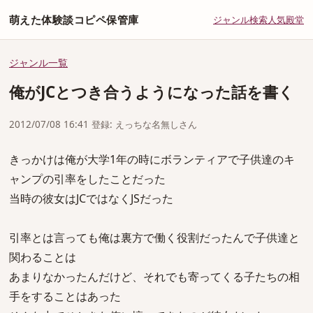
萌えた体験談コピペ保管庫
ジャンル
検索
人気
殿堂
ジャンル一覧
俺がJCとつき合うようになった話を書く
2012/07/08 16:41 登録: えっちな名無しさん
きっかけは俺が大学1年の時にボランティアで子供達のキ
ャンプの引率をしたことだった
当時の彼女はJCではなくJSだった
引率とは言っても俺は裏方で働く役割だったんで子供達と
関わることは
あまりなかったんだけど、それでも寄ってくる子たちの相
手をすることはあった