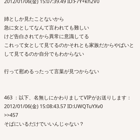
2012/01/06(金) 15:07:39.49 ID:F7Y+kn2V0
姉としか見たことないから
急に女としてなんて言われても難しい
けど告白されてから異常に意識してる
これって女として見てるのかそれとも家族だからやばいと
して見てるのか自分でもわからない
行って慰めるったって言葉が見つからない
463 ：以下、名無しにかわりましてVIPがお送りします：
2012/01/06(金) 15:08:43.57 ID:UWQTuYXv0
>>457
そばにいるだけでいいんじゃない？