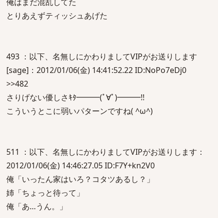
俺はまだ混乱してた
とりあえずティッシュあげた
493 ：以下、名無しにかわりましてVIPがお送りします
[sage]：2012/01/06(金) 14:41:52.22 ID:NoPo7eDj0
>>482
さりげない優しさｷﾀ━━━(ﾟ∀ﾟ)━━━!!
こういうとこに弱いパターンですね( ^ω^)
511 ：以下、名無しにかわりましてVIPがお送りします：
2012/01/06(金) 14:46:27.05 ID:F7Y+kn2V0
俺「いったん家はいろ？コタツあるし？」
姉「ちょっと待って」
俺「あ…うん。」