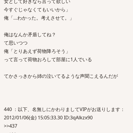
女として好きなら言って欲しい
今すぐじゃなくてもいいから」
俺「…わかった。考えさせて。」
俺はなんか矛盾してね？
て思いつつ
俺「とりあえず荷物降ろそう」
って言って荷物おろして部屋に1人でいる
てかさっきから姉の泣いてるような声聞こえるんだが
440 ：以下、名無しにかわりましてVIPがお送りします：
2012/01/06(金) 15:05:33.30 ID:3qAlkzx90
>>437