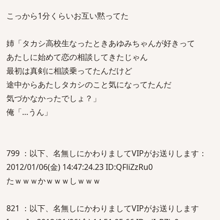
こっから1分くらいお互い黙ってた
姉「タカシ高校生なったときあゆみちゃんが好きって
あたしに始めて恋の相談してきたじゃん
最初は真剣に相談乗ってたんだけど
途中からあたしタカシのこと気になってたんだ
気づかなかったでしょ？」
俺「…うん」
799 ：以下、名無しにかわりましてVIPがお送りします：
2012/01/06(金) 14:47:24.23 ID:QFliZzRu0
たｗｗｗかｗｗｗしｗｗｗ
821 ：以下、名無しにかわりましてVIPがお送りします