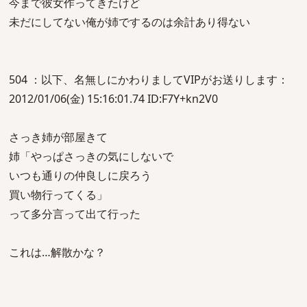
今まで彼女作ってきたけど
未だにしてない俺が姉でするのは余計あり得ない
504 ：以下、名無しにかわりましてVIPがお送りします：
2012/01/06(金) 15:16:01.74 ID:F7Y+kn2V0
さっき姉が部屋きて
姉「やっぱさっきの気にしないで
いつも通りの仲良しに戻ろう
買い物行ってくる」
って多分言って出て行った
これは…解散かな？