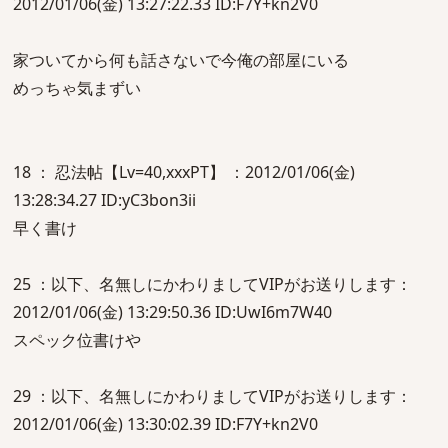
2012/01/06(金) 13:27:22.33 ID:F7Y+kn2V0
家ついてから何も話さないで今俺の部屋にいる
めっちゃ気まずい
18 ： 忍法帖【Lv=40,xxxPT】 ：2012/01/06(金)
13:28:34.27 ID:yC3bon3ii
早く書け
25 ：以下、名無しにかわりましてVIPがお送りします：
2012/01/06(金) 13:29:50.36 ID:UwI6m7W40
スペック位書けや
29 ：以下、名無しにかわりましてVIPがお送りします：
2012/01/06(金) 13:30:02.39 ID:F7Y+kn2V0