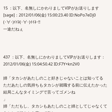
15 ：以下、名無しにかわりましてVIPがお送りします
[sage]：2012/01/06(金) 15:00:23.40 ID:NoPo7eDj0
(･∀･)ｲｲﾈ(･∀･)ｲｲﾈｰ!!
一途だねぇ
437 ：以下、名無しにかわりましてVIPがお送りします：
2012/01/06(金) 15:04:50.42 ID:F7Y+kn2V0
姉「タカシがあたしのこと好きじゃないことは知ってる
ただあたしの気持ちもタカシが就職する前に伝えたかった
結局こんなタイミングで言ってゴメンね
」
姉「ただもし、タカシもあたしのこと姉としてじゃなくて