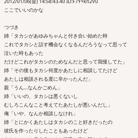
2012/01/06(金) 14:58:43.40 ID:F7Y+kn2V0
ここでいいのかな
つづき
姉「タカシがあゆみちゃんと付き合い始めた時
これでタカシと話す機会なくなるんだろうなって思って
泣いた時もあった
だけどこれがタカシのためなんだと思って我慢してた」
姉「その後もタカシ何度かあたしに相談してたけど
あたしは相談される度に辛かったんだ」
親「うん…なんかごめん」
姉「いいの、タカシは悪くないし
むしろこんなこと考えてたあたしが悪いんだし」
俺「いや、なんか相談しなけれ」
姉「とにかくあたしはタカシのこと好きだったの
彼氏を作ったりしたこともあったけど