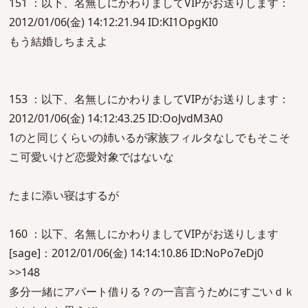
151 ：以下、名無しにかわりましてVIPがお送りします：
2012/01/06(金) 14:12:21.94 ID:KI1OpgKI0
もう結婚しちまえよ
153 ：以下、名無しにかわりましてVIPがお送りします：
2012/01/06(金) 14:12:43.25 ID:OoJvdM3A0
1のと同じくらいの姉いるが家族フィルタなしでもそこそ
こ可愛いけど恋愛対象ではないな
たまに添い寝はするが
160 ：以下、名無しにかわりましてVIPがお送りします
[sage]：2012/01/06(金) 14:14:10.86 ID:NoPo7eDj0
>>148
多分一緒にアパート借りる？の一言言うためにすごいｄｋ