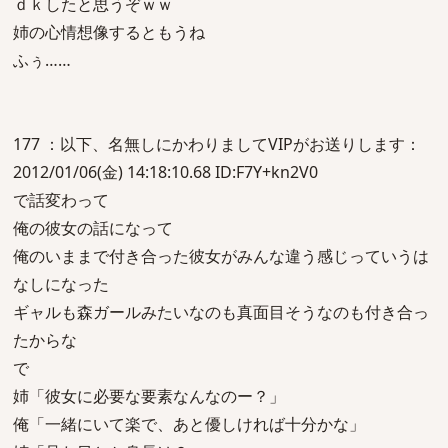
ｄｋしたと思うぞｗｗ
姉の心情想像するともうね
ふぅ……
177 ：以下、名無しにかわりましてVIPがお送りします：
2012/01/06(金) 14:18:10.68 ID:F7Y+kn2V0
で話変わって
俺の彼女の話になって
俺のいままで付き合った彼女がみんな違う感じっていうは
なしになった
ギャルも森ガールみたいなのも真面目そうなのも付き合っ
たからな
で
姉「彼女に必要な要素なんなのー？」
俺「一緒にいて楽で、あと優しければ十分かな」