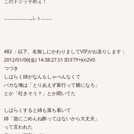
このドジッ子めぇ！
…………………ふぅ………
482 ：以下、名無しにかわりましてVIPがお送りします：
2012/01/06(金) 14:38:27.51 ID:F7Y+kn2V0
つづき
しばらく姉がなんもしゃべんなくて
バカな俺は「とりあえず家行って横になろ」
とか「吐きそう？」とか聞いてた
しばらくすると姉も落ち着いて
姉「急にごめんね酔ってはないから大丈夫」
って言われた