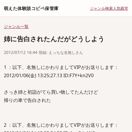
萌えた体験談コピペ保管庫
ジャンル
検索
人気
殿堂
ジャンル一覧
姉に告白されたんだがどうしよう
2012/07/12 16:44 登録: えっちな名無しさん
1 ：以下、名無しにかわりましてVIPがお送りします：
2012/01/06(金) 13:25:27.13 ID:F7Y+kn2V0
さっき姉と初詣がてら買い物してたんだけど
帰りの車で告白された
2 ：以下、名無しにかわりましてVIPがお送りします：