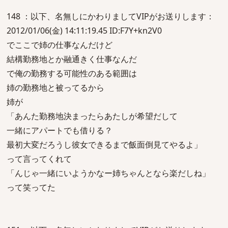
148 ：以下、名無しにかわりましてVIPがお送りします：
2012/01/06(金) 14:11:19.45 ID:F7Y+kn2V0
でここで姉の仕事なんだけど
結構勤務地とか融通きく仕事なんだ
で俺の勤務する可能性のある範囲は
姉の勤務地と被ってるから
姉が
「あんた勤務地決まったらあたしが希望だして
一緒にアパートでも借りる？
最初大変だろうし彼女できるまで飯面倒見てやるよ」
って言ってくれて
「んじゃ一緒にいようかなー姉ちゃんとなら楽だしね」
って笑ってた