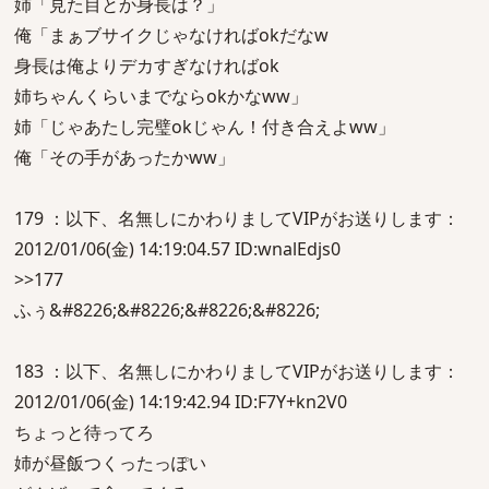
姉「見た目とか身長は？」
俺「まぁブサイクじゃなければokだなw
身長は俺よりデカすぎなければok
姉ちゃんくらいまでならokかなww」
姉「じゃあたし完璧okじゃん！付き合えよww」
俺「その手があったかww」
179 ：以下、名無しにかわりましてVIPがお送りします：
2012/01/06(金) 14:19:04.57 ID:wnalEdjs0
>>177
ふぅ&#8226;&#8226;&#8226;&#8226;
183 ：以下、名無しにかわりましてVIPがお送りします：
2012/01/06(金) 14:19:42.94 ID:F7Y+kn2V0
ちょっと待ってろ
姉が昼飯つくったっぽい