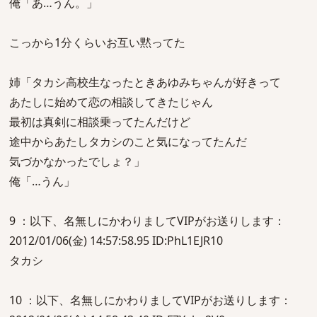
俺「あ…うん。」
こっから1分くらいお互い黙ってた
姉「タカシ高校生なったときあゆみちゃんが好きって
あたしに始めて恋の相談してきたじゃん
最初は真剣に相談乗ってたんだけど
途中からあたしタカシのこと気になってたんだ
気づかなかったでしょ？」
俺「…うん」
9 ：以下、名無しにかわりましてVIPがお送りします：
2012/01/06(金) 14:57:58.95 ID:PhL1EJR10
タカシ
10 ：以下、名無しにかわりましてVIPがお送りします：