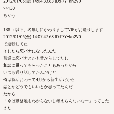
2012/01/06(金) 14:04:33.83 ID:F7Y+kn2V0
>>130
ちがう
138 ：以下、名無しにかわりましてVIPがお送りします：
2012/01/06(金) 14:07:47.68 ID:F7Y+kn2V0
で運転してた
そしたら恋バナになったんだ
普通に恋バナとかも昔からしてたし
相談に乗ってもらったこともあったから
いつも通り話してたんだけど
俺は就活おわって4月から新生活だから
恋とかどうでもいいとか思ってたんだ
だから
「今は勤務地もわからないし考えらんないなー」ってこた
えた