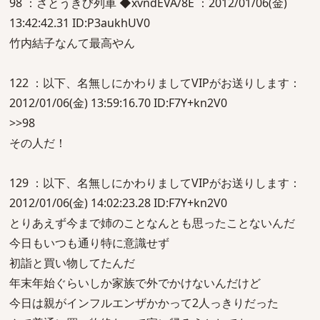
98 ：さとうきび列車 ◆xvndEVA/8E ：2012/01/06(金)
13:42:42.31 ID:P3aukhUV0
竹内結子なんて最高やん
122 ：以下、名無しにかわりましてVIPがお送りします：
2012/01/06(金) 13:59:16.70 ID:F7Y+kn2V0
>>98
その人だ！
129 ：以下、名無しにかわりましてVIPがお送りします：
2012/01/06(金) 14:02:23.28 ID:F7Y+kn2V0
とりあえず今まで姉のことなんとも思ったことないんだ
今日もいつも通り特に意識せず
初詣と買い物してたんだ
年末年始ぐらいしか家族で外でかけないんだけど
今日は親がインフルエンザかかって2人っきりだった