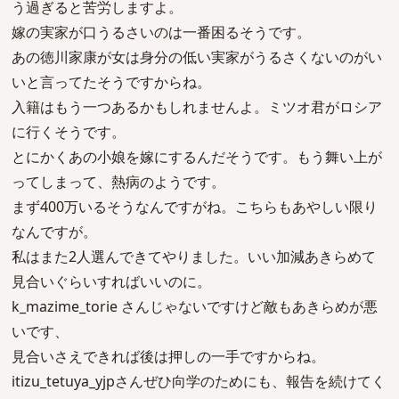
う過ぎると苦労しますよ。
嫁の実家が口うるさいのは一番困るそうです。
あの徳川家康が女は身分の低い実家がうるさくないのがい
いと言ってたそうですからね。
入籍はもう一つあるかもしれませんよ。ミツオ君がロシア
に行くそうです。
とにかくあの小娘を嫁にするんだそうです。もう舞い上が
ってしまって、熱病のようです。
まず400万いるそうなんですがね。こちらもあやしい限り
なんですが。
私はまた2人選んできてやりました。いい加減あきらめて
見合いぐらいすればいいのに。
k_mazime_torie さんじゃないですけど敵もあきらめが悪
いです、
見合いさえできれば後は押しの一手ですからね。
itizu_tetuya_yjpさんぜひ向学のためにも、報告を続けてく