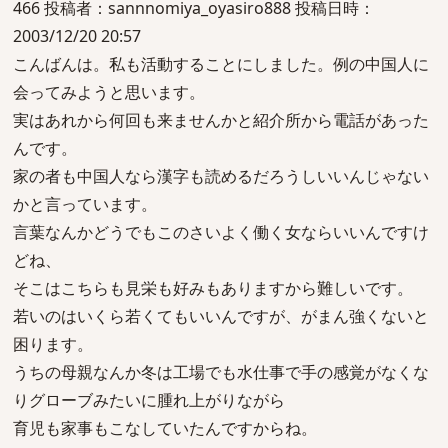
466 投稿者：sannnomiya_oyasiro888 投稿日時：
2003/12/20 20:57
こんばんは。私も活動することにしました。例の中国人に
会ってみようと思います。
実はあれから何回も来ませんかと紹介所から電話があった
んです。
家の者も中国人なら漢字も読めるだろうしいいんじゃない
かと言っています。
言葉なんかどうでもこのさいよく働く女ならいいんですけ
どね、
そこはこちらも見栄も好みもありますから難しいです。
若いのはいくら若くてもいいんですが、がまん強くないと
困ります。
うちの母親なんか冬は工場でも水仕事で手の感覚がなくな
りグローブみたいに腫れ上がりながら
育児も家事もこなしていたんですからね。