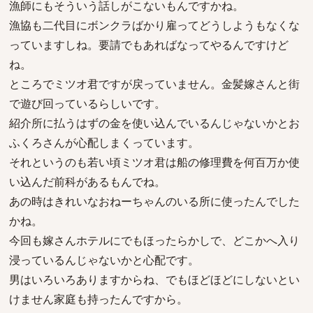
漁師にもそういう話しがこないもんですかね。
漁協も二代目にボンクラばかり雇ってどうしようもなくな
っていますしね。要請でもあればなってやるんですけど
ね。
ところでミツオ君ですが戻っていません。金髪嫁さんと街
で遊び回っているらしいです。
紹介所に払うはずの金を使い込んでいるんじゃないかとお
ふくろさんが心配しまくっています。
それというのも若い頃ミツオ君は船の修理費を何百万か使
い込んだ前科があるもんでね。
あの時はきれいなおねーちゃんのいる所に使ったんでした
かね。
今回も嫁さんホテルにでもほったらかしで、どこかへ入り
浸っているんじゃないかと心配です。
男はいろいろありますからね、でもほどほどにしないとい
けません家庭も持ったんですから。