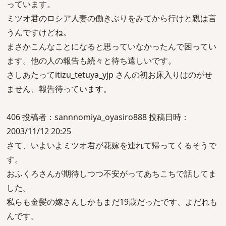
っています。
ミツオ君のロシア人妻の働きぶりをみてから行けと親は言
うんですけどね。
まさかこんなことになると思っていなかったんで困ってい
ます。他の人の報告も続々と待ち遠しいです。
さしあたってitizu_tetuya_yjp さんの初お床入りはのがせ
ません、報告待っています。
406 投稿者：sannnomiya_oyasiro888 投稿日時：
2003/11/12 20:25
さて、いよいよミツオ君が花嫁を連れて帰ってくるそうで
す。
おふくろさんが期待しつつ不安がってあちこちで話してま
した。
私らも金髪の嫁さんしかもまだ19歳だったです、よだれも
んです。