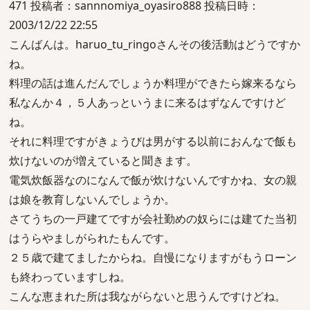
471 投稿者：sannnomiya_oyasiro888 投稿日時：
2003/12/22 22:55
こんばんは。haruo_tu_ringoさんその後活動はどうですか
ね。
料理の話は進んだんでしょうか料理ができたら嫁来るなら
私なんか４，５人あっというまに来るはずなんですけど
ね。
それに料理ですがきょうびは男がする以前におんなで飯も
炊けないのが増えていると聞きます。
電気炊飯器なのになんで飯が炊けないんですかね、女の親
は娘を教育しないんでしょうか。
さてうちの一戸建てですが会社勤めの奴らには建てた当初
はうらやましがられたもんです。
２５歳で建てましたからね。自慢になりますがもうローン
も終わっていますしね。
こんな恵まれた所は我ながらないと思うんですけどね。