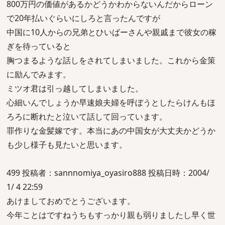
800万円の価値があるかどうかわからないんだからローン
で20年払いぐらいにしろと言ったんですが
中国に10人からの兄弟とひいばーさんや親戚まで彼女の稼
ぎを待っていると
胸つまるような話しをされてしまいました。これから金策
に励んでみます。
ミツオ君は引っ越してしまいました。
心細いんでしょうか早速娘夫婦を呼ぼうとしたらけんもほ
ろろに断れたと泣いて話して回っています。
罪作りな金髪嫁です。本当にあの中国女が大丈夫かどうか
も少し様子も見たいと思います。
499 投稿者：sannnomiya_oyasiro888 投稿日時：2004/
1/ 4 22:59
あけましておめでとうございます。
今年ことはですねうちもすっかり親も弱りましたし早く世