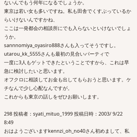
ないんでもう何年になるでしょうか。
東京は若い女も多いですね。私も田舎でくすぶっているか
らいけないんですかね、
ここは一発都会の相談所にでも入らないといけないでしょ
うか。
sannnomiya_oyasiro888さんも入ってそうですし。
utarou_kk_5555さんも最初の見合いパーティで
一度に3人もゲットできたということですから、これは早
急に検討したいと思います。
オフクロに相談してお金も出してもらおうと思います。ケ
チなんで少し心配なんですが。
これからも東京の話しをぜひお願いします。
298 投稿者：syati_mituo_1999 投稿日時：2003/ 9/22
8:49
おはようございますkennzi_oh_no40さん初めまして、私