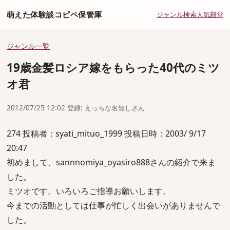
萌えた体験談コピペ保管庫
ジャンル
検索
人気
殿堂
ジャンル一覧
19歳金髪ロシア嫁をもらった40代のミツ
オ君
2012/07/25 12:02 登録: えっちな名無しさん
274 投稿者：syati_mituo_1999 投稿日時：2003/ 9/17
20:47
初めまして、sannnomiya_oyasiro888さんの紹介で来ま
した。
ミツオです。いろいろご指導お願いします。
今までの活動としては仕事が忙しく出会いがありませんで
した。