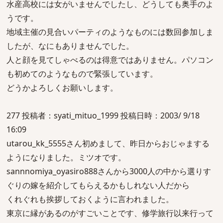
水産高校には女がいませんでしたし、どうしても奥手のよ
うです。
地域主催の見合いパーティのようなものには数回参加しま
したが、なにもありませんでした。
人と顔を見てしゃべるのは得意ではありません。パソコン
も初めてのようなもので緊張しています。
どうかよろしくお願いします。
277 投稿者：syati_mituo_1999 投稿日時：2003/ 9/18
16:09
utarou_kk_5555さん初めまして、昨日からおじゃまする
ようになりました。ミツオです。
sannnomiya_oyasiro888さんから3000人の中から選りす
ぐりの嫁を紹介してもらえるかもしれない人だから
くれぐれも挨拶しておくように言われました。
東京に縁があるのがすごいことです、修学旅行以来行って