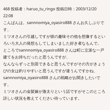
468 投稿者：haruo_tu_ringo 投稿日時：2003/12/20
22:08
こんばんは。sannnomiya_oyasiro888 さんお久しぶりで
す。
ミツオさんの引越しですが彼の趣味その他を想像するとい
ろいろ大人の発想もしてしまいました好き者なもんで。
ところでsannnomiya_oyasiro888 さんは町に立派な一戸
建てをお持ちだったと思うんですが、
なんならずっと別居できると思うんですがその方がきょう
びの女は釣りやすいと思うんですが違うんですかね、
sannnomiya_oyasiro888 さんの戦略がお聞きしたいで
す。
ミツオさんの金髪嫁が激太りという話ですがそこのところ
詳しい状況を教えてください待っています。