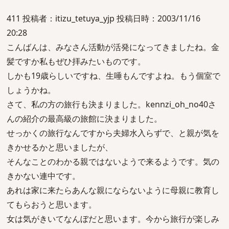
411 投稿者：itizu_tetuya_yjp 投稿日時：2003/11/16
20:28
こんばんは、みなさん活動が活発になってきましたね。金
髪ですか私もぜひ拝みたいものです。
しかも19歳らしいですね、生唾もんですよね。もう個室で
しょうかね。
さて、私の方の旅行も決まりました。kennzi_oh_no40さ
んの紹介の最高級の旅館に決まりました。
せっかくの旅行なんですから夫婦水入らずで、と親が気を
きかせるかと思いましたが、
そんなことのわかる親ではないようで来るようです。気の
きかない連中です。
あれは家に来たらあんな親にならないように母親に教育し
てもらおうと思います。
女は気がきいてなんぼだと思います。今から旅行が楽しみ