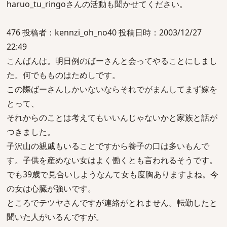
haruo_tu_ringoさんの活動も聞かせてください。
476 投稿者：kennzi_oh_no40 投稿日時：2003/12/27
22:49
こんばんは。明日例のばーさんと会ってやることにしまし
た。何でもものはためしです。
この際ばーさんしかいないならそれでがまんしてまず嫁を
とって、
それからのことは考えてもいいんじゃないかと家族と話が
つきました。
子沢山の親戚もいることですから養子の口は多いもんで
す。子供を産めない女はよく働くとも言われるそうです。
でも39歳で見合いしようなんて女も度胸ありますよね。今
の女は心臓が強いです。
ところでテツヤさんですが連絡がとれません。転勤したと
聞いた人がいるんですが。