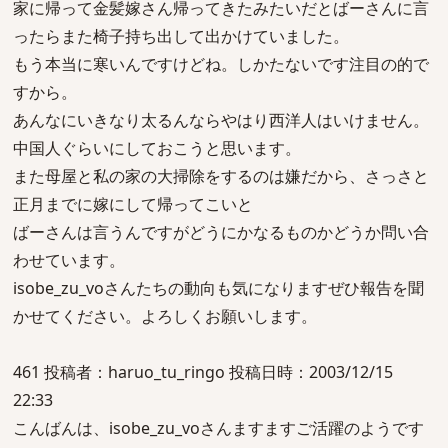
家に帰って金髪嫁さん帰ってきたみたいだとばーさんに言
ったらまた椅子持ち出して出かけていました。
もう本当に寒いんですけどね。しかたないです注目の的で
すから。
あんなにいきなり太るんならやはり西洋人はいけません。
中国人ぐらいにしておこうと思います。
また母屋と私の家の大掃除をするのは嫌だから、さっさと
正月までに嫁にして帰ってこいと
ばーさんは言うんですがどうにかなるものかどうか問い合
わせています。
isobe_zu_voさんたちの動向も気になりますぜひ報告を聞
かせてください。よろしくお願いします。
461 投稿者：haruo_tu_ringo 投稿日時：2003/12/15
22:33
こんばんは、isobe_zu_voさんますますご活躍のようです