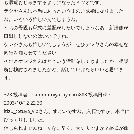
も最近おじゃまするようになったミツオです。
テツヤさんは本当にあっというまのご成婚になりました
ね。いろいろ忙しいんでしょうね。
うちの母親も挙式に差配がしたいでしょうなあ。新婦側が
口出ししないのはいいですね。
ケンジさんも忙しいでしょうが、ぜひテツヤさんの幸せな
同行を知らせてください。
それとケンジさんはどういう活動をしてきましたか。相談
所は検討されましたかね、話していけたらいいと思いま
す。
378 投稿者：sannnomiya_oyasiro888 投稿日時：
2003/10/12 22:30
itizu_tetuya_yjpさん、すごいですね。入籍ですか、本当に
びっくりしました。
信じられませんねこんなに早く。大丈夫ですか？格式が違