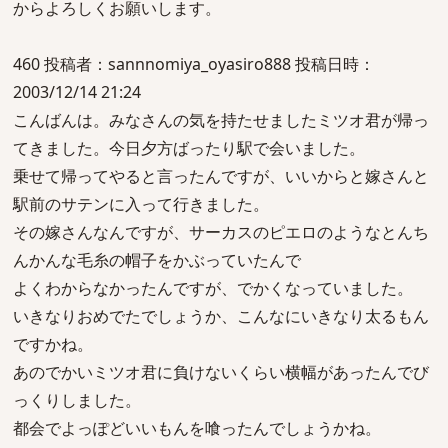
からよろしくお願いします。
460 投稿者：sannnomiya_oyasiro888 投稿日時：
2003/12/14 21:24
こんばんは。みなさんの気を持たせましたミツオ君が帰っ
てきました。今日夕方ばったり駅で会いました。
乗せて帰ってやると言ったんですが、いいからと嫁さんと
駅前のサテンに入って行きました。
その嫁さんなんですが、サーカスのピエロのようなとんち
んかんな毛糸の帽子をかぶっていたんで
よくわからなかったんですが、でかくなっていました。
いきなりおめでたでしょうか、こんなにいきなり太るもん
ですかね。
あのでかいミツオ君に負けないくらい横幅があったんでび
っくりしました。
都会でよっぽどいいもんを喰ったんでしょうかね。