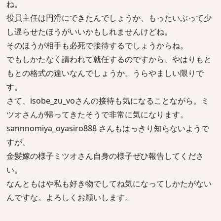
ね。
役員主任は円滑にできたんでしょうか、もったいぶって少
し遅らせたほうがいいかもしれませんけどね。
そのほうが相手も必死で接待するでしょうからね。
でもしかたなく請われて就任するのですから、やはりもと
もとの格式の違いなんでしょうか。うらやましい限りで
す。
さて、isobe_zu_voさんの接待も気になることながら。ミ
ツオさんが帰ってきたそうで非常に気になります。
sannnomiya_oyasiro888 さんもはっきり知らないようで
すが、
金髪嫁の様子ミツオさん自身の様子ぜひ報告してくださ
い。
なんともはや私も好き物でしてね気になってしかたがない
んですな。よろしくお願いします。