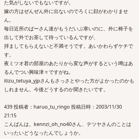
た気がしないでもないですが。
嫁の方はぜんぜん外に出ないのでろくに顔がわかりませ
ん。
毎日近所のばーさん達がもうだいぶ寒いのに、外に椅子を
出して外でお茶して待っているんですが、
拝ましてもらえないと不満そうです。あいかわらずケチで
す。
夜ミツオ君の部屋のあたりから変な声がするという噂はあ
るんでつい興味津々ですがね。
itizu_tetuya_yjpさんもさっさとやった方がよかったのかも
しれません。今後どうするのか聞きたいです。
439 投稿者：haruo_tu_ringo 投稿日時：2003/11/30
21:15
こんばんは。kennzi_oh_no40さん、テツヤさんのことは
いったいどうなったんでしょうか。