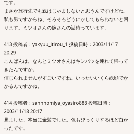
です。
まさか旅行先でも親はじゃましないと思うんですけどね。
私も男ですからね、そろそろどうにかしてもらわないと困
ります。ミツオさんの嫁さんの話待っています。
413 投稿者：yakyuu_itirou_1 投稿日時：2003/11/17
20:29
こんばんは。なんとミツオさんはキンパツを連れて帰って
きたんですか。
信じられませんがすごいですね。いったいいくら総額でか
かるんですかね。
414 投稿者：sannnomiya_oyasiro888 投稿日時：
2003/11/18 20:17
見ました、本当に金髪でした。色もびっくりするほど白か
ったです。