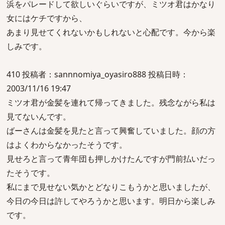
浜をパレードして欲しいぐらいですが、ミツオ君はかなり
女にはケチですから、
あまり見せてくれないかもしれないと心配です。今から楽
しみです。
410 投稿者：sannnomiya_oyasiro888 投稿日時：
2003/11/16 19:47
ミツオ君が金髪を連れて帰ってきました。残念ながら私は
見てないんです。
ばーさんは金髪を見たと言って興奮していました。顔の方
はよくわからなかったそうです。
見せろと言って青年団も押しかけたんですが門前払いだっ
たそうです。
私にまで見せない気かとどなりこもうかと思いましたが、
今日の今日は許してやろうかと思います。明日から楽しみ
です。