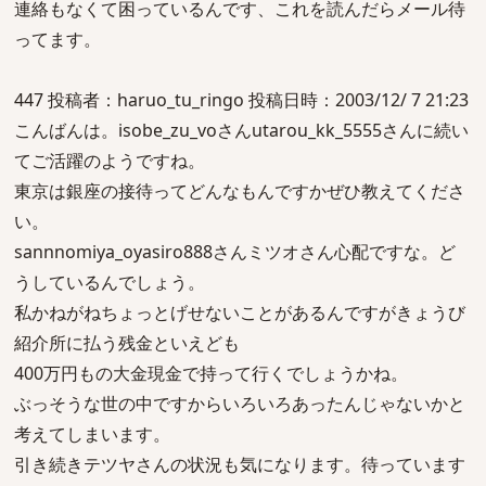
連絡もなくて困っているんです、これを読んだらメール待
ってます。
447 投稿者：haruo_tu_ringo 投稿日時：2003/12/ 7 21:23
こんばんは。isobe_zu_voさんutarou_kk_5555さんに続い
てご活躍のようですね。
東京は銀座の接待ってどんなもんですかぜひ教えてくださ
い。
sannnomiya_oyasiro888さんミツオさん心配ですな。ど
うしているんでしょう。
私かねがねちょっとげせないことがあるんですがきょうび
紹介所に払う残金といえども
400万円もの大金現金で持って行くでしょうかね。
ぶっそうな世の中ですからいろいろあったんじゃないかと
考えてしまいます。
引き続きテツヤさんの状況も気になります。待っています