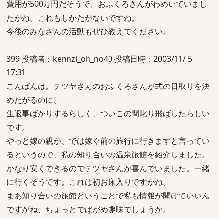
費用が500万円だそうで、おふくろさんがわめいていまし
たがね。これもしかたがないですね。
今後のみなさんの活動もぜひ教えてください。
399 投稿者：kennzi_oh_no40 投稿日時：2003/11/ 5
17:31
こんばんは。テツヤさんのおふくろさんが式の日取りを決
めたがるのに、
生返事ばかりするらしく、ついこの間叱り飛ばしたらしい
です。
やっと嫁の親が、では嫁ぐ前の旅行に行きますと言ってい
るというので、私の知り合いの温泉旅館を紹介しました。
かなり安くできるのでテツヤさんが喜んでいました。一緒
に行くそうです。これは初お床入りですかね。
まあ知り合いの旅館ということで私も情報が聞けていいん
ですがね、ちょっとでばがめ趣味でしょうか。