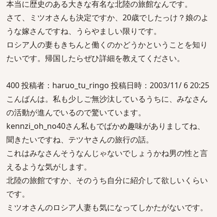
本当に歴史のある大きな有名な北陸の旅館なんです。
さて、ミツオさんも決定ですか、20歳でしたっけ？娘のよ
うな嫁さんですね、うらやましい限りです。
ロシア人の妻もきちんと働くのかどうかということを知り
たいです。帰国したらぜひ詳細を教えてください。
400 投稿者：haruo_tu_ringo 投稿日時：2003/11/ 6 20:25
こんばんは。私も少しご無沙汰しているうちに、みなさん
の活動が進んでいるので驚いています。
kennzi_oh_no40さん私もでばかめ趣味がありましてね、
聞きたいですね、テツヤさんの旅行の話。
これはみなさんそうなんじゃないでしょうかね男の性と言
えるような気がします。
北陸の旅館ですか、そのうち自分に紹介して欲しいくらい
です。
ミツオさんのロシア人妻も気になってしかたがないです。