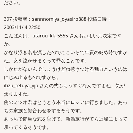
ださい。
397 投稿者：sannnomiya_oyasiro888 投稿日時：
2003/11/ 4 22:50
こんばんは。utarou_kk_5555 さんもいよいよ決定です
か。
かなり浮き名を流したのでここいらで年貢の納め時ですか
ね、女を泣かせまくって罪なことです。
しかたがないんでしょうけどね惹きつける魅力というのは
にじみ出るものですから。
itizu_tetuya_yjp さんの式ももうすぐなんですよね、気が
焦りますね。
例のミツオ君はとうとう本当にロシアに行きました。あっ
ちの家族と顔合わせをするそうです。
あっちで簡単な式を挙げて、新婚旅行がてら近場によって
戻ってくるそうです。