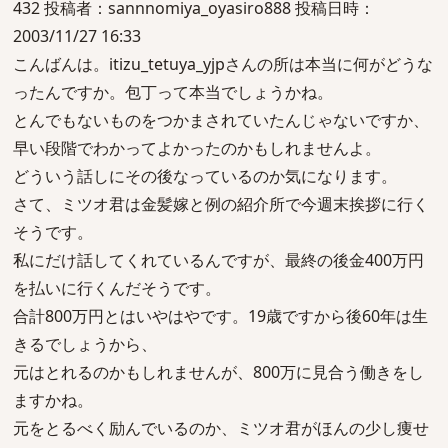
432 投稿者：sannnomiya_oyasiro888 投稿日時：
2003/11/27 16:33
こんばんは。itizu_tetuya_yjpさんの所は本当に何がどうな
ったんですか。包丁って本当でしょうかね。
とんでもないものをつかまされていたんじゃないですか、
早い段階でわかってよかったのかもしれませんよ。
どういう話しにその後なっているのか気になります。
さて、ミツオ君は金髪嫁と例の紹介所で今週末挨拶に行く
そうです。
私にだけ話してくれているんですが、最終の後金400万円
を払いに行くんだそうです。
合計800万円とはいやはやです。19歳ですから後60年は生
きるでしょうから、
元はとれるのかもしれませんが、800万に見合う働きをし
ますかね。
元をとるべく励んでいるのか、ミツオ君がほんの少し痩せ