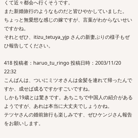
くて近々都会へ行くそうです。
また新婚旅行のようなものだと皆ひやかしていました。
ちょっと無愛想な感じの嫁ですが、言葉がわからないせい
ですかね。
それとぜひ、itizu_tetuya_yjp さんの新妻ぶりの様子もぜ
ひ報告してください。
418 投稿者：haruo_tu_ringo 投稿日時：2003/11/20
22:32
こんばんは、ついにミツオさんは金髪を連れて帰ったんで
すか、成せば成るですかすごいですね。
しかも19歳とは驚きです。あちこちで中国人の紹介がある
ようですが、あれは本当に大丈夫でしょうかね。
テツヤさんの婚前旅行も楽しみです、ぜひケンジさん報告
をお願いします。