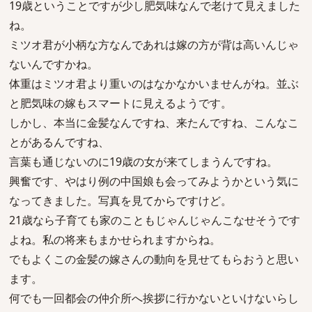
19歳ということですが少し肥気味なんで老けて見えました
ね。
ミツオ君が小柄な方なんであれは嫁の方が背は高いんじゃ
ないんですかね。
体重はミツオ君より重いのはなかなかいませんがね。並ぶ
と肥気味の嫁もスマートに見えるようです。
しかし、本当に金髪なんですね、来たんですね、こんなこ
とがあるんですね、
言葉も通じないのに19歳の女が来てしまうんですね。
興奮です、やはり例の中国娘も会ってみようかという気に
なってきました。写真を見てからですけど。
21歳なら子育ても家のこともじゃんじゃんこなせそうです
よね。私の将来もまかせられますからね。
でもよくこの金髪の嫁さんの動向を見せてもらおうと思い
ます。
何でも一回都会の仲介所へ挨拶に行かないといけないらし