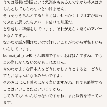
うちは最初は別居という気楽さもあるんですから将来はき
ちんとしてもらわないといけません。
そうそうきちんとすると言えば、せっかくミツオ君が戻っ
て来たと思ったらアパート借りて別居だ、
と引越しに準備をしています。それがえらく遠くのアパー
トなんですよ、
なかなか話が聞けないので詳しいことがわからず私もいら
いらしています。
kennzi_oh_no40 さん39歳ですか。おばはんですね。でも
この際しかたないのかもしれません。
今のわがままな日本人をどうにかしようとすると、どうし
てもおばはんになるみたいですよ。
そのおばはんも贅沢ばかり言いますがね。何でも経験する
ことはいいことだといいますから、
してみてもいいんじゃないですかね。また報告を待ってい
ます。