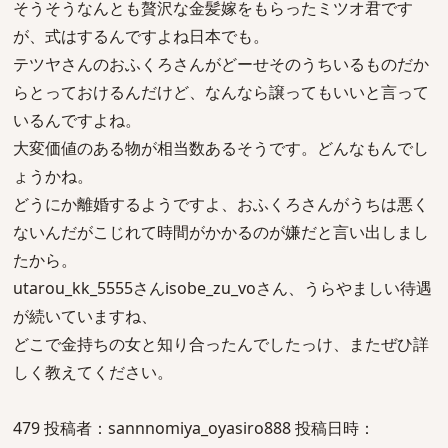
そうそうなんとも贅沢な金髪嫁をもらったミツオ君です
が、式はするんですよね日本でも。
テツヤさんのおふくろさんがどーせそのうちいるものだか
らとっておけるんだけど、なんなら譲ってもいいと言って
いるんですよね。
大変価値のある物が相当数あるそうです。どんなもんでし
ょうかね。
どうにか離婚するようですよ、おふくろさんがうちは悪く
ないんだがこじれて時間がかかるのが嫌だと言い出しまし
たから。
utarou_kk_5555さんisobe_zu_voさん、うらやましい待遇
が続いていますね、
どこで金持ちの女と知り合ったんでしたっけ、またぜひ詳
しく教えてください。
479 投稿者：sannnomiya_oyasiro888 投稿日時：