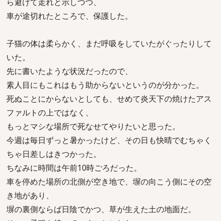
ら避けて走れと示しつつ、
車が途切れたところで、保護した。
子猫の体は柔らかく、まだ呼吸をしていたがぐったりして
いた。
先に書いたような状況だったので、
素人目にもこれはもう助からないというのが分かった。
死ぬことにからないとしても、せめて炎天下の焼けたアス
ファルトの上ではなく、
もっとマシな場所で死なせてやりたいと思った。
今週は毎日ずっと暑かったけど、その日も快晴でむちゃく
ちゃ日差しはきつかった。
ちなみに時間は午前10時ごろだった。
車を停めた場所の北側が空き地で、塀の向こう側にその空
き地があり、
塀の裏側ならば日陰でかつ、草が生えた土の地面だ。