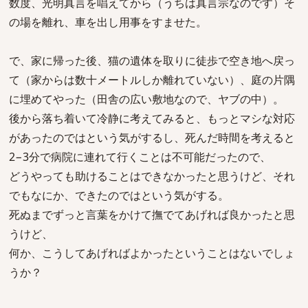
数度、光明真言を唱えてから（うちは真言宗なのです）そ
の場を離れ、車を出し用事をすませた。
で、家に帰った後、猫の遺体を取りに徒歩で空き地へ戻っ
て（家からは数十メートルしか離れていない）、庭の片隅
に埋めてやった（田舎の広い敷地なので、ヤブの中）。
後から落ち着いて冷静に考えてみると、もっとマシな対応
があったのではという気がするし、死んだ時間を考えると
2−3分で病院に連れて行くことは不可能だったので、
どうやっても助けることはできなかったと思うけど、それ
でもなにか、できたのではという気がする。
死ぬまでずっと言葉をかけて撫でてあげれば良かったと思
うけど、
何か、こうしてあげればよかったということはないでしょ
うか？