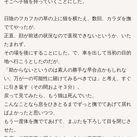
そこへ子猫を持っていくことにした。
日陰のフカフカの草の上に猫を横たえ、数回、カラダを撫
でてやったが、
正直、顔が前述の状況なので直視できないというか、いた
たまれず、
その場を後にすることにした。で、車を出して当初の目的
地へ行こうとしたのだが、
「助からないというのは素人の勝手な早合点かもしれな
い。万が一の可能性に賭けてみるべきでは」と考え、すぐ
に引き返す（その間およそ３分）。
戻って見てみたら、もう猫は死んでいた。
こんなことなら息をひきとるまでずっと撫でてあげて居れ
ばよかったと思いつつ、
もう一度体を撫でてあげて、まぶたを下ろして目を閉じさ
せた。