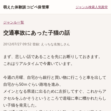
萌えた体験談コピペ保管庫
ジャンル
検索
人気
殿堂
ジャンル一覧
交通事故にあった子猫の話
2012/07/27 09:52 登録: えっちな名無しさん
まず、悲しい話であることを先にお断りしておきます。
これはリアルタイムで今書いています。
今週の月曜、自宅から銀行と買い物に行こうと車を出して
自宅から50ｍぐらい路地を進み、
メインとなる県道に出るために左折してすぐ、これからア
クセルをふかそうというところで道端に車に轢かれたらし
い子猫を発見した。