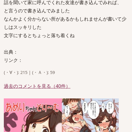
話を聞いて家に呼んでくれた友達が書き込んでみれば、
と言うので書き込んでみました
なんかよく分からない所があるかもしれませんが書いて少
しはスッキリした
文字にするとちょっと落ち着くね
出典：
リンク：
(・∀・): 215 | (・Ａ・): 59
過去のコメントを見る（40件）