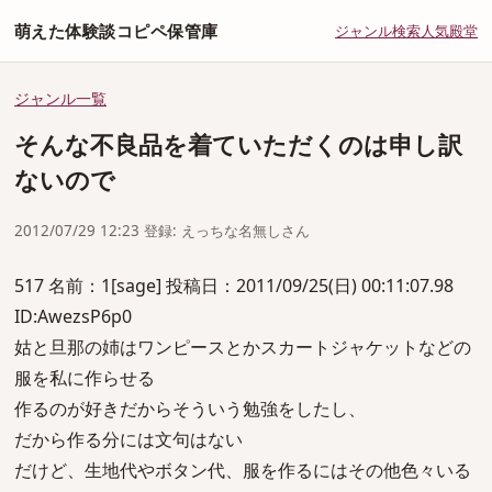
萌えた体験談コピペ保管庫
ジャンル
検索
人気
殿堂
ジャンル一覧
そんな不良品を着ていただくのは申し訳
ないので
2012/07/29 12:23 登録: えっちな名無しさん
517 名前：1[sage] 投稿日：2011/09/25(日) 00:11:07.98
ID:AwezsP6p0
姑と旦那の姉はワンピースとかスカートジャケットなどの
服を私に作らせる
作るのが好きだからそういう勉強をしたし、
だから作る分には文句はない
だけど、生地代やボタン代、服を作るにはその他色々いる