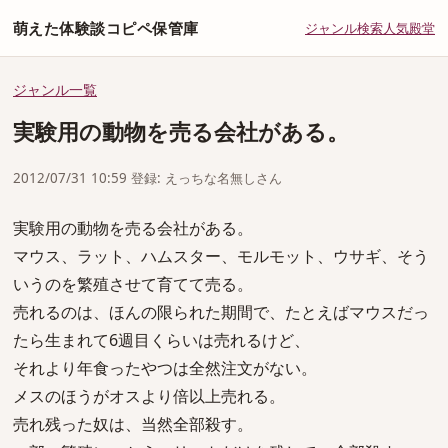
萌えた体験談コピペ保管庫
ジャンル
検索
人気
殿堂
ジャンル一覧
実験用の動物を売る会社がある。
2012/07/31 10:59 登録: えっちな名無しさん
実験用の動物を売る会社がある。
マウス、ラット、ハムスター、モルモット、ウサギ、そう
いうのを繁殖させて育てて売る。
売れるのは、ほんの限られた期間で、たとえばマウスだっ
たら生まれて6週目くらいは売れるけど、
それより年食ったやつは全然注文がない。
メスのほうがオスより倍以上売れる。
売れ残った奴は、当然全部殺す。