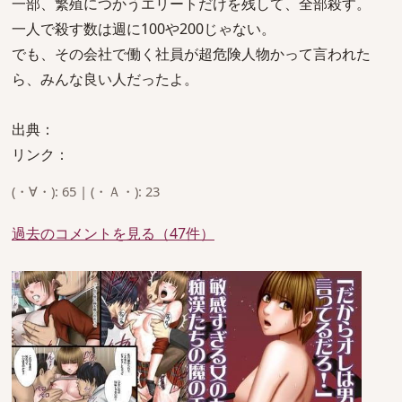
一部、繁殖につかうエリートだけを残して、全部殺す。
一人で殺す数は週に100や200じゃない。
でも、その会社で働く社員が超危険人物かって言われた
ら、みんな良い人だったよ。
出典：
リンク：
(・∀・): 65 | (・Ａ・): 23
過去のコメントを見る（47件）