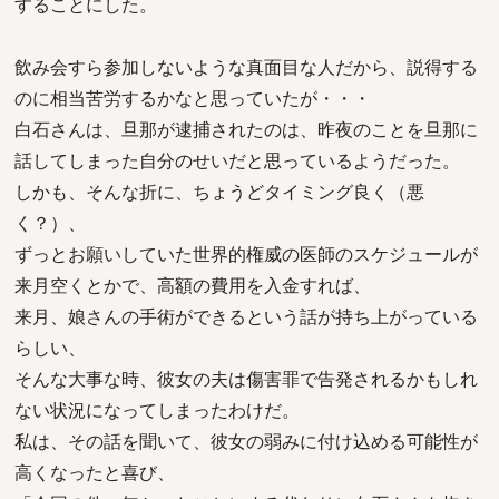
することにした。
飲み会すら参加しないような真面目な人だから、説得する
のに相当苦労するかなと思っていたが・・・
白石さんは、旦那が逮捕されたのは、昨夜のことを旦那に
話してしまった自分のせいだと思っているようだった。
しかも、そんな折に、ちょうどタイミング良く（悪
く？）、
ずっとお願いしていた世界的権威の医師のスケジュールが
来月空くとかで、高額の費用を入金すれば、
来月、娘さんの手術ができるという話が持ち上がっている
らしい、
そんな大事な時、彼女の夫は傷害罪で告発されるかもしれ
ない状況になってしまったわけだ。
私は、その話を聞いて、彼女の弱みに付け込める可能性が
高くなったと喜び、