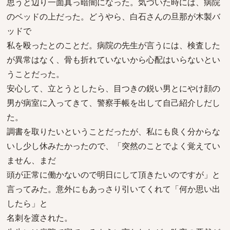
思うと辺り一面真っ暗闇になった。気づいた時には、病院
のベッドの上だった。どうやら、白石さんの旦那が木製バ
ッドで
私を殴ったとのことだ。病院の先生が言うには、検査した
が異常はなく、骨も折れていないから心配はいらないとい
うことだった。
安心して、立とうとしたら、目つきの鋭い男とにやけ顔の
男が病室に入ってきて、警察手帳を出して自己紹介しだし
た。
調書を取りたいということだったが、私にも良く分からな
いし少し休みたかったので、「突然のことでよく覚えてい
ません、まだ
頭が正常に働かないので明日にして頂きたいのですが」と
言ってみた。意外にもあっさり引いてくれて「何か思い出
したら」と
名刺を渡された。