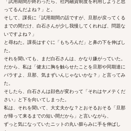
「試用期間が終わったら、社内融資制度を利用しようと思
ってるんだよね？」と。
そして、課長に「試用期間の話ですが、旦那が戻ってくる
までの間だけ、白石さんが少し我慢してくれれば、問題な
いですよね？」
と尋ねた。課長はすぐに「もちろんだ」と鼻の下を伸ばし
た。
それを聞いても、まだ白石さんは、かなり嫌がっていた。
だから、私は「健太に胸を触らせたことを旦那や同期達に
バラすよ、旦那、気まずいんじゃないかな？」と言ってみ
た。
そしたら、白石さんは顔色が変わって「それはヤメテくだ
さい」と下を向いてしまった。
私は、それを聞いて、大丈夫かな？とおそるおそる「旦那
が帰って来るまでの短い間だから」と言いながら、
ずっと気になっていたニットの丸い膨らみに手を伸ばし