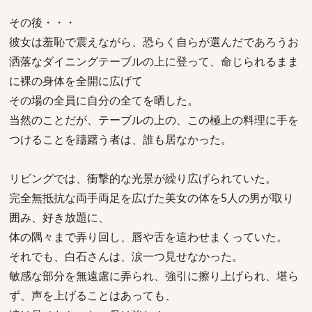
その後・・・
彼女は羞恥で震えながら、恐らく自らが選んだであろうお
洒落なダイニングテーブルの上に登って、命じられるまま
に裸の身体を全開に広げて
その場の全員に自分の全てを晒した。
当然のことだが、テーブルの上の、この極上の料理に手を
つけることを躊躇う者は、誰も居なかった。
リビングでは、衝撃的な光景が繰り広げられていた。
完全無抵抗な両手両足を広げた美女の体を5人の男が取り
囲み、好き放題に、
体の隅々まで弄り回し、唇や舌を這わせまくっていた。
それでも、白石さんは、涙一つ見せなかった。
敏感な部分を無遠慮に弄られ、強引に擦り上げられ、堪ら
ず、声を上げることはあっても、