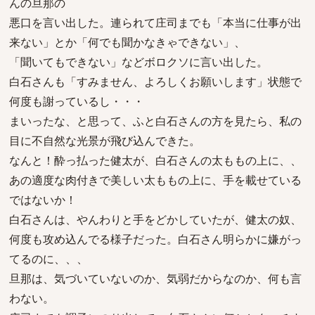
んの旦那の
悪口を言い出した。連られて庄司までも「本当に仕事が出
来ない」とか「何でも聞かなきゃできない」、
「聞いてもできない」などボロクソに言い出した。
白石さんも「すみません、よろしくお願いします」状態で
何度も謝っているし・・・
まいったな、と思って、ふと白石さんの方を見たら、私の
目に不自然な光景が飛び込んできた。
なんと！酔っ払った健太が、白石さんの太ももの上に、、
あの適度な肉付きで美しい太ももの上に、手を載せている
ではないか！
白石さんは、やんわりと手をどかしていたが、健太の奴、
何度も攻め込んでる様子だった。白石さん明らかに嫌がっ
てるのに、、、
旦那は、気づいていないのか、気弱だからなのか、何も言
わない。