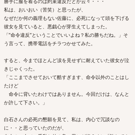
勝手に服を着るのは約束違反だとか云々・・・
私は、おいおい（苦笑）と思ったが、
なぜだか何の義理もない佐藤に、必死になって頭を下げる
彼女を見ていると、悪戯心が芽生えてしまった。
「”命令違反”ということでいいよね？私の勝ちだね。」そ
う言って、携帯電話をチラつかせてみた。
すると、今までほとんど涙を見せずに耐えていた彼女が泣
きじゃくった。
「ここまでさせておいて酷すぎます、命令以外のことはし
たけど
命令に背いたわけではありません。今回だけは、なんと
か許して下さい。」
白石さんの必死の懇願を見て、私は、内心で冗談なの
に・・と思っていたのだが、