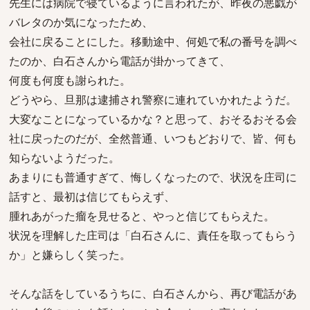
先生には病院で寝ているように言われたが、昨夜の悪戯が
バレタのか気になったため、
会社に戻ることにした。移動途中、何処で私の番号を調べ
たのか、白石さんから電話が掛かってきて、
何度も何度も謝られた。
どうやら、旦那は逮捕され警察に連れていかれたようだ。
大変なことになっているかな？と思って、おそるおそる会
社に戻ったのだが、全然普通、いつもどおりで、皆、何も
知らないようだった。
あまりにも普通すぎて、悔しくなったので、状況を庄司に
話すと、最初は信じてもらえず、
腫れあがった瘤を見せると、やっと信じてもらえた。
状況を理解した庄司は「白石さんに、責任を取ってもらう
か」と嫌らしく笑った。
そんな話をしているうちに、白石さんから、再び電話があ