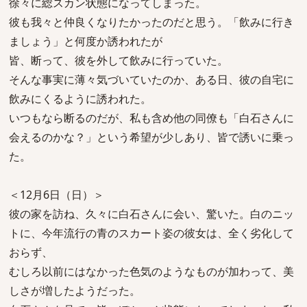
徐々に総スカン状態になってしまった。
彼も我々と仲良くなりたかったのだと思う。「飲みに行き
ましょう」と何度か誘われたが
皆、断って、彼を外して飲みに行っていた。
そんな事実に薄々気づいていたのか、ある日、彼の自宅に
飲みにくるように誘われた。
いつもなら断るのだが、私も含め他の同僚も「白石さんに
会えるのかな？」という希望が少しあり、皆で誘いに乗っ
た。
＜12月6日（日）＞
彼の家を訪ね、久々に白石さんに会い、驚いた。白のニッ
トに、今年流行の青のスカート姿の彼女は、全く劣化して
おらず、
むしろ以前にはなかった色気のようなものが加わって、美
しさが増したようだった。