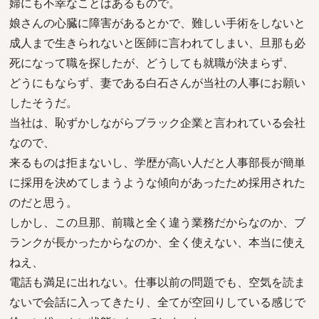
婦にも不幸なことはあるもので。
娘さんの心臓に障害があるとかで、難しい手術をしないと
成人まで生きられないと医師に言われてしまい、旦那も必
死になって職を探したが、どうしても就職が決まらず、
どうにもならず、妻である白石さんが当社の人事にお願い
したそうだ。
当社は、恥ずかしながらブラック企業と言われている会社
なので、
来るものは拒まないし、学歴が高い人だと人事部長が簡単
に採用を決めてしまうような傾向があったため採用された
のだと思う。
しかし、この旦那、前職と全く違う業務だからなのか、ブ
ランクが長かったからなのか、全く使えない、本当に使え
ねえ、
電話も満足に出れない。仕事以前の問題でも、空気を読ま
ないで会話に入ってきたり、全てが空回りしている感じで