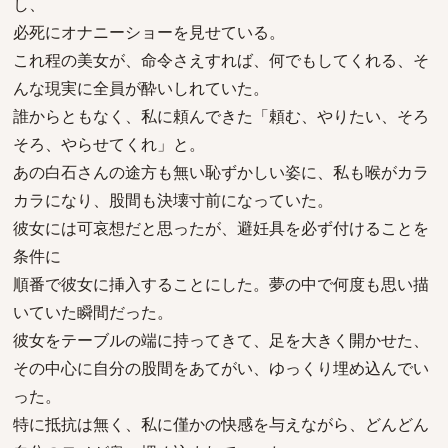
し、
必死にオナニーショーを見せている。
これ程の美女が、命令さえすれば、何でもしてくれる、そ
んな現実に全員が酔いしれていた。
誰からともなく、私に頼んできた「頼む、やりたい、そろ
そろ、やらせてくれ」と。
あの白石さんの途方も無い恥ずかしい姿に、私も喉がカラ
カラになり、股間も決壊寸前になっていた。
彼女には可哀想だと思ったが、避妊具を必ず付けることを
条件に
順番で彼女に挿入することにした。夢の中で何度も思い描
いていた瞬間だった。
彼女をテーブルの端に持ってきて、足を大きく開かせた、
その中心に自分の股間をあてがい、ゆっくり埋め込んでい
った。
特に抵抗は無く、私に僅かの快感を与えながら、どんどん