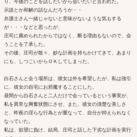
り、今後のことを話したいから会いたいと言われた。
示談とか和解の話なんだろうか・・
弁護士さん一緒じゃないと意味がないような気もする
が・・・などと思ったが、
庄司に薦められたからではなく、断る理由もないので、会
うことを了承した。
その後、庄司が散々、妙な計画を持ちかけてきて、あまり
にも、しつこいからＯＫしてしまった。
白石さんと会う場所は、彼女は外を希望したが、私は強引
に、彼女の自宅にお邪魔することにした。
昼間から白石さんと二人だけで会っているという事実が、
私を異常な興奮状態にさせ、また、彼女の清楚な美しさ
と、昨夜の淫らな行為とが重なって、自分が抑えられなく
なっていた。
私は、欲望に負け、結局、庄司と話した下劣な計画を実行