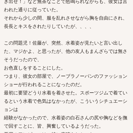
き出せ！」など無茶なことで怒鳴られながらも、彼女は言
われた通りに従っていた。
それから少しの間、服を乱れさせながら胸を自由にされ、
長長とキスをされたりしていたが、、、、
この問題児！佐藤が、突然、水着姿が見たいと言い出し
た、マジかよ、と思ったが、他の友人もまんざらでは無さ
そうだったので、
お色直しをすることにした。
つまり、彼女の部屋で、ノーブラノーパンのファッション
ショーが行われることになったのだ。
最初に要望どうり水着を着させた。スポーツジムで着てい
るという水着で色気はなかったが、こういうシチュエーシ
ョンは
経験がなかったので、水着姿の白石さんの尻や胸などを撫
で回すことに、皆、興奮しているようだった。