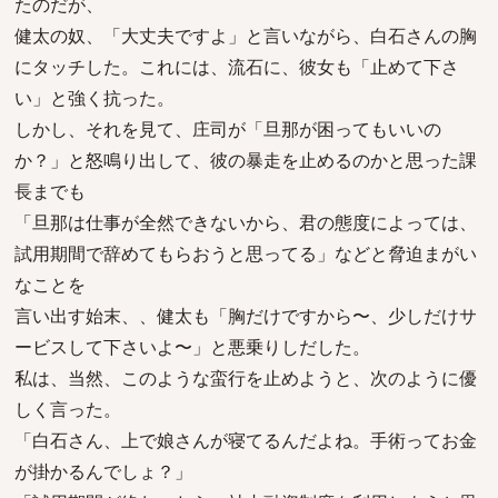
たのだが、
健太の奴、「大丈夫ですよ」と言いながら、白石さんの胸
にタッチした。これには、流石に、彼女も「止めて下さ
い」と強く抗った。
しかし、それを見て、庄司が「旦那が困ってもいいの
か？」と怒鳴り出して、彼の暴走を止めるのかと思った課
長までも
「旦那は仕事が全然できないから、君の態度によっては、
試用期間で辞めてもらおうと思ってる」などと脅迫まがい
なことを
言い出す始末、、健太も「胸だけですから〜、少しだけサ
ービスして下さいよ〜」と悪乗りしだした。
私は、当然、このような蛮行を止めようと、次のように優
しく言った。
「白石さん、上で娘さんが寝てるんだよね。手術ってお金
が掛かるんでしょ？」