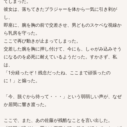
てしまった。
彼女は、落ちてきたブラジャーを体から一気に引き剥が
し、
即座に、腕を胸の前で交差させ、男どものスケベな視線か
ら乳房を守った。
ここで再び動きが止まってしまった。
交差した腕を胸に押し付けて、今にも、しゃがみ込みそう
になるのを必死に耐えているようだった。すかさず、私
は、
「1分経ったぞ！残念だったね、ここまで頑張ったの
に！」と煽った。
「今、脱ぐから待って・・・」という弱弱しい声が、なぜ
か居間に響き渡った。
ここで、また、あの佐藤が残酷なことを言い出した。