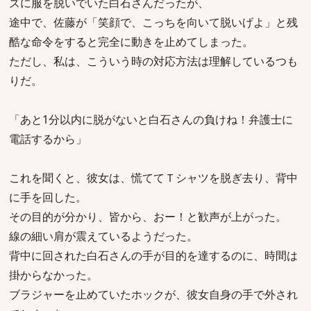
ズに服を脱いでいた白石さんだったが、
途中で、佐藤が「笑顔で、こっちを向いて脱いげよ」と残
酷な命令をすると完全に動きを止めてしまった。
ただし、私は、こういう時の対応方法は理解しているつも
りだ。
「あと1分以内に脱がないと白石さんの負けね！弁護士に
電話するから」
これを聞くと、彼女は、慌ててＴシャツを脱ぎ去り、背中
に手を回した。
その目的が分かり、皆から、おー！と歓声が上がった。
線の細い肩が震えているようだった。
背中に回された白石さんの手が目的を達するのに、時間は
掛からなかった。
ブラジャーを止めていたホックが、彼女自身の手で外され