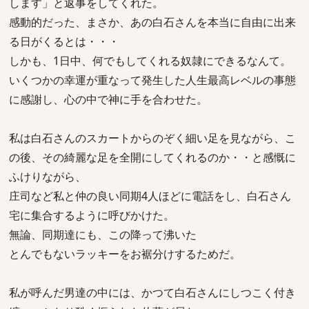
します」と返事をしてくれた。
感動的だった、まさか、あの白石さんを本当に自由に出来
る日がくるとは・・・
しかも、1日中、何でもしてくれる奴隷にできるなんて。
いくつかの幸運が重なって発生した人生最高レベルの事態
に感謝し、心の中で神に手を合わせた。
私は白石さんのスカートからのぞく細い足を見ながら、こ
の後、その綺麗な足を全開にしてくれるのか・・と感慨に
ふけりながら、
庄司など私と仲の良い同期4人ほどに電話をし、白石さん
宅に集合するように呼びかけた。
無論、同期達にも、この降って沸いた
とんでもないラッキーをお裾分けするためだ。
私が呼んだ男達の中には、かつて白石さんにしつこく付き