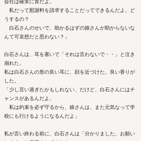
会社は確実に首だよ。
私だって慰謝料を請求することだってできるんだよ。ど
うするの？
白石さんのせいで、助かるはずの娘さんが助からないな
んて可哀想だと思わない？」
白石さんは、耳を塞いで「それは言わないで・・」と泣き
崩れた。
私は白石さんの形の良い耳に、顔を近づけた。良い香りが
した。
「少し言い過ぎたかもしれない、だけど、白石さんにはチ
ャンスがあるんだよ。
私は約束を必ず守るから、娘さんは、また元気なって学
校にも行けるようになるんだよ」
私が言い終わる前に、白石さんは「分かりました。お願い