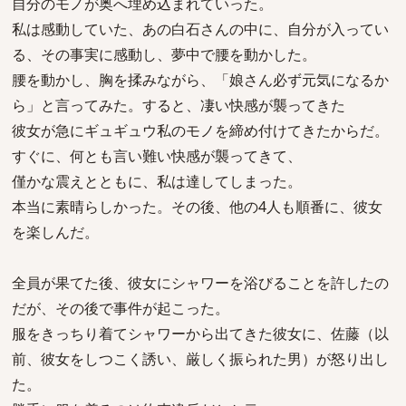
自分のモノが奥へ埋め込まれていった。
私は感動していた、あの白石さんの中に、自分が入ってい
る、その事実に感動し、夢中で腰を動かした。
腰を動かし、胸を揉みながら、「娘さん必ず元気になるか
ら」と言ってみた。すると、凄い快感が襲ってきた
彼女が急にギュギュウ私のモノを締め付けてきたからだ。
すぐに、何とも言い難い快感が襲ってきて、
僅かな震えとともに、私は達してしまった。
本当に素晴らしかった。その後、他の4人も順番に、彼女
を楽しんだ。
全員が果てた後、彼女にシャワーを浴びることを許したの
だが、その後で事件が起こった。
服をきっちり着てシャワーから出てきた彼女に、佐藤（以
前、彼女をしつこく誘い、厳しく振られた男）が怒り出し
た。