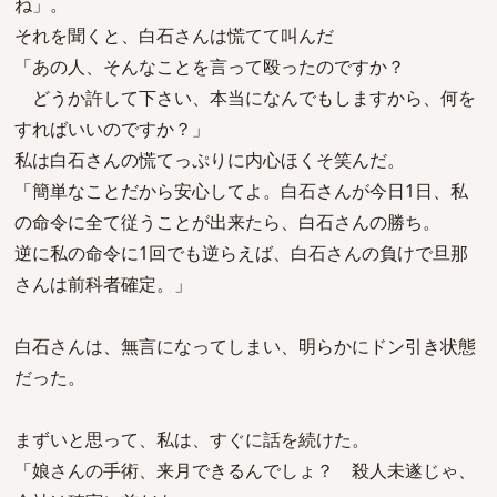
ね」。
それを聞くと、白石さんは慌てて叫んだ
「あの人、そんなことを言って殴ったのですか？
どうか許して下さい、本当になんでもしますから、何を
すればいいのですか？」
私は白石さんの慌てっぷりに内心ほくそ笑んだ。
「簡単なことだから安心してよ。白石さんが今日1日、私
の命令に全て従うことが出来たら、白石さんの勝ち。
逆に私の命令に1回でも逆らえば、白石さんの負けで旦那
さんは前科者確定。」
白石さんは、無言になってしまい、明らかにドン引き状態
だった。
まずいと思って、私は、すぐに話を続けた。
「娘さんの手術、来月できるんでしょ？ 殺人未遂じゃ、