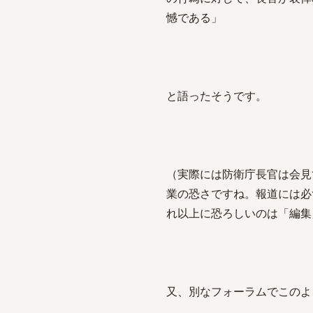
憾である」
と語ったそうです。
（実際には防衛庁長官は会見
業の恐さですね。報道には必
れ以上に恐ろしいのは「編集
又、別なフォーラムでこのよ