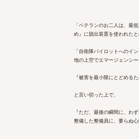
「ベテランのお二人は、最低
め』に脱出装置を使われたと
「自衛隊パイロットへのイン
地の上空でエマージェンシー
『被害を最小限にとどめるた
と言い切った上で、
『ただ、最後の瞬間に、わず
整備した整備員に、要らぬ心