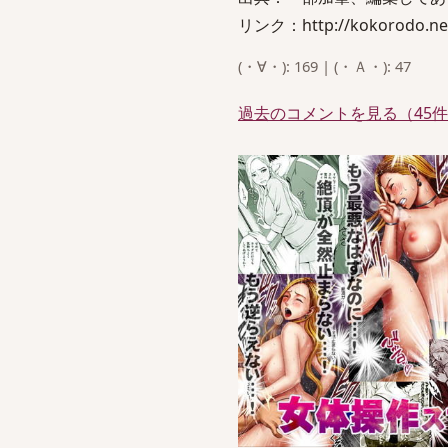
リンク：http://kokorodo.ne
(・∀・): 169 | (・Ａ・): 47
過去のコメントを見る（45