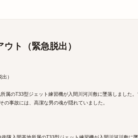
庫
アウト（緊急脱出）
脱出）
地所属のT33型ジェット練習機が入間川河川敷に墜落しました
その事故には、高潔な男の魂が隠れていました。
航空自衛隊入間基地所属のT33型ジェット練習機が入間川河川敷に