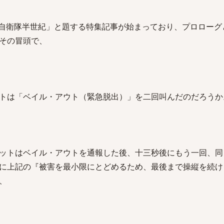
から「自衛隊半世紀」と題する特集記事が始まっており、プロロー
その冒頭で、
トは「ベイル・アウト（緊急脱出）」を二回叫んだのだろうか
ットはベイル・アウトを通報した後、十三秒後にもう一回、同
に上記の『被害を最小限にとどめるため、最後まで操縦を続け
、