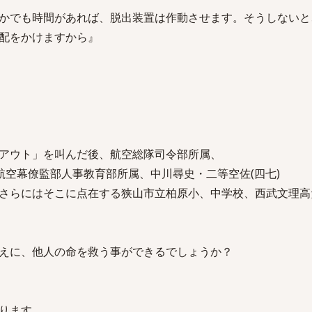
かでも時間があれば、脱出装置は作動させます。そうしないと
配をかけますから』
アウト」を叫んだ後、航空総隊司令部所属、
航空幕僚監部人事教育部所属、中川尋史・二等空佐(四七)
さらにはそこに点在する狭山市立柏原小、中学校、西武文理高
えに、他人の命を救う事ができるでしょうか？
ります