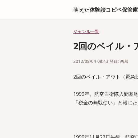
萌えた体験談コピペ保管
ジャンル一覧
2回のベイル・
2012/08/04 08:43 登録: 西風
2回のベイル・アウト（緊急
1999年。航空自衛隊入間基
「税金の無駄使い」と報じた
1999年11月22日午後、