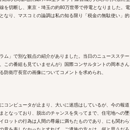
線を切断し、東京・埼玉の約80万世帯で停電となりました。
となり、マスコミの論調は私の知る限り「税金の無駄使い」的
ラム」で別な観点の紹介がありました。当日のニュースステー
、この番組も見ていませんが）国際コンサルタントの岡本さん
る防衛庁長官の画像についてコメントを求められ、
にコンピュータが止まり、大いに迷惑はしているが、今の報道
まとなっており、脱出のチャンスを失ってまで、住宅地への墜
イロットの行為は人間の尊厳に満ちたものであり、にも関わら
の意を表しなかったとすれば、ご遺族の方々は、何と思うだろ