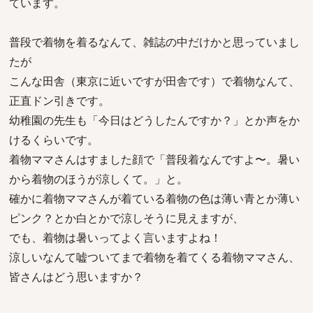
ています。
普段で着物を着るなんて、雑誌の中だけかと思っていまし
たが
こんな田舎（東京に近いですが田舎です）で着物なんて、
正直ドン引きです。
幼稚園の先生も「今日はどうしたんですか？」とか声をか
けるくらいです。
着物ママさんはすました顔で「普段着なんですよ〜。暑い
から着物のほうが涼しくて。」と。
確かに着物ママさんが着ている着物の色は薄い青とか薄い
ピンク？とか白とかで涼しそうに見えますが、
でも、着物は暑いってよく言いますよね！
涼しいなんて嘘ついてまで着物を着てくる着物ママさん、
皆さんはどう思いますか？