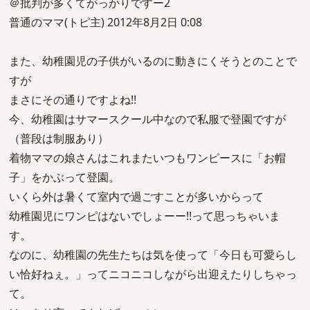
＠批判が多くてがっかりですー2
普通のママ(トピ主) 2012年8月2日 0:08
また、幼稚園児の子供がいるのに動きにくそうとのことで
すが
まさにその通りですよね!!
今、幼稚園はサマースクール中なので私服で登園ですが
（普段は制服あり）
着物ママの娘さんはこれまたいつもワンピースに「お帽
子」をかぶって登園。
いくら外は暑くて室内で過ごすことが多いからって
幼稚園児にワンピはないでしょーー!!って思っちゃいま
す。
なのに、幼稚園の先生たちは気を使って「今日も可愛らし
い恰好ねぇ。」ってニコニコしながら出迎えたりしちゃっ
て。