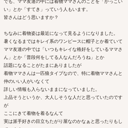
でも、ママ友達の中には着物ママさんのことを「かっこい
い」とか「すてき」っていう人もいます。
皆さんはどう思いますか？
ちなみに着物姿は最近になって見るようになりました。
暑くなるまではキレイ系のワンピースに帽子とか着ていて
ママ友達の中では「いつもキレイな格好をしているママさ
ん」とか「普段何をしてる人なんだろうね」とか
話題になることがたまにありましたが
着物ママさんは一匹狼タイプなので、特に着物ママさんと
仲のいい人がいなくて
詳しい情報も入らないままになっていました。
上品そうというか、大人しそうな人だと思っていたのです
が
ここにきて着物を着るなんて
実は派手好きの目立ちたがり屋なのかなぁと思ったりもし