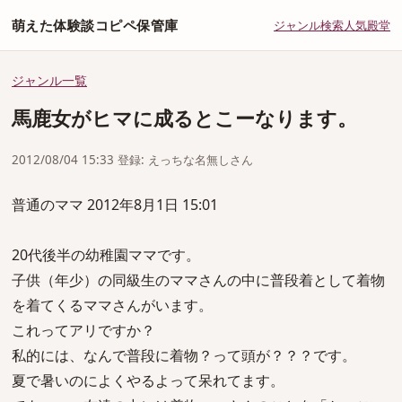
萌えた体験談コピペ保管庫
ジャンル
検索
人気
殿堂
ジャンル一覧
馬鹿女がヒマに成るとこーなります。
2012/08/04 15:33 登録: えっちな名無しさん
普通のママ 2012年8月1日 15:01
20代後半の幼稚園ママです。
子供（年少）の同級生のママさんの中に普段着として着物
を着てくるママさんがいます。
これってアリですか？
私的には、なんで普段に着物？って頭が？？？です。
夏で暑いのによくやるよって呆れてます。