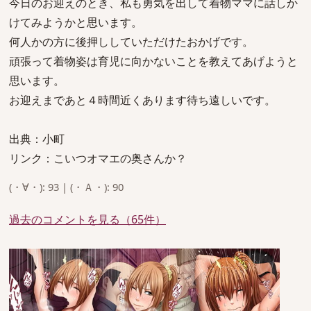
今日のお迎えのとき、私も勇気を出して着物ママに話しか
けてみようかと思います。
何人かの方に後押ししていただけたおかげです。
頑張って着物姿は育児に向かないことを教えてあげようと
思います。
お迎えまであと４時間近くあります待ち遠しいです。
出典：小町
リンク：こいつオマエの奥さんか？
(・∀・): 93 | (・Ａ・): 90
過去のコメントを見る（65件）