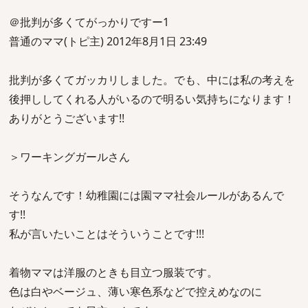
＠批判が多くてがっかりですー1
普通のママ(トピ主) 2012年8月1日 23:49
批判が多くてガッカリしました。でも、中には私の考えを
後押ししてくれる人がいるので明るい気持ちになります！
ありがとうございます!!
＞ワーキングガールさん
そうなんです！幼稚園には園ママ社会ルールがあるんで
す!!
私が言いたいことはそういうことです!!!
着物ママは洋服のときも目立つ服装です。
色は白やベージュ、薄い寒色系などで控えめなのに