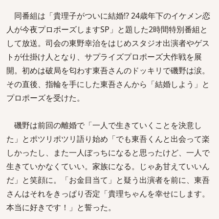
同番組は「貴理子がついに結婚!? 24歳年下のイケメン恋
人が今夜プロポーズしますSP」と題した2時間特別番組と
して放送。司会の東野幸治をはじめスタジオ出演者やゲス
トが仕掛け人となり、サプライズプロポーズ大作戦を展
開。初めは破局を匂わす東吾さんのドッキリで磯野は涙。
その直後、指輪を手にした東吾さんから「結婚しよう」と
プロポーズを受けた。
磯野は前回の離婚で「一人で生きていくことを決意し
た」とポツリポツリ語り始め「でも東吾くんと出会って楽
しかったし、また一人ぼっちになると思ったけど、一人で
生きていかなくていい。家族になる。じゃあ甘えていいん
だ」と笑顔に。「お金目当て」と疑う出演者を前に、東吾
さんはそれをきっぱり否定「貴理ちゃんを幸せにします。
本当に好きです！」と誓った。