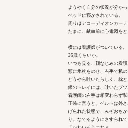
ようやく自分の状況が分かっ
ベッドに寝かされている。
周りはアコーディオンカーテ
たまに、献血前に心電図をと
横には看護師がついている。
35歳くらいか。
いつも見る、顔なじみの看護
額に氷枕をのせ、右手で私の
どうやら吐いたらしく、枕と
銀のトレイには、吐いたブツ
看護師の右手は相変わらず私
正確に言うと、ベルトは外さ
げられた状態で、みぞおちか
り、なでるようにさすられて
「かわいそうにねぇ。