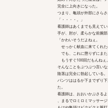
完全に上向きになった。
つまり、亀頭が外部にさらさ
「・・・・。」
看護師はあくまでも見えてい
手が、肘が、柔らかな前腕部
「かわいそうだよねぇ。
せっかく献血に来てくれた
でも、これに懲りずにまた
もうすぐ100回だもんねぇ
そんなことをぶつぶつ言いな
陰茎は完全に勃起している。
パンツははるか下までずり下
た。
看護師は、おおいかぶさるよ
、まるでロミロミマッサージ
もはや亀頭はビクビクと脈打