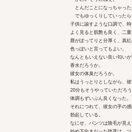
とんだことになっちゃった
でもゆっくりしていったら
子供に諭すような口調で、時
よく見ると肌艶も良く、二重
唇がぽってりと分厚く、真紅
色っぽいと言ってもよい。
なんともいえない良い匂いが
香水だろうか。
彼女の体臭だろうか。
私はうっとりとしながら、彼
20分もそうやっていただろ
体調もずいぶん良くなった。
それにつれて、彼女の手の感
勃起している。
なにせ、パンツは陰毛が見え
始め下向きだった陰茎は、ツ