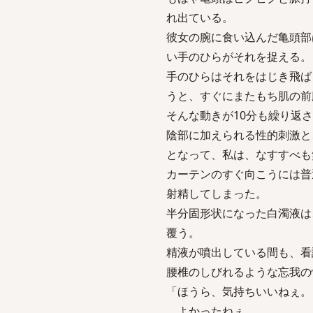
れ出ている。
彼女の腕に食い込んだ亀頭部
い手のひらがそれを捉える。
手のひらはそれをはじき飛ば
うと、すぐにまたもち肌の前
そんな動きが10分も繰り返
陰部に加えられる性的刺激と
となって、私は、なすすべも
カーテンのすぐ向こうには普
射精してしまった。
半分固形状になった白濁液は
覆う。
精液が噴出している間も、看
腰椎のしびれるような忘我の
「ほうら、気持ちいいねぇ。
よかったねぇ。