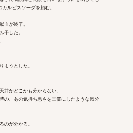
給のカルピスソーダを頼む。
献血が終了。
み干した。
。
りようとした。
天井がどこかも分からない。
時の、あの気持ち悪さを三倍にしたような気分
るのが分かる。