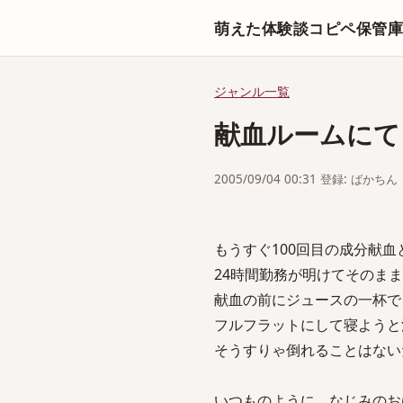
萌えた体験談コピペ保管
ジャンル一覧
献血ルームにて
2005/09/04 00:31 登録: ばかちん
もうすぐ100回目の成分献
24時間勤務が明けてそのま
献血の前にジュースの一杯で
フルフラットにして寝ようと
そうすりゃ倒れることはない
いつものように、なじみのお