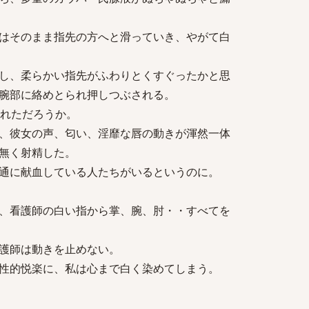
はそのまま指先の方へと滑っていき、やがて白
し、柔らかい指先がふわりとくすぐったかと思
腕部に絡めとられ押しつぶされる。
されただろうか。
、彼女の声、匂い、淫靡な唇の動きが渾然一体
無く射精した。
通に献血している人たちがいるというのに。
、看護師の白い指から掌、腕、肘・・すべてを
護師は動きを止めない。
性的悦楽に、私は心まで白く染めてしまう。