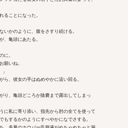
れることになった。
ないかのように、腹をさすり続ける。
が、亀頭にあたる。
のに。
お願いね。
。」
がら、彼女の手はぬめやかに這い回る。
がり、亀頭どころか陰嚢まで露出してしまっ
うに私に寄り添い、指先から肘の全てを使って
でもするかのようにすべやかになでさする。
ち、多量のカウパー氏腺液がぬちゃぬちゃと漏