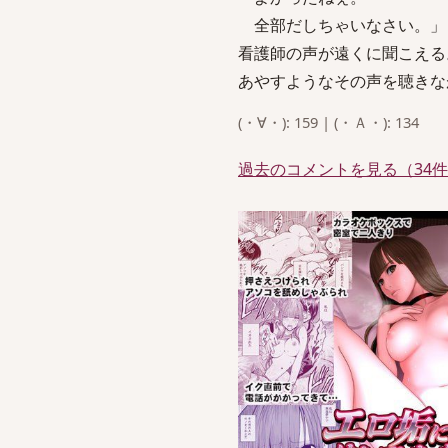
全部だしちゃいなさい。」
看護師の声が遠くに聞こえる
あやすようなその声を聴きな
(・∀・): 159 | (・Ａ・): 134
過去のコメントを見る（34