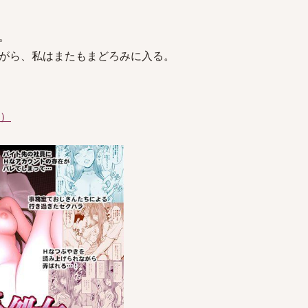
。
がら、私はまたもまどろみに入る。
件）