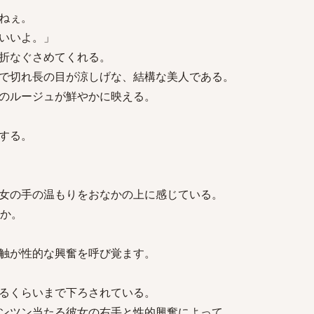
ねぇ。
いいよ。」
折なぐさめてくれる。
で切れ長の目が涼しげな、結構な美人である。
のルージュが鮮やかに映える。
する。
女の手の温もりをおなかの上に感じている。
うか。
触が性的な興奮を呼び覚ます。
るくらいまで下ろされている。
ンツン当たる彼女の右手と性的興奮によって、