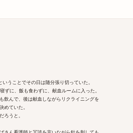
庫
血ということでその日は随分張り切っていた。
ま寝ずに、飯も食わずに、献血ルームに入った。
も飲んで、後は献血しながらリクライニングを
決めていた。
だろうと。
ばさん看護師と冗談を言いながら針を刺しても