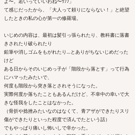
よ〜。若いっていいわね〜ｳﾌﾌ」
て感じだったから、「大人って頼りにならない！」と絶望
したときの私の心が第一の修羅場。
いじめの内容は、最初は髪引っ張られたり、教科書に落書
きされたり破られたり
鉛筆や消しゴムをもがれたり…とありがちないじめだった
けど
ある日からそのいじめっ子が「階段から落とす」って行為
にハマったみたいで、
何度も階段から突き落とされそうになった。
実際何度か落ちたこともあるんだけど、不幸中の幸いで大
きな怪我をしたことはなかった。
（骨折や捻挫みたいなのはなくて、青アザができたりスリ
傷ができたりといった程度で済んでたという話）
でもやっぱり痛いし怖いしで辛かった。