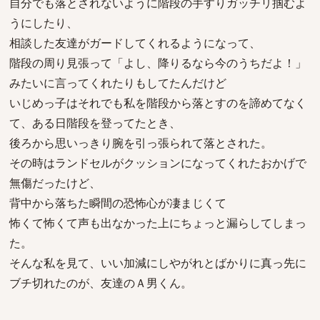
自分でも落とされないように階段の手すりガッチリ掴むよ
うにしたり、
相談した友達がガードしてくれるようになって、
階段の周り見張って「よし、降りるなら今のうちだよ！」
みたいに言ってくれたりもしてたんだけど
いじめっ子はそれでも私を階段から落とすのを諦めてなく
て、ある日階段を登ってたとき、
後ろから思いっきり腕を引っ張られて落とされた。
その時はランドセルがクッションになってくれたおかげで
無傷だったけど、
背中から落ちた瞬間の恐怖心が凄まじくて
怖くて怖くて声も出なかった上にちょっと漏らしてしまっ
た。
そんな私を見て、いい加減にしやがれとばかりに真っ先に
ブチ切れたのが、友達のＡ男くん。