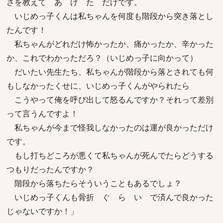
さを教えて あ げ た だけです。
いじめっ子くんは私ちゃんを何度も階段から突き落とし
たんです！
私ちゃんがどれだけ怖かったか、痛かったか、辛かった
か、これでわかっただろ？（いじめっ子に向かって）
だいたい先生たち、私ちゃんが階段から落とされても何
もしなかったくせに、いじめっ子くんがやられたら
こうやって俺を呼び出して怒るんですか？それって差別
って言うんですよ！
私ちゃんが今まで怪我しなかったのは運が良かっただけ
です。
もし打ちどころが悪くて私ちゃんが死んでたらどうする
つもりだったんですか？
階段から落ちたらそういうこともあるでしょ？
いじめっ子くんも骨折 ぐ ら い で済んで良かった
じゃないですか！」