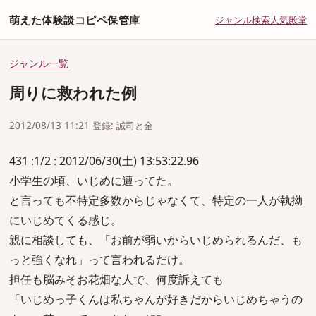
萌えた体験談コピペ保管庫
ジャンル
検索
人気
殿堂
ジャンル一覧
周りに救われた例
2012/08/13 11:21 登録: 誠司と金
431 :1/2 : 2012/06/30(土) 13:53:22.96
小学生の頃、いじめに遭ってた。
と言っても不特定多数からじゃなくて、特定の一人が執拗
にいじめてくる感じ。
親に相談しても、「お前が弱いからいじめられるんだ、も
っと強くなれ」って言われるだけ。
担任も脳みそお花畑な人で、何度訴えても
「いじめっ子くんは私ちゃんが好きだからいじめちゃうの