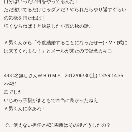
自分はいったい何をやってるんだ！
ただ泣いてるだけじゃダメだ！やられたらやり返すぐらい
の気概を持たねば！
強くならねば！と決意した小五の秋の話。
Ａ男くんから「今度結婚することになったぜー(・∀・)式に
は来てくれよな！」とメールが来たので記念カキコ
433 :名無しさん＠ＨＯＭＥ : 2012/06/30(土) 13:59:14.35
>>431
乙でした
いじめっ子親がまともで本当に良かったねえ
Ａ男くんに幸あれ！
で、使えない担任と431両親はその後どうしたの？