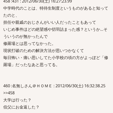
458 :431 : 2012/06/30(土) 16:27:23.99
中学時代のことは、特待生制度というものがあると知って
たのと、
担任や親戚のおじさんがいい人だったこともあって
いじめ事件ほどの絶望感や切羽詰まった感？というか…そ
ういうのが無かったんで
修羅場とは思ってなかった。
現状打破のための解決方法が思いつかなくて
毎日怖い・痛い思いしてた小学校の頃の方がよっぽど「修
羅場」だったなあと思ってる。
460 :名無しさん＠ＨＯＭＥ : 2012/06/30(土) 16:32:38.25
>>458
大学は行った？
伯父にお金返した？