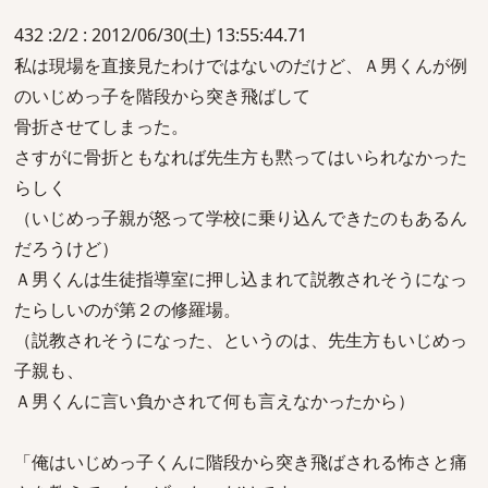
432 :2/2 : 2012/06/30(土) 13:55:44.71
私は現場を直接見たわけではないのだけど、Ａ男くんが例
のいじめっ子を階段から突き飛ばして
骨折させてしまった。
さすがに骨折ともなれば先生方も黙ってはいられなかった
らしく
（いじめっ子親が怒って学校に乗り込んできたのもあるん
だろうけど）
Ａ男くんは生徒指導室に押し込まれて説教されそうになっ
たらしいのが第２の修羅場。
（説教されそうになった、というのは、先生方もいじめっ
子親も、
Ａ男くんに言い負かされて何も言えなかったから）
「俺はいじめっ子くんに階段から突き飛ばされる怖さと痛