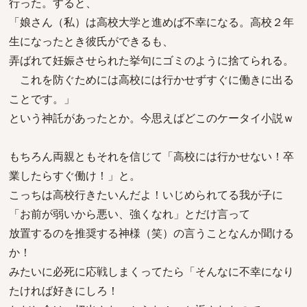
行った。すると、
「娘さん（私）は高校大学と進めば不幸になる。高校２年
生になったとき彼氏ができるも、
弄ばれて妊娠させられた挙句にゴミのように捨てられる。
これを防ぐためには高校には行かせずすぐに働きに出る
ことです。」
という神託があったとか。今思えばどこのケータイ小説ｗ
もちろん両親ともそれを信じて「高校には行かせない！卒
業したらすぐ働け！」と。
こっちは高校行きたいんだよ！いじめられてる我が子に
「お前が弱いから悪い、強くなれ」とだけ言って
放置するのを推奨する神様（笑）の言うことなんか聞ける
か！
みたいに必死に応戦しまくってたら「そんなに不幸になり
たければ好きにしろ！