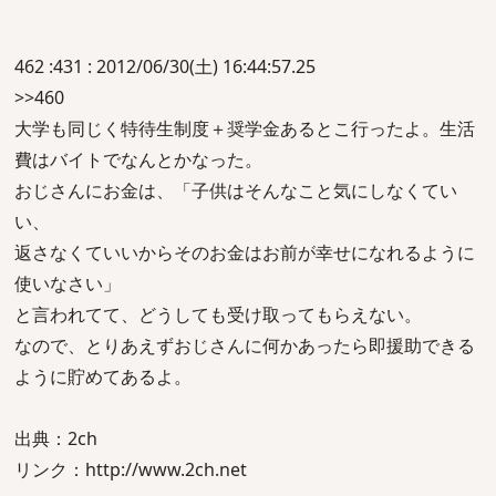
462 :431 : 2012/06/30(土) 16:44:57.25
>>460
大学も同じく特待生制度＋奨学金あるとこ行ったよ。生活
費はバイトでなんとかなった。
おじさんにお金は、「子供はそんなこと気にしなくてい
い、
返さなくていいからそのお金はお前が幸せになれるように
使いなさい」
と言われてて、どうしても受け取ってもらえない。
なので、とりあえずおじさんに何かあったら即援助できる
ように貯めてあるよ。
出典：2ch
リンク：http://www.2ch.net