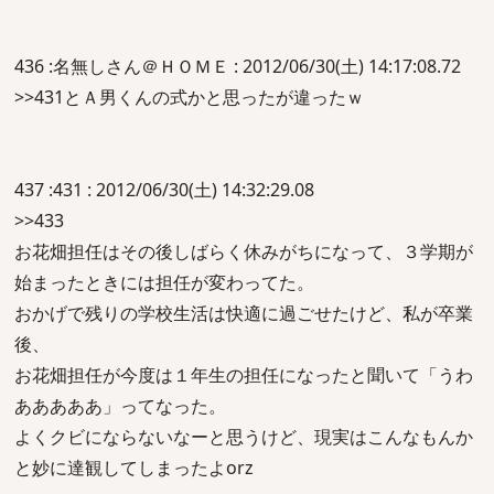
436 :名無しさん＠ＨＯＭＥ : 2012/06/30(土) 14:17:08.72
>>431とＡ男くんの式かと思ったが違ったｗ
437 :431 : 2012/06/30(土) 14:32:29.08
>>433
お花畑担任はその後しばらく休みがちになって、３学期が
始まったときには担任が変わってた。
おかげで残りの学校生活は快適に過ごせたけど、私が卒業
後、
お花畑担任が今度は１年生の担任になったと聞いて「うわ
あああああ」ってなった。
よくクビにならないなーと思うけど、現実はこんなもんか
と妙に達観してしまったよorz