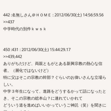
442 :名無しさん＠ＨＯＭＥ : 2012/06/30(土) 14:56:59.56
>>437
中学時代の別件ｋｗｓｋ
450 :431 : 2012/06/30(土) 15:44:29.17
>>439,442
ありがちだけど、両親ともがとある新興宗教の熱心な信
者。（層化ではないけど）
特に父はそこの宗教の幹部？ぐらいのお偉いさんな立場ら
しい。
中学３年生になって、進路をどうするかって話になったと
き、そこの宗教の総本山？に連れていかれて
どういう道を進めばいいかっていうご神託（笑）を聞きに