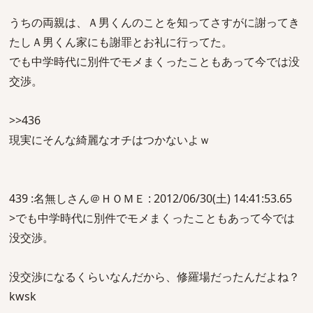
うちの両親は、Ａ男くんのことを知ってさすがに謝ってき
たしＡ男くん家にも謝罪とお礼に行ってた。
でも中学時代に別件でモメまくったこともあって今では没
交渉。
>>436
現実にそんな綺麗なオチはつかないよｗ
439 :名無しさん＠ＨＯＭＥ : 2012/06/30(土) 14:41:53.65
>でも中学時代に別件でモメまくったこともあって今では
没交渉。
没交渉になるくらいなんだから、修羅場だったんだよね？
kwsk