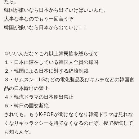
たら。
韓国が嫌いなら日本から出ていけばいいんだ。
大事な事なのでもう一回言うぞ
韓国が嫌いなら日本から出ていけ！！
＠いいんだな？これ以上韓民族を怒らせて
１・日本に滞在している韓国人全員の帰国
２・韓国による日本に対する経済制裁
３・サムスン、LGなどの電化製品及びキムチなどの韓国食
品の日本輸出の禁止
４・韓流ドラマの日本輸出禁止
５・韓日の国交断絶
されても。もうK-POPが聞けなくなり韓流ドラマは見れな
くなりギャラクシーを持てなくなるのだぞ。後で後悔して
も知らんぞ。