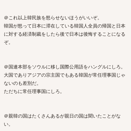
＠これ以上韓民族を怒らせないほうがいいぞ。
韓国が怒って日本に滞在している韓国人全員の帰国と日本
に対する経済制裁をしたら後で日本は後悔することになる
ぞ。
＠国連本部をソウルに移し国際公用語をハングルにしろ。
大国でありアジアの宗主国でもある韓国が常任理事国じゃ
ないのも差別だ。
ただちに常任理事国にしろ。
＠親韓の国はたくさんあるが親日の国は聞いたことがな
い。