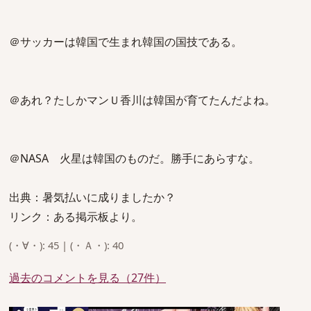
＠サッカーは韓国で生まれ韓国の国技である。
＠あれ？たしかマンＵ香川は韓国が育てたんだよね。
＠NASA 火星は韓国のものだ。勝手にあらすな。
出典：暑気払いに成りましたか？
リンク：ある掲示板より。
(・∀・): 45 | (・Ａ・): 40
過去のコメントを見る（27件）