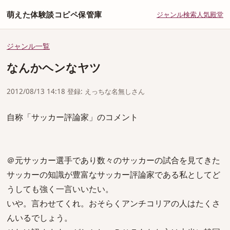
萌えた体験談コピペ保管庫
ジャンル
検索
人気
殿堂
ジャンル一覧
なんかヘンなヤツ
2012/08/13 14:18 登録: えっちな名無しさん
自称「サッカー評論家」のコメント
＠元サッカー選手であり数々のサッカーの試合を見てきた
サッカーの知識が豊富なサッカー評論家である私としてど
うしても強く一言いいたい。
いや。言わせてくれ。おそらくアンチコリアの人はたくさ
んいるでしょう。