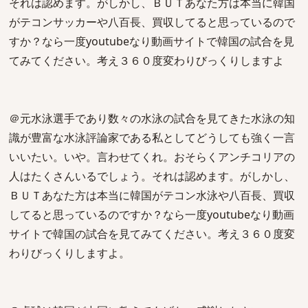
それは認めます。がしかし、ＢＵＴあなた方は本当に韓国
がテコンサッカーや八百長、買収してると思っているので
すか？なら一度youtubeなり動画サイトで韓国の試合を見
てみてください。考え３６０度変わりびっくりしますよ
＠元水泳選手であり数々の水泳の試合を見てきた水泳の知
識が豊富な水泳評論家である私としてどうしても強く一言
いいたい。いや。言わせてくれ。おそらくアンチコリアの
人はたくさんいるでしょう。それは認めます。がしかし、
ＢＵＴあなた方は本当に韓国がテコン水泳や八百長、買収
してると思っているのですか？なら一度youtubeなり動画
サイトで韓国の試合を見てみてください。考え３６０度変
わりびっくりしますよ。