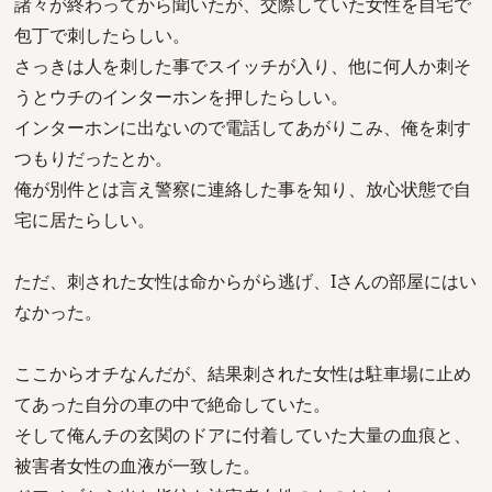
諸々が終わってから聞いたが、交際していた女性を自宅で
包丁で刺したらしい。
さっきは人を刺した事でスイッチが入り、他に何人か刺そ
うとウチのインターホンを押したらしい。
インターホンに出ないので電話してあがりこみ、俺を刺す
つもりだったとか。
俺が別件とは言え警察に連絡した事を知り、放心状態で自
宅に居たらしい。
ただ、刺された女性は命からがら逃げ、Iさんの部屋にはい
なかった。
ここからオチなんだが、結果刺された女性は駐車場に止め
てあった自分の車の中で絶命していた。
そして俺んチの玄関のドアに付着していた大量の血痕と、
被害者女性の血液が一致した。