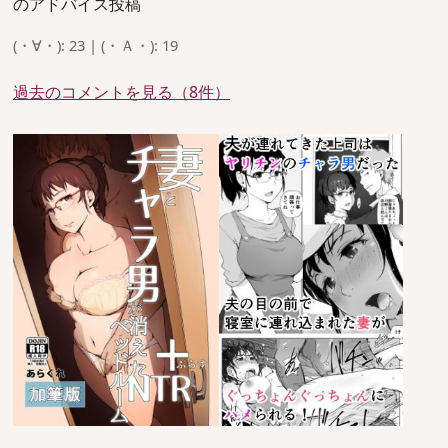
のアドバイス投稿
(・∀・): 23 | (・Ａ・): 19
過去のコメントを見る（8件）