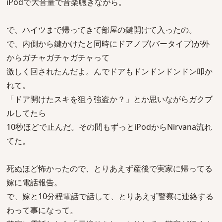
iPodで大音量で音楽聴きながら。
で、ハイツまで帰ってきて部屋の鍵開けて入ったの。
で、内側から鍵かけたと同時にドアノブ(バータイプ)が外
からガチャガチャガチャって
激しく回されたんだよ。んでドアもドンドンドンドン叩か
れて。
「ドア開けたスキを狙う強盗か？」とか思いながらガクブ
ルしてたら
10秒ほどで止んだ。その間もずっとiPodからNirvana流れ
てた。
死ぬほど怖かったので、とりあえず産後で実家に帰ってる
嫁に電話報告。
で、嫁と10分程電話で話して、とりあえず警察に連絡する
わって事になって。