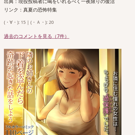
出典：現役投稿者に喝をいれるべく一夜限りの復活
リンク：真夏の恐怖特集
(・∀・): 15 | (・Ａ・): 20
過去のコメントを見る（7件）