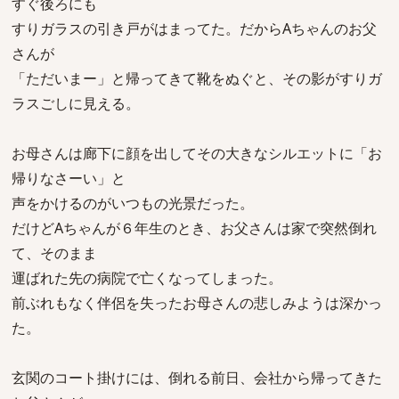
すぐ後ろにも
すりガラスの引き戸がはまってた。だからAちゃんのお父
さんが
「ただいまー」と帰ってきて靴をぬぐと、その影がすりガ
ラスごしに見える。
お母さんは廊下に顔を出してその大きなシルエットに「お
帰りなさーい」と
声をかけるのがいつもの光景だった。
だけどAちゃんが６年生のとき、お父さんは家で突然倒れ
て、そのまま
運ばれた先の病院で亡くなってしまった。
前ぶれもなく伴侶を失ったお母さんの悲しみようは深かっ
た。
玄関のコート掛けには、倒れる前日、会社から帰ってきた