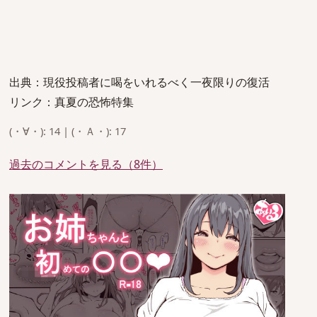
出典：現役投稿者に喝をいれるべく一夜限りの復活
リンク：真夏の恐怖特集
(・∀・): 14 | (・Ａ・): 17
過去のコメントを見る（8件）