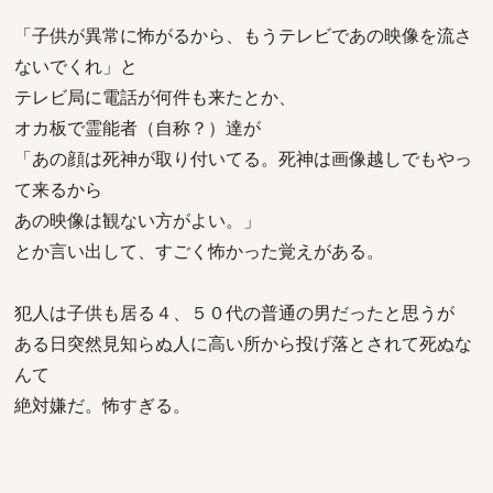
「子供が異常に怖がるから、もうテレビであの映像を流さ
ないでくれ」と
テレビ局に電話が何件も来たとか、
オカ板で霊能者（自称？）達が
「あの顔は死神が取り付いてる。死神は画像越しでもやっ
て来るから
あの映像は観ない方がよい。」
とか言い出して、すごく怖かった覚えがある。
犯人は子供も居る４、５０代の普通の男だったと思うが
ある日突然見知らぬ人に高い所から投げ落とされて死ぬな
んて
絶対嫌だ。怖すぎる。