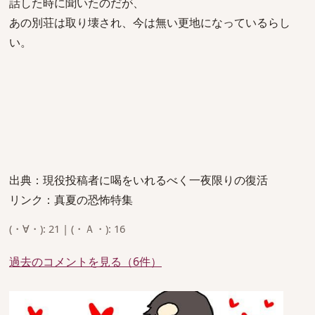
話した時に聞いたのだが、
あの別荘は取り壊され、今は無い更地になっているらし
い。
出典：現役投稿者に喝をいれるべく一夜限りの復活
リンク：真夏の恐怖特集
(・∀・): 21 | (・Ａ・): 16
過去のコメントを見る（6件）