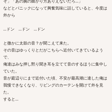
ぞ」「あの腕の曲がり方ありえないだろ…」
などとパニックになって興奮気味に話していると、今度は
外から
…ドン …ドン …ドン
と微かに太鼓の音？が聞こえて来た。
その音はゆっくりとだがこちらへ近付いてきているよう
で、
俺達はみな押し黙り聞き耳を立てて音のするほうに集中し
ていた。
音が庭辺りにまで近付いた頃、不安が最高潮に達した俺は
我慢できなくなり、リビングのカーテンを開けて外を見
た。
すると…