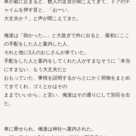
車が庭に止まると、数人の足音が聞こえてきて、ドアのチ
ャイムを押す音と、「おーい、
大丈夫か？」と声が聞こえてきた。
俺達は「助かった…」と大急ぎで外に出ると、最初にここ
の手配をした人と案内した人、
それと他に3人のおじさんが来ていた。
手配をした人と案内をしてくれた人がすまなそうに「本当
にすまない、もう大丈夫だと
おもっていた、事情を説明するからとにかく荷物をまとめ
てきてくれ、ゴミとかはその
ままでいいから」と言い、俺達はその通りにして別荘を出
た。
車に乗せられ、俺達は神社へ案内された。