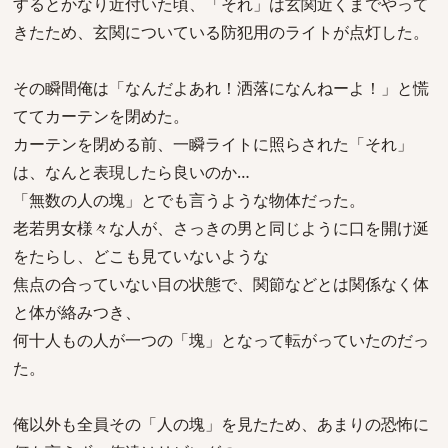
するとかなり近付いた頃、「それ」は玄関近くまでやって
きたため、玄関についている防犯用のライトが点灯した。
その瞬間俺は「なんだよあれ！洒落になんねーよ！」と慌
ててカーテンを閉めた。
カーテンを閉める前、一瞬ライトに照らされた「それ」
は、なんと表現したら良いのか…
「無数の人の塊」とでも言うような物体だった。
老若男女様々な人が、さっきの男と同じように口を開け涎
をたらし、どこも見ていないような
焦点の合っていない目の状態で、関節などとは関係なく体
と体が絡みつき、
何十人もの人が一つの「塊」となって転がっていたのだっ
た。
俺以外も全員その「人の塊」を見たため、あまりの恐怖に