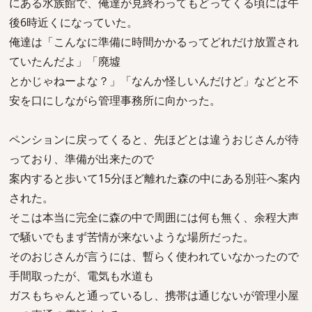
にある水族館で、俺達が見終わってもどってくる頃には午
後6時近くになっていた。
俺達は「こんなに準備に時間かかるってどれだけ放置され
ていたんだよ」「廃墟
とかじゃねーよな？」「なんか怪しいんだけど」などと不
安を口にしながら管理事務所に向かった。
ペンションに戻ってくると、先ほどとは違うおじさんが待
っており、準備が出来たので
案内すると歩いて15分ほど離れた森の中にある別荘へ案内
された。
そこは本当に完全に森の中で周囲には何も無く、余程大声
で騒いでもまず苦情が来ないような場所だった。
そのおじさんが言うには、暫らく使われていなかったので
手間取ったが、電気も水道も
ガスもちゃんと通っているし、携帯は通じないが管理小屋