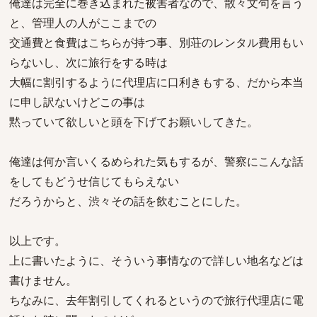
俺達は完全に巻き込まれた被害者なので、散々文句を言う
と、管理人の人がここまでの
交通費と食費はこちらが持つ事、別荘のレンタル費用もい
らないし、次に旅行をする時は
大幅に割引するように代理店に口利きもする、だから本当
に申し訳ないけどこの事は
黙っていて欲しいと頭を下げてお願いしてきた。
俺達は何か言いくるめられた気もするが、警察にこんな話
をしてもどうせ信じてもらえない
だろうからと、渋々その話を飲むことにした。
以上です。
上に書いたように、そういう事情なので詳しい地名などは
書けません。
ちなみに、去年割引してくれるというので旅行代理店に電