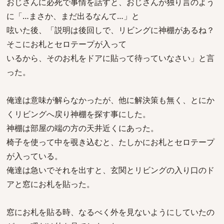
おじさんに必死で事情を話すと、おじさんが独り言のよう
に「…まさか、まだ出るなんて…」と
呟いた後、「説明は後回しで、リビングに神棚があるね？
そこにお札とセロテープが入って
いるから、そのお札をドアに貼って待っていなさい」と言
った。
俺達は意味が解らなかったが、他に解決策も無く、とにか
くリビングへ戻り神棚を探す事にした。
神棚は部屋の端の方の天井近くにあった。
椅子を使って中を覗き込むと、たしかにお札とセロテープ
が入っている。
俺達は急いでそれを出すと、玄関とリビングの入り口のド
アと窓にお札を貼った。
窓にお札を貼る時、なるべく外を見ないようにしていたの