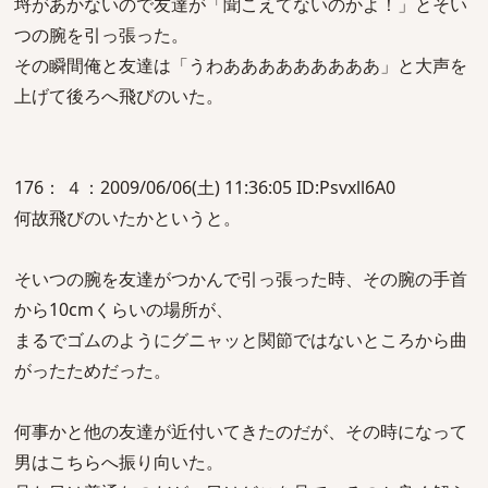
埒があかないので友達が「聞こえてないのかよ！」とそい
つの腕を引っ張った。
その瞬間俺と友達は「うわあああああああああ」と大声を
上げて後ろへ飛びのいた。
176： ４：2009/06/06(土) 11:36:05 ID:Psvxll6A0
何故飛びのいたかというと。
そいつの腕を友達がつかんで引っ張った時、その腕の手首
から10cmくらいの場所が、
まるでゴムのようにグニャッと関節ではないところから曲
がったためだった。
何事かと他の友達が近付いてきたのだが、その時になって
男はこちらへ振り向いた。