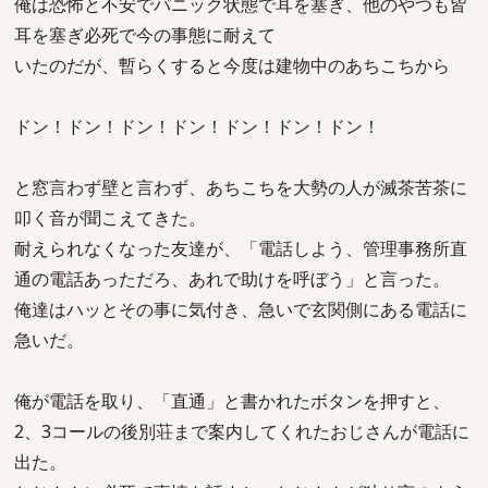
俺は恐怖と不安でパニック状態で耳を塞ぎ、他のやつも皆
耳を塞ぎ必死で今の事態に耐えて
いたのだが、暫らくすると今度は建物中のあちこちから
ドン！ドン！ドン！ドン！ドン！ドン！ドン！
と窓言わず壁と言わず、あちこちを大勢の人が滅茶苦茶に
叩く音が聞こえてきた。
耐えられなくなった友達が、「電話しよう、管理事務所直
通の電話あっただろ、あれで助けを呼ぼう」と言った。
俺達はハッとその事に気付き、急いで玄関側にある電話に
急いだ。
俺が電話を取り、「直通」と書かれたボタンを押すと、
2、3コールの後別荘まで案内してくれたおじさんが電話に
出た。