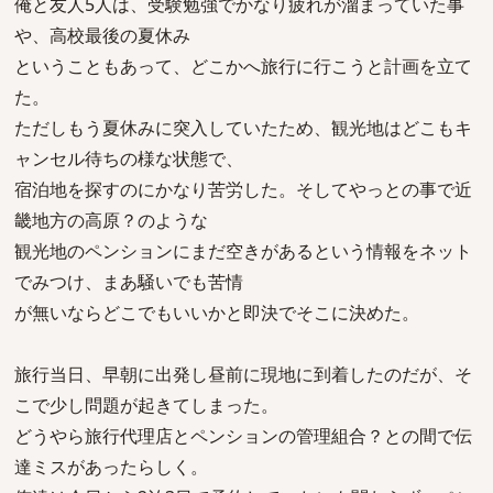
俺と友人5人は、受験勉強でかなり疲れが溜まっていた事
や、高校最後の夏休み
ということもあって、どこかへ旅行に行こうと計画を立て
た。
ただしもう夏休みに突入していたため、観光地はどこもキ
ャンセル待ちの様な状態で、
宿泊地を探すのにかなり苦労した。そしてやっとの事で近
畿地方の高原？のような
観光地のペンションにまだ空きがあるという情報をネット
でみつけ、まあ騒いでも苦情
が無いならどこでもいいかと即決でそこに決めた。
旅行当日、早朝に出発し昼前に現地に到着したのだが、そ
こで少し問題が起きてしまった。
どうやら旅行代理店とペンションの管理組合？との間で伝
達ミスがあったらしく。