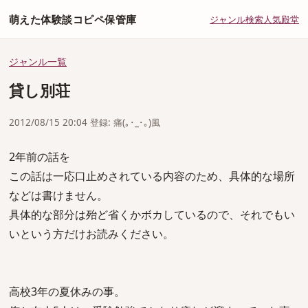
萌えた体験談コピペ保管庫
ジャンル
検索
人気
殿堂
ジャンル一覧
貸し別荘
2012/08/15 20:04 登録: 痛(｡･_･｡)風
2年前の話を
この話は一応口止めされている内容のため、具体的な場所
などは書けません。
具体的な部分は殆ど省くかボカしているので、それでもい
いという方だけお読みください。
高校3年の夏休みの事。