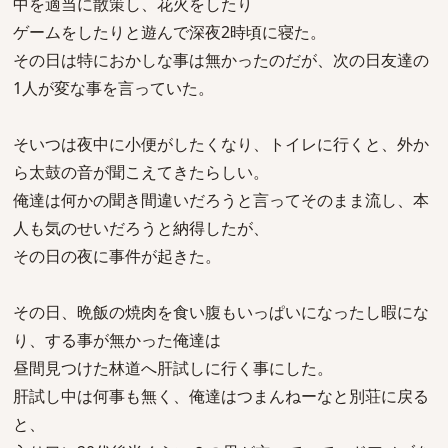
中を適当に散策し、花火をしたり
ゲームをしたりと遊んで深夜2時頃に寝た。
その日は特におかしな事は無かったのだが、次の日友達の
1人が変な事を言っていた。
そいつは夜中に小便がしたくなり、トイレに行くと、外か
ら太鼓の音が聞こえてきたらしい。
俺達は何かの聞き間違いだろうと言ってそのまま流し、本
人も気のせいだろうと納得したが、
その日の夜に事件が起きた。
その日、晩飯の焼肉を食い腹もいっぱいになったし暇にな
り、する事が無かった俺達は
昼間見つけた林道へ肝試しに行く事にした。
肝試し中は何事も無く、俺達はつまんねーなと別荘に戻る
と、