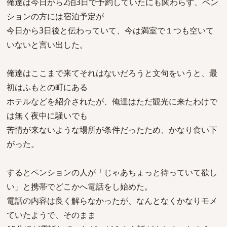
俺達は今日から2泊3日で予約していたにも関わらず、ペン
ションの方には宿泊予定が
今日から3日後と伝わっていて、今は満室で１つも空いて
いないと言い出した。
俺達はここまで来てそれはないだろうと文句をいうと、最
初はふもとの町にある
ホテルなどを紹介されたが、俺達はただ観光に来たわけで
は無く夜中に騒いでも
苦情が来ないような場所が条件だったため、かなり食い下
がった。
するとペンションの人が「じゃあちょっと待っていて欲し
い」と携帯でどこかへ電話をし始めた。
電話の内容は良く解らなかったが、なんとなくかなりモメ
ていたようで、そのまま