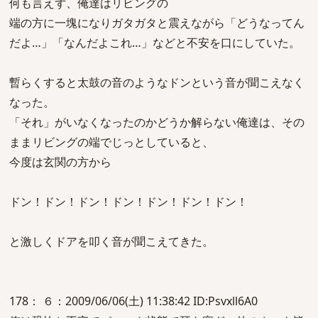
何も言えず、俺達はリビングの
端の方に一塊になりガタガタと震えながら「どうなってん
だよ…」「なんだよこれ…」などと不安を口にしていた。
暫らくすると太鼓の音のようなドンという音が聞こえなく
なった。
「それ」がいなくなったのかどうか解らない俺達は、その
ままリビングの端でじっとしていると、
今度は玄関の方から
ドン！ドン！ドン！ドン！ドン！ドン！ドン！
と激しくドアを叩く音が聞こえてきた。
178： ６：2009/06/06(土) 11:38:42 ID:Psvxll6A0