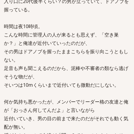
入り口に20代後半くらい？の男が立っていて、ドアノブを
握っている。
時間は夜10時頃。
こんな時間に管理人の人が来るとも思えず、「空き巣
か？」と俺達が近付いていったのだが、
その男はドアノブを握ったままこちらを振り向こうともし
ない。
足音も声も聞こえるのだから、泥棒や不審者の類なら逃げ
そうな物だが、
そいつは10mくらいまで近付いても微動だにしない。
何か気持ち悪かったが、メンバーでリーダー格の友達と俺
が「おっさん何してんだよ」と言いながら
近付いていき、男の目の前まで来たのだがそれでも動く気
配が無い。