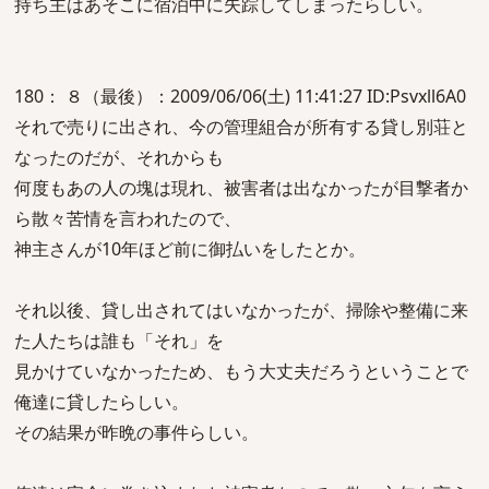
持ち主はあそこに宿泊中に失踪してしまったらしい。
180： ８（最後）：2009/06/06(土) 11:41:27 ID:Psvxll6A0
それで売りに出され、今の管理組合が所有する貸し別荘と
なったのだが、それからも
何度もあの人の塊は現れ、被害者は出なかったが目撃者か
ら散々苦情を言われたので、
神主さんが10年ほど前に御払いをしたとか。
それ以後、貸し出されてはいなかったが、掃除や整備に来
た人たちは誰も「それ」を
見かけていなかったため、もう大丈夫だろうということで
俺達に貸したらしい。
その結果が昨晩の事件らしい。