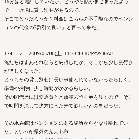
15分ほど電話していたが、どうやら話がまとまったよう
で、「近場に貸し別荘があるので、
そこでどうだろうか？料金はこちらの不手際なのでペンシ
ョンの代金の3割引で良い」と言って来た。
174： ２：2009/06/06(土) 11:33:43 ID:Psvxll6A0
俺たちはまあそれならと納得したが、そこから少し雲行き
が怪しくなった。
どうもその貸し別荘は長い事使われていなかったらしく、
準備や掃除に少し時間がかかるらしい。
その間俺達には交通費と水族館の割引券を渡すので、そこ
で時間を潰して夕方にまた来て欲しいとの事だった。
その水族館はペンションのある場所からかなり離れてい
た、というか県外の某大都市