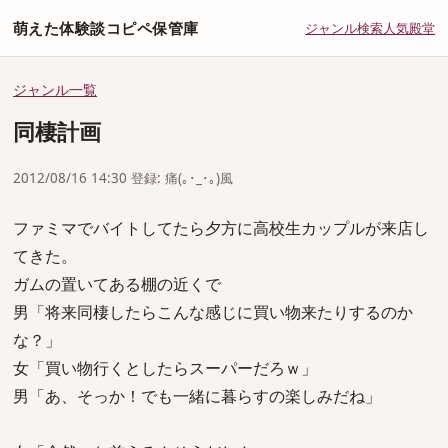
萌えた体験談コピペ保管庫
ジャンル
検索
人気
殿堂
ジャンル一覧
同棲計画
2012/08/16 14:30 登録: 痛(｡･_･｡)風
ファミマでバイトしてたら夕方に高校生カップルが来店し
てきた。
ガムの置いてある棚の近くで
男「将来同棲したらこんな感じに買い物来たりするのか
な？」
女「買い物行くとしたらスーパーだろｗ」
男「あ、そっか！でも一緒に暮らすの楽しみだね」