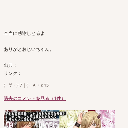
本当に感謝しとるよ
ありがとおじいちゃん。
出典：
リンク：
(・∀・): 7 | (・Ａ・): 15
過去のコメントを見る（1件）