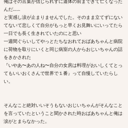
俺はその言葉が信じられずに遺体の前まできて亡くなった
んだ……
と実感し涙が止まりませんでした。そのまま立てずにない
てないて悲しくて自分がもっと早くお見舞いにいってたら
一日でも長く生きれていたのにと思い
一週間ぐらいしてやっとたちなおれておばあちゃんと病院
に荷物を取りにいくと同じ病室の人からおじいちゃんの話
をきかされた
『いやあ〜あの人ね〜自分の女房は料理がおいしくてとっ
てもいいおくさんで世界で１番』って自慢していたらし
い。
そんなこと絶対いいそうもないおじいちゃんがそんなこと
を言っていたということ聞かされた時おばあちゃんと俺は
涙がとまらなかった。