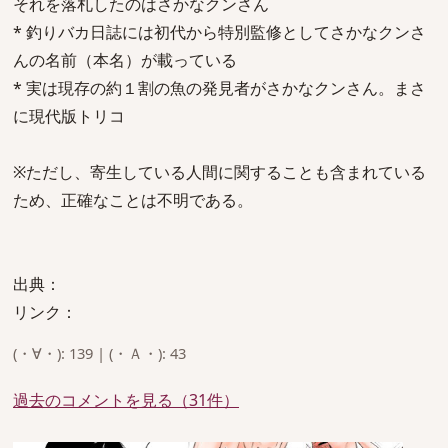
それを落札したのはさかなクンさん
* 釣りバカ日誌には初代から特別監修としてさかなクンさ
んの名前（本名）が載っている
* 実は現存の約１割の魚の発見者がさかなクンさん。まさ
に現代版トリコ
※ただし、寄生している人間に関することも含まれている
ため、正確なことは不明である。
出典：
リンク：
(・∀・): 139 | (・Ａ・): 43
過去のコメントを見る（31件）